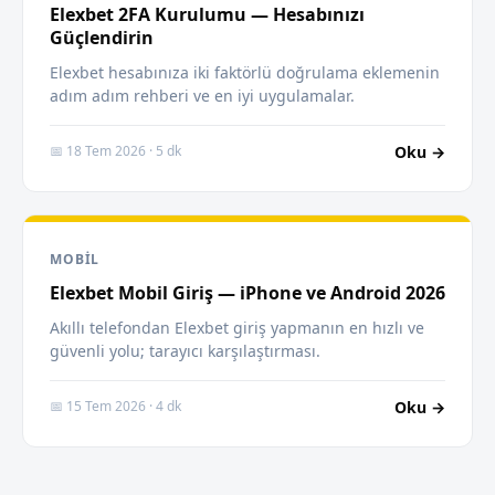
Elexbet 2FA Kurulumu — Hesabınızı
Güçlendirin
Elexbet hesabınıza iki faktörlü doğrulama eklemenin
adım adım rehberi ve en iyi uygulamalar.
Oku →
📅 18 Tem 2026 · 5 dk
MOBIL
Elexbet Mobil Giriş — iPhone ve Android 2026
Akıllı telefondan Elexbet giriş yapmanın en hızlı ve
güvenli yolu; tarayıcı karşılaştırması.
Oku →
📅 15 Tem 2026 · 4 dk