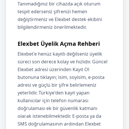
Tanımadığınız bir cihazda açık oturum
tespit ederseniz şifrenizi hemen
değiştirmeniz ve Elexbet destek ekibini
bilgilendirmeniz önerilmektedir.
Elexbet Üyelik Açma Rehberi
Elexbet'e henüz kayıtlı değilseniz üyelik
süreci son derece kolay ve hızlıdır. Güncel
Elexbet adresi üzerinden Kayıt Ol
butonuna tıklayın; isim, soyisim, e-posta
adresi ve güçlü bir şifre belirlemeniz
yeterlidir. Türkiye'den kayıt yapan
kullanıcılar için telefon numarası
doğrulaması ek bir güvenlik katmanı
olarak istenebilmektedir. E-posta ya da
SMS doğrulamasının ardından Elexbet