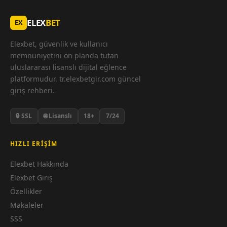
ELEX
BET
EX
Elexbet, güvenlik ve kullanıcı
memnuniyetini ön planda tutan
uluslararası lisanslı dijital eğlence
platformudur. tr.elexbetgir.com güncel
giriş rehberi.
🔒 SSL
🌐 Lisanslı
18+
7/24
HIZLI ERIŞIM
Elexbet Hakkında
Elexbet Giriş
Özellikler
Makaleler
SSS