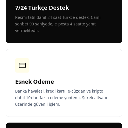
7/24 Türkçe Destek
Resmi tatil dahil 24 saat Türkçe destek. Canlı
sohbet 90 saniyede, e-posta 4 saatte yanıt
vermektedir.
Esnek Ödeme
Banka havalesi, kredi kartı, e-cüzdan ve kripto
dahil 10'dan fazla ödeme yöntemi. Şifreli altyapı
üzerinde güvenli işlem.