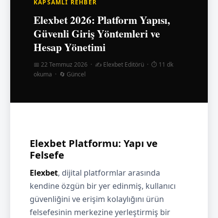
KAPSAMLI REHBER
Elexbet 2026: Platform Yapısı,
Güvenli Giriş Yöntemleri ve
Hesap Yönetimi
📅 22 Temmuz 2026 · ✍ Elexbet Editörü · ⏱ 11 dk
okuma · 🔄 Güncel
Elexbet Platformu: Yapı ve
Felsefe
Elexbet
, dijital platformlar arasında
kendine özgün bir yer edinmiş, kullanıcı
güvenliğini ve erişim kolaylığını ürün
felsefesinin merkezine yerleştirmiş bir