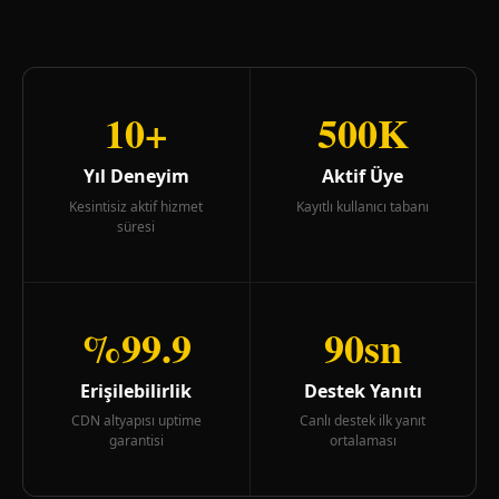
10+
500K
Yıl Deneyim
Aktif Üye
Kesintisiz aktif hizmet
Kayıtlı kullanıcı tabanı
süresi
%99.9
90sn
Erişilebilirlik
Destek Yanıtı
CDN altyapısı uptime
Canlı destek ilk yanıt
garantisi
ortalaması