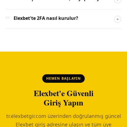
tüm özelliklere erişebilirsiniz.
adres üzerinden Kayıt Ol butonuna tıklayın, formu
doldurun ve e-posta veya SMS doğrulamasını
tamamlayın. Hesabınız hemen aktif olur ve hoş geldin
Elexbet giriş ekranındaki "Şifremi Unuttum"
08
Elexbet'te 2FA nasıl kurulur?
avantajlarına anında kavuşursunuz.
bağlantısına tıklayın. Üyelik e-posta adresinize
sıfırlama bağlantısı gönderilecektir. Bağlantı 15 dakika
geçerlidir. E-posta gelmezse spam klasörünüzü
Elexbet hesabınıza giriş yapın, sağ üstteki profil
kontrol edin; sorun devam ederse Elexbet canlı
menüsünden Güvenlik Ayarları'na gidin ve İki Faktörlü
desteğe başvurun.
Doğrulama seçeneğini aktif hale getirin. SMS veya
authenticator uygulama seçeneklerinden birini tercih
edin. SMS'e kıyasla authenticator uygulaması (Google,
Microsoft) SIM swap saldırılarına karşı çok daha
güvenlidir.
HEMEN BAŞLAYIN
Elexbet'e Güvenli
Giriş Yapın
tr.elexbetgir.com üzerinden doğrulanmış güncel
Elexbet giriş adresine ulaşın ve tüm üye