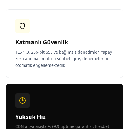
Katmanlı Güvenlik
TLS 1.3, 256-bit SSL ve bağımsız denetimler. Yapay
zeka anomali motoru şüpheli giriş denemelerini
otomatik engellemektedir.
Yüksek Hız
CDN altyapısıyla %99.9 uptime garantisi. Elexbet