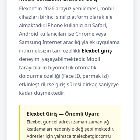
Elexbet'in 2026 arayüz yenilemesi, mobil
cihazları birinci sınıf platform olarak ele
almaktadır. iPhone kullanıcıları Safari,
Android kullanıcıları ise Chrome veya
Samsung Internet aracılığıyla ek uygulama
indirmeksizin tam özellikli
Elexbet giriş
deneyimi yaşayabilmektedir. Mobil
tarayıcıların biyometrik otomatik
doldurma özelliği (Face ID, parmak izi)
etkinleştirilirse giriş süresi birkaç saniyeye
kadar düşmektedir.
Elexbet Giriş — Önemli Uyarı:
Elexbet güncel adresi zaman zaman ağ
kısıtlamaları nedeniyle değişebilmektedir.
Adresler için yalnızca tr.elexbetgir.com'u