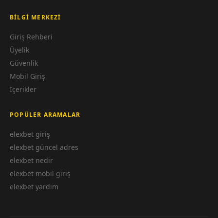
BILGI MERKEZI
Giriş Rehberi
Üyelik
Güvenlik
Mobil Giriş
İçerikler
POPÜLER ARAMALAR
elexbet giriş
elexbet güncel adres
elexbet nedir
elexbet mobil giriş
elexbet yardım