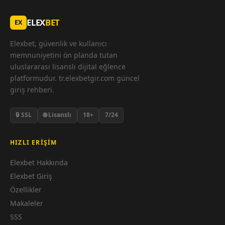
ELEX
BET
EX
Elexbet, güvenlik ve kullanıcı
memnuniyetini ön planda tutan
uluslararası lisanslı dijital eğlence
platformudur. tr.elexbetgir.com güncel
giriş rehberi.
🔒 SSL
🌐 Lisanslı
18+
7/24
HIZLI ERIŞIM
Elexbet Hakkında
Elexbet Giriş
Özellikler
Makaleler
SSS