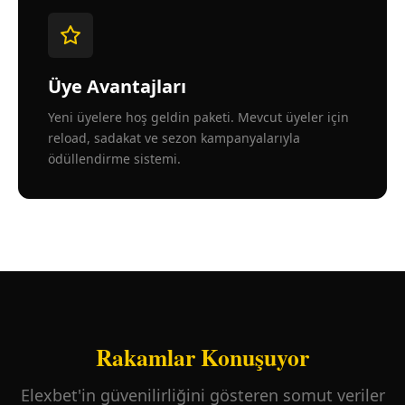
Üye Avantajları
Yeni üyelere hoş geldin paketi. Mevcut üyeler için
reload, sadakat ve sezon kampanyalarıyla
ödüllendirme sistemi.
Rakamlar Konuşuyor
Elexbet'in güvenilirliğini gösteren somut veriler