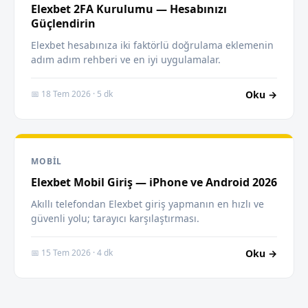
Elexbet 2FA Kurulumu — Hesabınızı
Güçlendirin
Elexbet hesabınıza iki faktörlü doğrulama eklemenin
adım adım rehberi ve en iyi uygulamalar.
Oku →
📅 18 Tem 2026 · 5 dk
MOBIL
Elexbet Mobil Giriş — iPhone ve Android 2026
Akıllı telefondan Elexbet giriş yapmanın en hızlı ve
güvenli yolu; tarayıcı karşılaştırması.
Oku →
📅 15 Tem 2026 · 4 dk