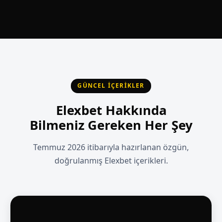
GÜNCEL İÇERIKLER
Elexbet Hakkında
Bilmeniz Gereken Her Şey
Temmuz 2026 itibarıyla hazırlanan özgün,
doğrulanmış Elexbet içerikleri.