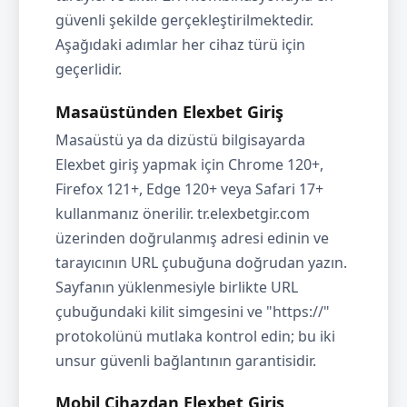
güvenli şekilde gerçekleştirilmektedir.
Aşağıdaki adımlar her cihaz türü için
geçerlidir.
Masaüstünden Elexbet Giriş
Masaüstü ya da dizüstü bilgisayarda
Elexbet giriş yapmak için Chrome 120+,
Firefox 121+, Edge 120+ veya Safari 17+
kullanmanız önerilir. tr.elexbetgir.com
üzerinden doğrulanmış adresi edinin ve
tarayıcının URL çubuğuna doğrudan yazın.
Sayfanın yüklenmesiyle birlikte URL
çubuğundaki kilit simgesini ve "https://"
protokolünü mutlaka kontrol edin; bu iki
unsur güvenli bağlantının garantisidir.
Mobil Cihazdan Elexbet Giriş