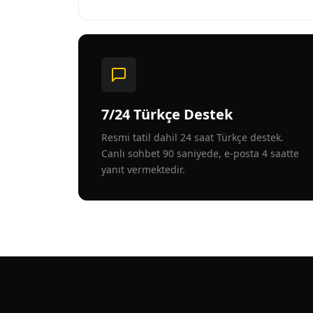
7/24 Türkçe Destek
Resmi tatil dahil 24 saat Türkçe destek.
Canlı sohbet 90 saniyede, e-posta 4 saatte
yanıt vermektedir.