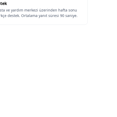
stek
osta ve yardım merkezi üzerinden hafta sonu
ürkçe destek. Ortalama yanıt süresi 90 saniye.