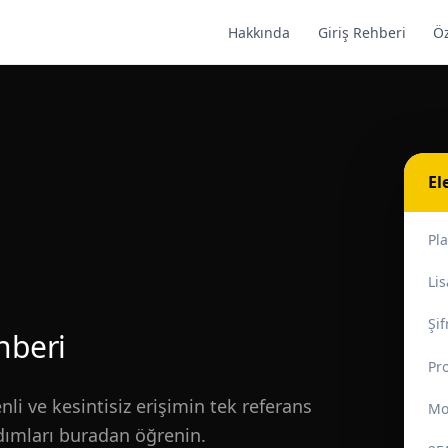
Hakkında
Giriş Rehberi
Öz
El
Pl
Li
Şi
hberi
Pr
i ve kesintisiz erişimin tek referans
Mo
adımları buradan öğrenin.