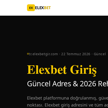
ELEX
BET
EX
tr.elexbetgir.com · 22 Temmuz 2026 · Güncel
Elexbet Giriş
Güncel Adres & 2026 Re
Elexbet platformuna doğrulanmış, güvenl
noktası. Elexbet giriş adresini ve tüm 