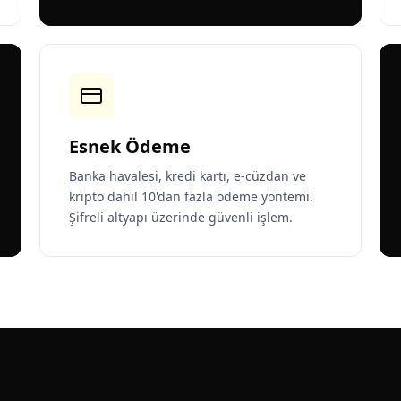
Esnek Ödeme
Banka havalesi, kredi kartı, e-cüzdan ve
kripto dahil 10'dan fazla ödeme yöntemi.
Şifreli altyapı üzerinde güvenli işlem.