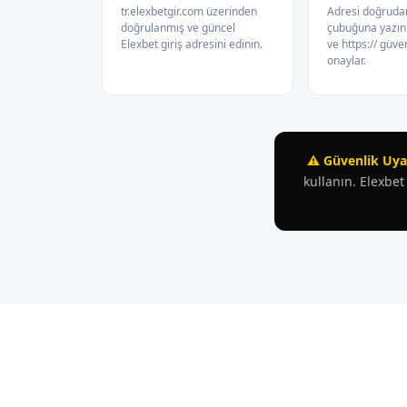
tr.elexbetgir.com üzerinden
Adresi doğruda
doğrulanmış ve güncel
çubuğuna yazın. 
Elexbet giriş adresini edinin.
ve https:// güve
onaylar.
⚠ Güvenlik Uyar
kullanın. Elexbet