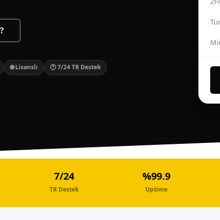
2F
Tü
?
Mi
🌐 Lisanslı
🕐 7/24 TR Destek
7/24
%99.9
TR Destek
Uptime