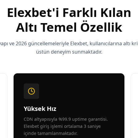
Elexbet'i Farklı Kılan
Altı Temel Özellik
apı ve 2026 güncellemeleriyle Elexbet, kullanıcılarına altı kr
üstün deneyim sunmaktadır.
Yüksek Hız
CDN altyapısıyla %99.9 uptime garantisi.
Elexbet giriş işlemi ortalama 3 saniye
içinde tamamlanmaktadır.