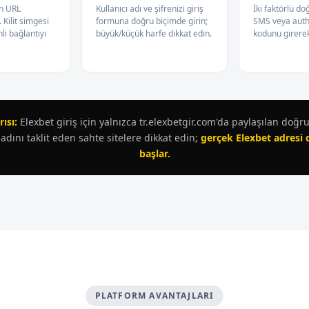
n URL
Kullanıcı adı ve şifrenizi giriş
İki faktörlü d
Kilit simgesi
formuna doğru biçimde girin;
SMS veya auth
nli bağlantıyı
büyük/küçük harfe dikkat edin.
kodunu girere
ısı:
Elexbet giriş için yalnızca tr.elexbetgir.com'da paylaşılan doğr
 adını taklit eden sahte sitelere dikkat edin;
gerçek Elexbet adresi d
başlar.
PLATFORM AVANTAJLARI