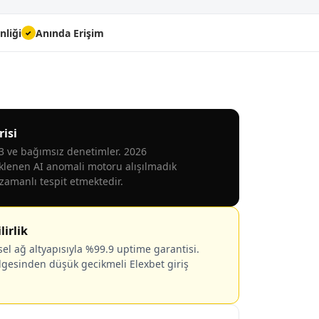
nliği
Anında Erişim
✓
isi
.3 ve bağımsız denetimler. 2026
klenen AI anomali motoru alışılmadık
 zamanlı tespit etmektedir.
lirlik
el ağ altyapısıyla %99.9 uptime garantisi.
lgesinden düşük gecikmeli Elexbet giriş