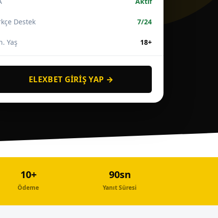
A
Aktif
rkçe Destek
7/24
n. Yaş
18+
ELEXBET GİRİŞ YAP →
10+
90sn
Ödeme
Yanıt Süresi