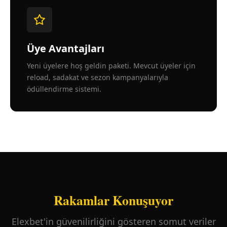
Üye Avantajları
Yeni üyelere hoş geldin paketi. Mevcut üyeler için
reload, sadakat ve sezon kampanyalarıyla
ödüllendirme sistemi.
Rakamlar Konuşuyor
Elexbet'in güvenilirliğini gösteren somut veriler