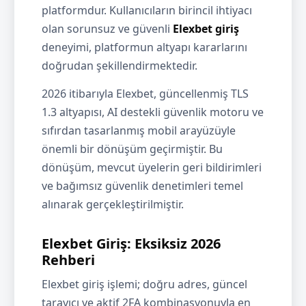
platformdur. Kullanıcıların birincil ihtiyacı
olan sorunsuz ve güvenli
Elexbet giriş
deneyimi, platformun altyapı kararlarını
doğrudan şekillendirmektedir.
2026 itibarıyla Elexbet, güncellenmiş TLS
1.3 altyapısı, AI destekli güvenlik motoru ve
sıfırdan tasarlanmış mobil arayüzüyle
önemli bir dönüşüm geçirmiştir. Bu
dönüşüm, mevcut üyelerin geri bildirimleri
ve bağımsız güvenlik denetimleri temel
alınarak gerçekleştirilmiştir.
Elexbet Giriş: Eksiksiz 2026
Rehberi
Elexbet giriş işlemi; doğru adres, güncel
tarayıcı ve aktif 2FA kombinasyonuyla en