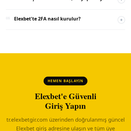
tüm özelliklere erişebilirsiniz.
adres üzerinden Kayıt Ol butonuna tıklayın, formu
doldurun ve e-posta veya SMS doğrulamasını
tamamlayın. Hesabınız hemen aktif olur ve hoş geldin
Elexbet giriş ekranındaki "Şifremi Unuttum"
08
Elexbet'te 2FA nasıl kurulur?
avantajlarına anında kavuşursunuz.
bağlantısına tıklayın. Üyelik e-posta adresinize
sıfırlama bağlantısı gönderilecektir. Bağlantı 15 dakika
geçerlidir. E-posta gelmezse spam klasörünüzü
Elexbet hesabınıza giriş yapın, sağ üstteki profil
kontrol edin; sorun devam ederse Elexbet canlı
menüsünden Güvenlik Ayarları'na gidin ve İki Faktörlü
desteğe başvurun.
Doğrulama seçeneğini aktif hale getirin. SMS veya
authenticator uygulama seçeneklerinden birini tercih
edin. SMS'e kıyasla authenticator uygulaması (Google,
Microsoft) SIM swap saldırılarına karşı çok daha
güvenlidir.
HEMEN BAŞLAYIN
Elexbet'e Güvenli
Giriş Yapın
tr.elexbetgir.com üzerinden doğrulanmış güncel
Elexbet giriş adresine ulaşın ve tüm üye