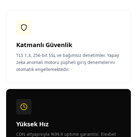
Katmanlı Güvenlik
TLS 1.3, 256-bit SSL ve bağımsız denetimler. Yapay
zeka anomali motoru şüpheli giriş denemelerini
otomatik engellemektedir.
Yüksek Hız
CDN altyapısıyla %99.9 uptime garantisi. Elexbet