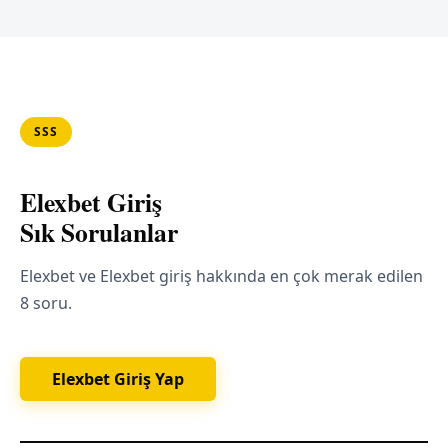
SSS
Elexbet Giriş
Sık Sorulanlar
Elexbet ve Elexbet giriş hakkında en çok merak edilen
8 soru.
Elexbet Giriş Yap