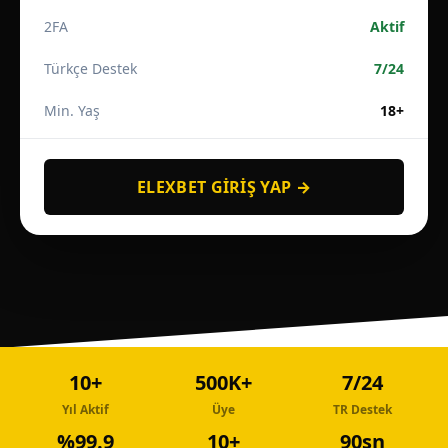
2FA
Aktif
Türkçe Destek
7/24
Min. Yaş
18+
ELEXBET GİRİŞ YAP →
10+
500K+
7/24
Yıl Aktif
Üye
TR Destek
%99.9
10+
90sn