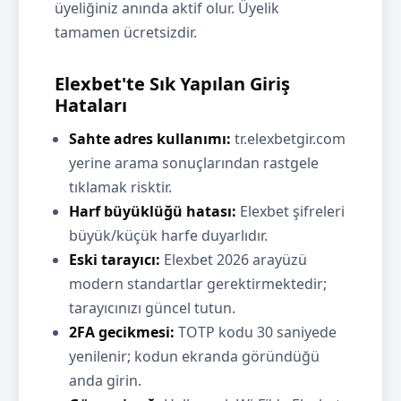
üyeliğiniz anında aktif olur. Üyelik
tamamen ücretsizdir.
Elexbet'te Sık Yapılan Giriş
Hataları
Sahte adres kullanımı:
tr.elexbetgir.com
yerine arama sonuçlarından rastgele
tıklamak risktir.
Harf büyüklüğü hatası:
Elexbet şifreleri
büyük/küçük harfe duyarlıdır.
Eski tarayıcı:
Elexbet 2026 arayüzü
modern standartlar gerektirmektedir;
tarayıcınızı güncel tutun.
2FA gecikmesi:
TOTP kodu 30 saniyede
yenilenir; kodun ekranda göründüğü
anda girin.