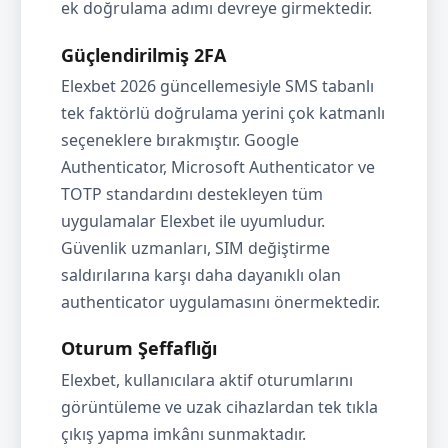
ek doğrulama adımı devreye girmektedir.
Güçlendirilmiş 2FA
Elexbet 2026 güncellemesiyle SMS tabanlı
tek faktörlü doğrulama yerini çok katmanlı
seçeneklere bırakmıştır. Google
Authenticator, Microsoft Authenticator ve
TOTP standardını destekleyen tüm
uygulamalar Elexbet ile uyumludur.
Güvenlik uzmanları, SIM değiştirme
saldırılarına karşı daha dayanıklı olan
authenticator uygulamasını önermektedir.
Oturum Şeffaflığı
Elexbet, kullanıcılara aktif oturumlarını
görüntüleme ve uzak cihazlardan tek tıkla
çıkış yapma imkânı sunmaktadır.