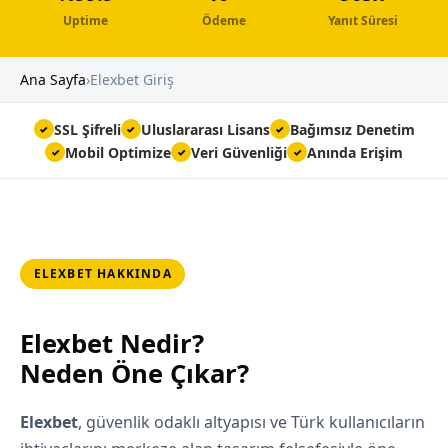
Uptime
Ödeme
Yanıt Süresi
Ana Sayfa
›
Elexbet Giriş
SSL Şifreli
Uluslararası Lisans
Bağımsız Denetim
✓
✓
✓
Mobil Optimize
Veri Güvenliği
Anında Erişim
✓
✓
✓
ELEXBET HAKKINDA
Elexbet Nedir?
Neden Öne Çıkar?
Elexbet
, güvenlik odaklı altyapısı ve Türk kullanıcıların