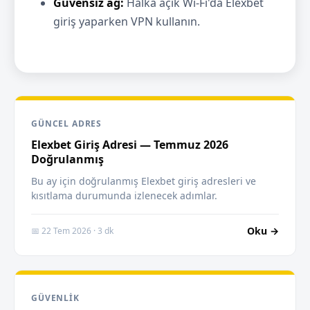
Güvensiz ağ:
Halka açık Wi-Fi'da Elexbet
giriş yaparken VPN kullanın.
GÜNCEL ADRES
Elexbet Giriş Adresi — Temmuz 2026
Doğrulanmış
Bu ay için doğrulanmış Elexbet giriş adresleri ve
kısıtlama durumunda izlenecek adımlar.
Oku →
📅 22 Tem 2026 · 3 dk
GÜVENLIK