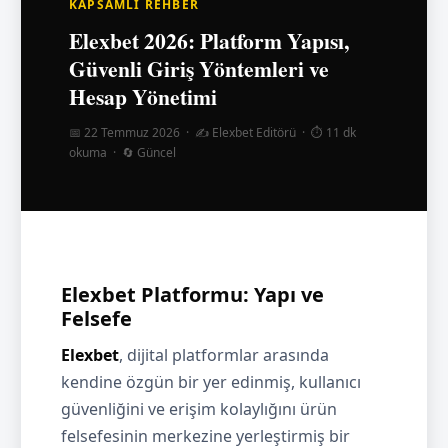
KAPSAMLI REHBER
Elexbet 2026: Platform Yapısı,
Güvenli Giriş Yöntemleri ve
Hesap Yönetimi
📅 22 Temmuz 2026 · ✍ Elexbet Editörü · ⏱ 11 dk
okuma · 🔄 Güncel
Elexbet Platformu: Yapı ve
Felsefe
Elexbet
, dijital platformlar arasında
kendine özgün bir yer edinmiş, kullanıcı
güvenliğini ve erişim kolaylığını ürün
felsefesinin merkezine yerleştirmiş bir