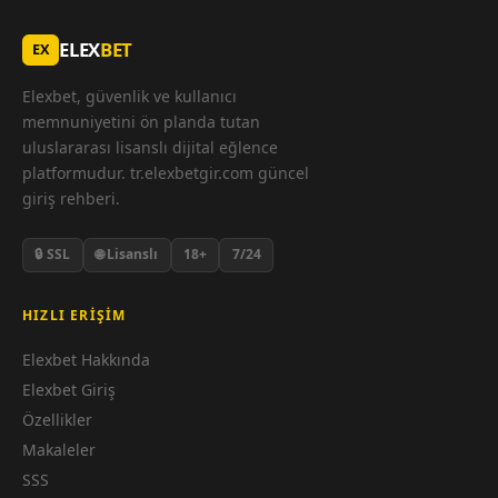
ELEX
BET
EX
Elexbet, güvenlik ve kullanıcı
memnuniyetini ön planda tutan
uluslararası lisanslı dijital eğlence
platformudur. tr.elexbetgir.com güncel
giriş rehberi.
🔒 SSL
🌐 Lisanslı
18+
7/24
HIZLI ERIŞIM
Elexbet Hakkında
Elexbet Giriş
Özellikler
Makaleler
SSS