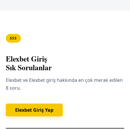
SSS
Elexbet Giriş
Sık Sorulanlar
Elexbet ve Elexbet giriş hakkında en çok merak edilen
8 soru.
Elexbet Giriş Yap