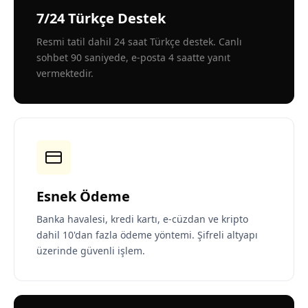
7/24 Türkçe Destek
Resmi tatil dahil 24 saat Türkçe destek. Canlı
sohbet 90 saniyede, e-posta 4 saatte yanıt
vermektedir.
Esnek Ödeme
Banka havalesi, kredi kartı, e-cüzdan ve kripto
dahil 10'dan fazla ödeme yöntemi. Şifreli altyapı
üzerinde güvenli işlem.