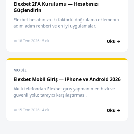
Elexbet 2FA Kurulumu — Hesabınızı
Güçlendirin
Elexbet hesabınıza iki faktörlü doğrulama eklemenin
adım adım rehberi ve en iyi uygulamalar.
Oku →
📅 18 Tem 2026 · 5 dk
MOBIL
Elexbet Mobil Giriş — iPhone ve Android 2026
Akıllı telefondan Elexbet giriş yapmanın en hızlı ve
güvenli yolu; tarayıcı karşılaştırması.
Oku →
📅 15 Tem 2026 · 4 dk