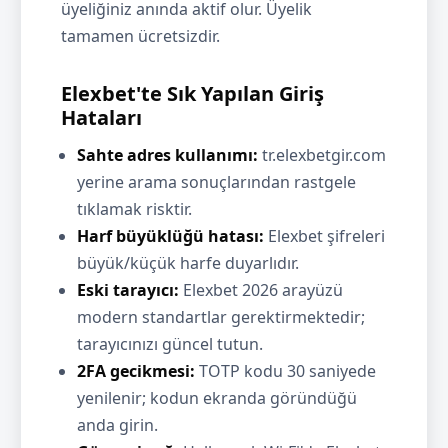
üyeliğiniz anında aktif olur. Üyelik
tamamen ücretsizdir.
Elexbet'te Sık Yapılan Giriş
Hataları
Sahte adres kullanımı:
tr.elexbetgir.com
yerine arama sonuçlarından rastgele
tıklamak risktir.
Harf büyüklüğü hatası:
Elexbet şifreleri
büyük/küçük harfe duyarlıdır.
Eski tarayıcı:
Elexbet 2026 arayüzü
modern standartlar gerektirmektedir;
tarayıcınızı güncel tutun.
2FA gecikmesi:
TOTP kodu 30 saniyede
yenilenir; kodun ekranda göründüğü
anda girin.