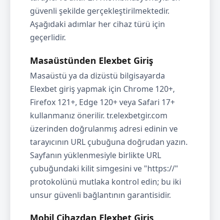
güvenli şekilde gerçekleştirilmektedir.
Aşağıdaki adımlar her cihaz türü için
geçerlidir.
Masaüstünden Elexbet Giriş
Masaüstü ya da dizüstü bilgisayarda
Elexbet giriş yapmak için Chrome 120+,
Firefox 121+, Edge 120+ veya Safari 17+
kullanmanız önerilir. tr.elexbetgir.com
üzerinden doğrulanmış adresi edinin ve
tarayıcının URL çubuğuna doğrudan yazın.
Sayfanın yüklenmesiyle birlikte URL
çubuğundaki kilit simgesini ve "https://"
protokolünü mutlaka kontrol edin; bu iki
unsur güvenli bağlantının garantisidir.
Mobil Cihazdan Elexbet Giriş