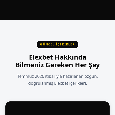
GÜNCEL İÇERIKLER
Elexbet Hakkında
Bilmeniz Gereken Her Şey
Temmuz 2026 itibarıyla hazırlanan özgün,
doğrulanmış Elexbet içerikleri.