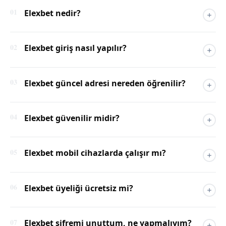
01
Elexbet nedir?
Elexbet, uluslararası lisans kapsamında faaliyet
02
Elexbet giriş nasıl yapılır?
gösteren, Türk kullanıcılara tam Türkçe arayüz ve 7/24
destek sunan dijital eğlence ve interaktif içerik
platformudur. Güvenlik odaklı altyapısı ve kesintisiz
tr.elexbetgir.com üzerinden doğrulanmış güncel
03
Elexbet güncel adresi nereden öğrenilir?
erişim altyapısıyla kullanıcı memnuniyetini öncelikli
Elexbet giriş adresini edinin. Adresi tarayıcınıza
hedef olarak benimseyen Elexbet, yıllar içinde güçlü
doğrudan yazın; URL'de kilit simgesi ve "https://"
bir üye tabanı oluşturmuştur.
olduğunu doğrulayın. Kullanıcı adı ve şifrenizi giriş
Elexbet güncel giriş adresi için tr.elexbetgir.com
04
Elexbet güvenilir midir?
formuna girin, Giriş butonuna tıklayın. 2FA aktifse
sayfasını düzenli olarak takip edin. Adres değişiklikleri
SMS ya da authenticator kodunuzu da girerek işlemi
anlık olarak güncellenmektedir. Arama motorlarından
tamamlayın.
ulaşılan sonuçlar her zaman resmi adres
Evet. Elexbet, uluslararası lisans çerçevesinde faaliyet
05
Elexbet mobil cihazlarda çalışır mı?
olmayabileceğinden, doğrulama için bu sayfayı
göstermekte olup bağımsız güvenlik denetimlerinden
kullanın ve adresi tarayıcınızda yer imi olarak
geçmektedir. 256-bit SSL şifreleme, TLS 1.3 protokolü
kaydedin.
ve yapay zeka destekli anomali tespiti, platformun
Evet. Elexbet'in 2026'da yenilenen duyarlı (responsive)
06
Elexbet üyeliği ücretsiz mi?
güvenlik standartlarını yüksek tutmaktadır.
arayüzü iOS ve Android'in tüm güncel sürümlerinde
sorunsuz çalışmaktadır. Ek uygulama indirmeye gerek
kalmadan mobil tarayıcıdan Elexbet giriş yapabilir,
Evet, Elexbet üyeliği tamamen ücretsizdir. Güncel
07
Elexbet şifremi unuttum, ne yapmalıyım?