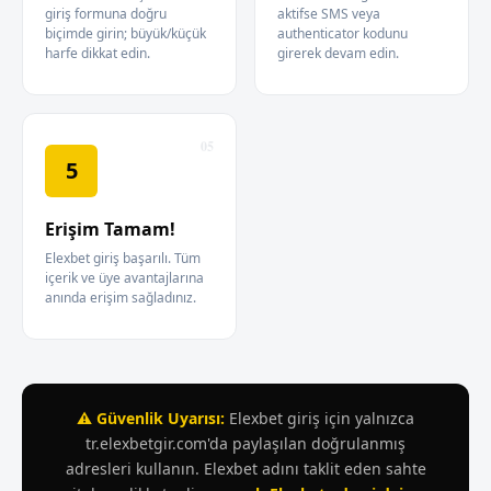
giriş formuna doğru
aktifse SMS veya
biçimde girin; büyük/küçük
authenticator kodunu
harfe dikkat edin.
girerek devam edin.
5
Erişim Tamam!
Elexbet giriş başarılı. Tüm
içerik ve üye avantajlarına
anında erişim sağladınız.
⚠ Güvenlik Uyarısı:
Elexbet giriş için yalnızca
tr.elexbetgir.com'da paylaşılan doğrulanmış
adresleri kullanın. Elexbet adını taklit eden sahte