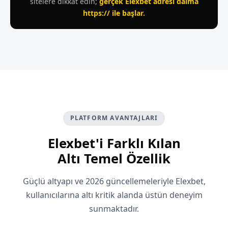
sitelere dikkat edin;
gerçek Elexbet adresi daima
https:// ile başlar.
PLATFORM AVANTAJLARI
Elexbet'i Farklı Kılan
Altı Temel Özellik
Güçlü altyapı ve 2026 güncellemeleriyle Elexbet,
kullanıcılarına altı kritik alanda üstün deneyim
sunmaktadır.