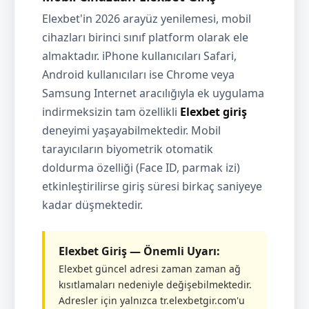
Elexbet'in 2026 arayüz yenilemesi, mobil
cihazları birinci sınıf platform olarak ele
almaktadır. iPhone kullanıcıları Safari,
Android kullanıcıları ise Chrome veya
Samsung Internet aracılığıyla ek uygulama
indirmeksizin tam özellikli
Elexbet giriş
deneyimi yaşayabilmektedir. Mobil
tarayıcıların biyometrik otomatik
doldurma özelliği (Face ID, parmak izi)
etkinleştirilirse giriş süresi birkaç saniyeye
kadar düşmektedir.
Elexbet Giriş — Önemli Uyarı:
Elexbet güncel adresi zaman zaman ağ
kısıtlamaları nedeniyle değişebilmektedir.
Adresler için yalnızca tr.elexbetgir.com'u