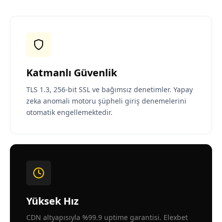
Katmanlı Güvenlik
TLS 1.3, 256-bit SSL ve bağımsız denetimler. Yapay
zeka anomali motoru şüpheli giriş denemelerini
otomatik engellemektedir.
Yüksek Hız
CDN altyapısıyla %99.9 uptime garantisi. Elexbet