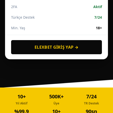
2FA
Aktif
Türkçe Destek
7/24
Min. Yaş
18+
ELEXBET GİRİŞ YAP →
10+
500K+
7/24
Yıl Aktif
Üye
TR Destek
%99.9
10+
90sn