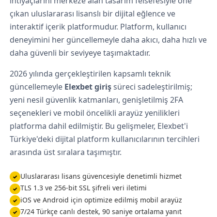
ihtiyaçlarını merkeze alan tasarım felsefesiyle öne
çıkan uluslararası lisanslı bir dijital eğlence ve
interaktif içerik platformudur. Platform, kullanıcı
deneyimini her güncellemeyle daha akıcı, daha hızlı ve
daha güvenli bir seviyeye taşımaktadır.
2026 yılında gerçekleştirilen kapsamlı teknik
güncellemeyle
Elexbet giriş
süreci sadeleştirilmiş;
yeni nesil güvenlik katmanları, genişletilmiş 2FA
seçenekleri ve mobil öncelikli arayüz yenilikleri
platforma dahil edilmiştir. Bu gelişmeler, Elexbet'i
Türkiye'deki dijital platform kullanıcılarının tercihleri
arasında üst sıralara taşımıştır.
Uluslararası lisans güvencesiyle denetimli hizmet
✓
TLS 1.3 ve 256-bit SSL şifreli veri iletimi
✓
iOS ve Android için optimize edilmiş mobil arayüz
✓
7/24 Türkçe canlı destek, 90 saniye ortalama yanıt
✓