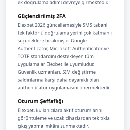
ek doğrulama adımı devreye girmektedir.
Güçlendirilmiş 2FA
Elexbet 2026 güncellemesiyle SMS tabanlı
tek faktörlü doğrulama yerini çok katmanlı
seçeneklere bırakmıştır. Google
Authenticator, Microsoft Authenticator ve
TOTP standardını destekleyen tüm
uygulamalar Elexbet ile uyumludur.
Güvenlik uzmanları, SIM değiştirme
saldırılarına karşı daha dayanıklı olan
authenticator uygulamasını önermektedir.
Oturum Şeffaflığı
Elexbet, kullanıcılara aktif oturumlarını
görüntüleme ve uzak cihazlardan tek tıkla
çıkış yapma imkânı sunmaktadır.