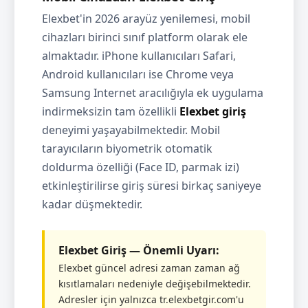
Elexbet'in 2026 arayüz yenilemesi, mobil
cihazları birinci sınıf platform olarak ele
almaktadır. iPhone kullanıcıları Safari,
Android kullanıcıları ise Chrome veya
Samsung Internet aracılığıyla ek uygulama
indirmeksizin tam özellikli
Elexbet giriş
deneyimi yaşayabilmektedir. Mobil
tarayıcıların biyometrik otomatik
doldurma özelliği (Face ID, parmak izi)
etkinleştirilirse giriş süresi birkaç saniyeye
kadar düşmektedir.
Elexbet Giriş — Önemli Uyarı:
Elexbet güncel adresi zaman zaman ağ
kısıtlamaları nedeniyle değişebilmektedir.
Adresler için yalnızca tr.elexbetgir.com'u