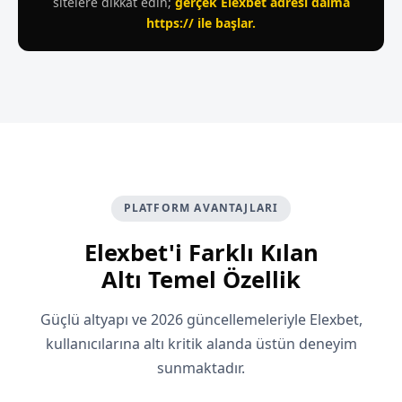
sitelere dikkat edin;
gerçek Elexbet adresi daima
https:// ile başlar.
PLATFORM AVANTAJLARI
Elexbet'i Farklı Kılan
Altı Temel Özellik
Güçlü altyapı ve 2026 güncellemeleriyle Elexbet,
kullanıcılarına altı kritik alanda üstün deneyim
sunmaktadır.