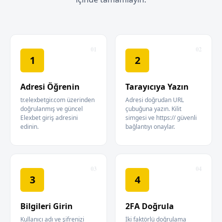
1
2
Adresi Öğrenin
Tarayıcıya Yazın
tr.elexbetgir.com üzerinden
Adresi doğrudan URL
doğrulanmış ve güncel
çubuğuna yazın. Kilit
Elexbet giriş adresini
simgesi ve https:// güvenli
edinin.
bağlantıyı onaylar.
3
4
Bilgileri Girin
2FA Doğrula
Kullanıcı adı ve şifrenizi
İki faktörlü doğrulama