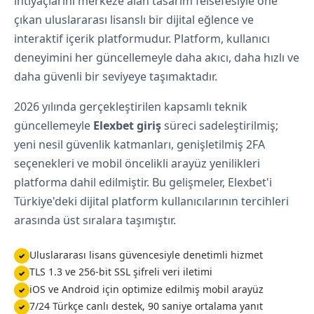
ihtiyaçlarını merkeze alan tasarım felsefesiyle öne
çıkan uluslararası lisanslı bir dijital eğlence ve
interaktif içerik platformudur. Platform, kullanıcı
deneyimini her güncellemeyle daha akıcı, daha hızlı ve
daha güvenli bir seviyeye taşımaktadır.
2026 yılında gerçekleştirilen kapsamlı teknik
güncellemeyle
Elexbet giriş
süreci sadeleştirilmiş;
yeni nesil güvenlik katmanları, genişletilmiş 2FA
seçenekleri ve mobil öncelikli arayüz yenilikleri
platforma dahil edilmiştir. Bu gelişmeler, Elexbet'i
Türkiye'deki dijital platform kullanıcılarının tercihleri
arasında üst sıralara taşımıştır.
Uluslararası lisans güvencesiyle denetimli hizmet
✓
TLS 1.3 ve 256-bit SSL şifreli veri iletimi
✓
iOS ve Android için optimize edilmiş mobil arayüz
✓
7/24 Türkçe canlı destek, 90 saniye ortalama yanıt
✓