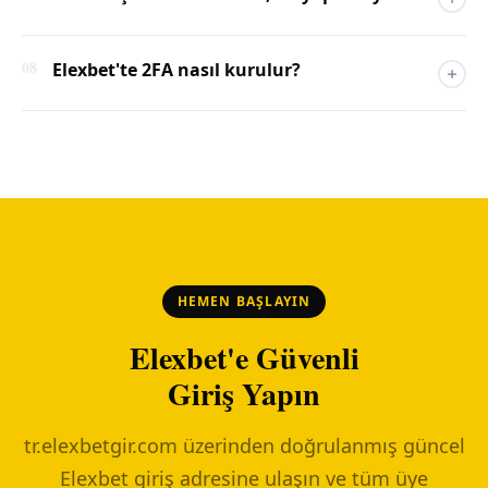
tüm özelliklere erişebilirsiniz.
adres üzerinden Kayıt Ol butonuna tıklayın, formu
doldurun ve e-posta veya SMS doğrulamasını
tamamlayın. Hesabınız hemen aktif olur ve hoş geldin
Elexbet giriş ekranındaki "Şifremi Unuttum"
08
Elexbet'te 2FA nasıl kurulur?
avantajlarına anında kavuşursunuz.
bağlantısına tıklayın. Üyelik e-posta adresinize
sıfırlama bağlantısı gönderilecektir. Bağlantı 15 dakika
geçerlidir. E-posta gelmezse spam klasörünüzü
Elexbet hesabınıza giriş yapın, sağ üstteki profil
kontrol edin; sorun devam ederse Elexbet canlı
menüsünden Güvenlik Ayarları'na gidin ve İki Faktörlü
desteğe başvurun.
Doğrulama seçeneğini aktif hale getirin. SMS veya
authenticator uygulama seçeneklerinden birini tercih
edin. SMS'e kıyasla authenticator uygulaması (Google,
Microsoft) SIM swap saldırılarına karşı çok daha
güvenlidir.
HEMEN BAŞLAYIN
Elexbet'e Güvenli
Giriş Yapın
tr.elexbetgir.com üzerinden doğrulanmış güncel
Elexbet giriş adresine ulaşın ve tüm üye