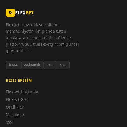
ELEX
BET
EX
Elexbet, güvenlik ve kullanıcı
memnuniyetini ön planda tutan
uluslararası lisanslı dijital eğlence
platformudur. tr.elexbetgir.com güncel
giriş rehberi.
🔒 SSL
🌐 Lisanslı
18+
7/24
HIZLI ERIŞIM
Elexbet Hakkında
Elexbet Giriş
Özellikler
Makaleler
SSS