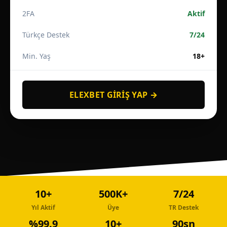
2FA
Aktif
Türkçe Destek
7/24
Min. Yaş
18+
ELEXBET GİRİŞ YAP →
10+
500K+
7/24
Yıl Aktif
Üye
TR Destek
%99.9
10+
90sn