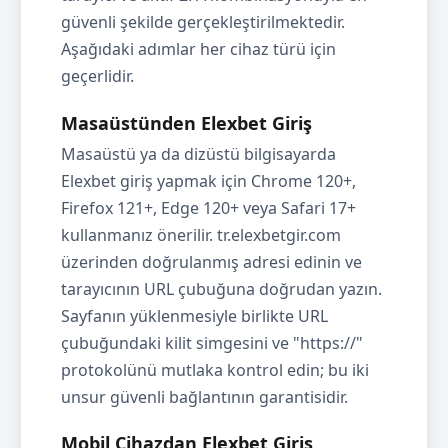
güvenli şekilde gerçekleştirilmektedir.
Aşağıdaki adımlar her cihaz türü için
geçerlidir.
Masaüstünden Elexbet Giriş
Masaüstü ya da dizüstü bilgisayarda
Elexbet giriş yapmak için Chrome 120+,
Firefox 121+, Edge 120+ veya Safari 17+
kullanmanız önerilir. tr.elexbetgir.com
üzerinden doğrulanmış adresi edinin ve
tarayıcının URL çubuğuna doğrudan yazın.
Sayfanın yüklenmesiyle birlikte URL
çubuğundaki kilit simgesini ve "https://"
protokolünü mutlaka kontrol edin; bu iki
unsur güvenli bağlantının garantisidir.
Mobil Cihazdan Elexbet Giriş