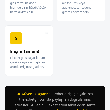
giriş formuna doğru
aktifse SMS veya
biçimde girin; büyük/küçük
authenticator kodunu
harfe dikkat edin.
girerek devam edin.
5
Erişim Tamam!
Elexbet giriş başarılı. Tüm
içerik ve üye avantajlarına
anında erişim sağladınız.
⚠ Güvenlik Uyarısı:
Elexbet giriş için yalnızca
tr.elexbetgir.com'da paylaşılan doğrulanmış
adresleri kullanın. Elexbet adını taklit eden sahte