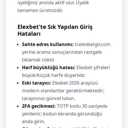
üyeliğiniz anında aktif olur. Üyelik
tamamen ücretsizdir.
Elexbet'te Sık Yapılan Giriş
Hataları
Sahte adres kullanımı:
tr.elexbetgir.com
yerine arama sonuçlarından rastgele
tıklamak risktir.
Harf büyüklüğü hatası:
Elexbet şifreleri
büyük/küçük harfe duyarlıdır.
Eski tarayıcı:
Elexbet 2026 arayüzü
modern standartlar gerektirmektedir;
tarayıcınızı güncel tutun.
2FA gecikmesi:
TOTP kodu 30 saniyede
yenilenir; kodun ekranda göründüğü
anda girin.