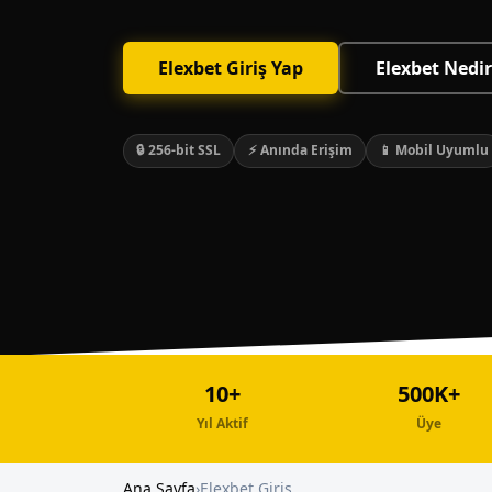
Elexbet Giriş Yap
Elexbet Nedir
🔒 256-bit SSL
⚡ Anında Erişim
📱 Mobil Uyumlu
10+
500K+
Yıl Aktif
Üye
Ana Sayfa
›
Elexbet Giriş