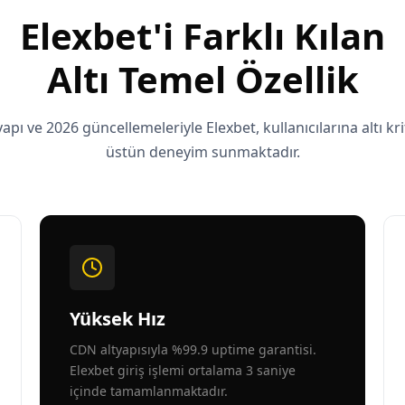
Elexbet'i Farklı Kılan
Altı Temel Özellik
apı ve 2026 güncellemeleriyle Elexbet, kullanıcılarına altı kr
üstün deneyim sunmaktadır.
Yüksek Hız
CDN altyapısıyla %99.9 uptime garantisi.
Elexbet giriş işlemi ortalama 3 saniye
içinde tamamlanmaktadır.