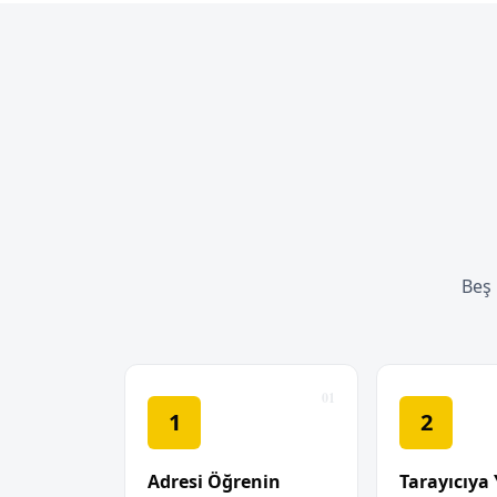
Beş 
1
2
Adresi Öğrenin
Tarayıcıya