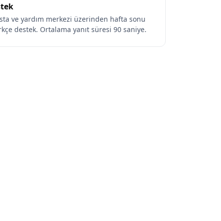
stek
osta ve yardım merkezi üzerinden hafta sonu
ürkçe destek. Ortalama yanıt süresi 90 saniye.