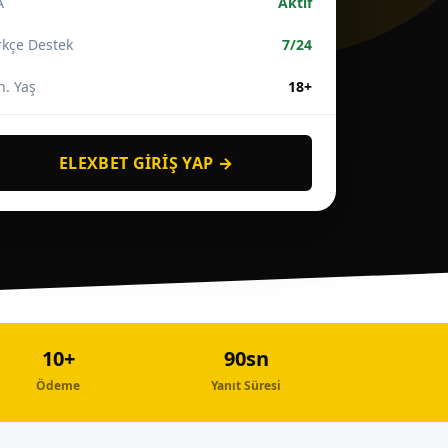
A
Aktif
rkçe Destek
7/24
n. Yaş
18+
ELEXBET GİRİŞ YAP →
10+
90sn
Ödeme
Yanıt Süresi