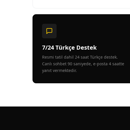
7/24 Türkçe Destek
Resmi tatil dahil 24 saat Türkçe destek.
Canlı sohbet 90 saniyede, e-posta 4 saatte
yanıt vermektedir.