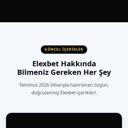
GÜNCEL İÇERIKLER
Elexbet Hakkında
Bilmeniz Gereken Her Şey
Temmuz 2026 itibarıyla hazırlanan özgün,
doğrulanmış Elexbet içerikleri.