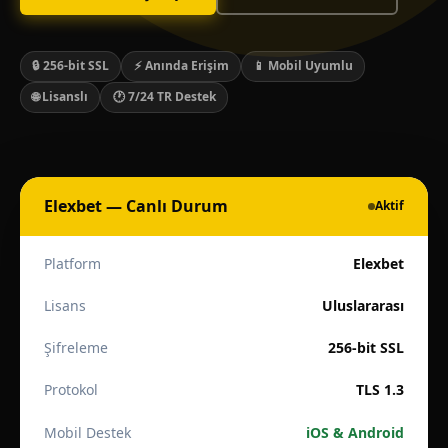
🔒 256-bit SSL
⚡ Anında Erişim
📱 Mobil Uyumlu
🌐 Lisanslı
🕐 7/24 TR Destek
Elexbet — Canlı Durum
Aktif
Platform
Elexbet
Lisans
Uluslararası
Şifreleme
256-bit SSL
Protokol
TLS 1.3
Mobil Destek
iOS & Android