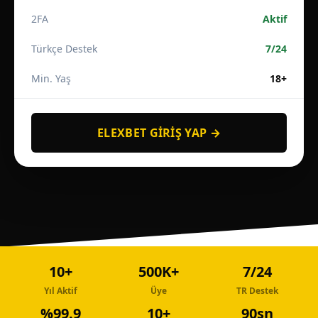
2FA
Aktif
Türkçe Destek
7/24
Min. Yaş
18+
ELEXBET GİRİŞ YAP →
10+
500K+
7/24
Yıl Aktif
Üye
TR Destek
%99.9
10+
90sn