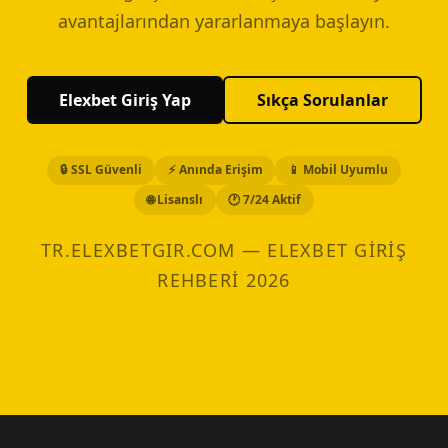
avantajlarından yararlanmaya başlayın.
Elexbet Giriş Yap
Sıkça Sorulanlar
🔒 SSL Güvenli
⚡ Anında Erişim
📱 Mobil Uyumlu
🌐 Lisanslı
🕐 7/24 Aktif
TR.ELEXBETGIR.COM — ELEXBET GİRİŞ
REHBERİ 2026