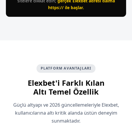
sitelere dikkat edin;
gerçek Elexbet adresi daima
https:// ile başlar.
PLATFORM AVANTAJLARI
Elexbet'i Farklı Kılan
Altı Temel Özellik
Güçlü altyapı ve 2026 güncellemeleriyle Elexbet,
kullanıcılarına altı kritik alanda üstün deneyim
sunmaktadır.