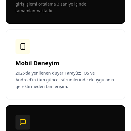
giriş işlemi ortalama 3 saniye içinde
tamamlanmaktadır.
Mobil Deneyim
2026'da yenilenen duyarlı arayüz; iOS ve
Android'in tüm güncel sürümlerinde ek uygulama
gerektirmeden tam erişim.