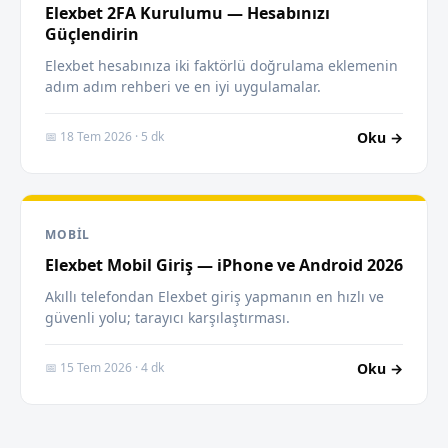
Elexbet 2FA Kurulumu — Hesabınızı
Güçlendirin
Elexbet hesabınıza iki faktörlü doğrulama eklemenin
adım adım rehberi ve en iyi uygulamalar.
Oku →
📅 18 Tem 2026 · 5 dk
MOBIL
Elexbet Mobil Giriş — iPhone ve Android 2026
Akıllı telefondan Elexbet giriş yapmanın en hızlı ve
güvenli yolu; tarayıcı karşılaştırması.
Oku →
📅 15 Tem 2026 · 4 dk