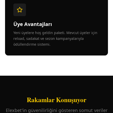
Üye Avantajları
Yeni üyelere hoş geldin paketi. Mevcut üyeler için
reload, sadakat ve sezon kampanyalarıyla
ödüllendirme sistemi.
Rakamlar Konuşuyor
Elexbet'in güvenilirliğini gösteren somut veriler