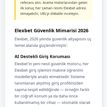
referans alın. Arama motorlarından gelen
ilk sonuç her zaman resmi Elexbet adresi
olmayabilir; URL'yi dikkatle inceleyin.
Elexbet Güvenlik Mimarisi 2026
Elexbet, 2026 yılında güvenlik altyapısını üç
temel alanda güçlendirmiştir:
AI Destekli Giriş Koruması
Elexbet'in yeni nesil güvenlik motoru, her
Elexbet giriş işlemini makine öğrenimi
modelleriyle analiz etmektedir. Sisteme
tanımlanan alışılmış giriş profilinizden
sapma tespit edildiğinde — örneğin farklı
bir coğrafi konum ya da daha önce
kullanılmamış bir cihaz — otomatik olarak