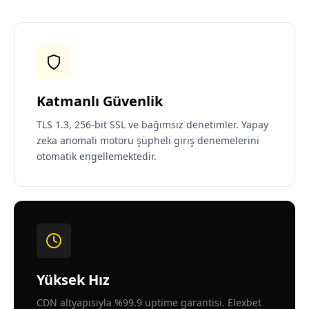
Katmanlı Güvenlik
TLS 1.3, 256-bit SSL ve bağımsız denetimler. Yapay
zeka anomali motoru şüpheli giriş denemelerini
otomatik engellemektedir.
Yüksek Hız
CDN altyapısıyla %99.9 uptime garantisi. Elexbet