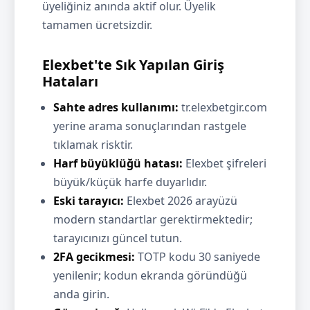
üyeliğiniz anında aktif olur. Üyelik
tamamen ücretsizdir.
Elexbet'te Sık Yapılan Giriş
Hataları
Sahte adres kullanımı:
tr.elexbetgir.com
yerine arama sonuçlarından rastgele
tıklamak risktir.
Harf büyüklüğü hatası:
Elexbet şifreleri
büyük/küçük harfe duyarlıdır.
Eski tarayıcı:
Elexbet 2026 arayüzü
modern standartlar gerektirmektedir;
tarayıcınızı güncel tutun.
2FA gecikmesi:
TOTP kodu 30 saniyede
yenilenir; kodun ekranda göründüğü
anda girin.