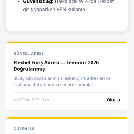
Güvensiz ağ:
Halka açık Wi-Fi'da Elexbet
giriş yaparken VPN kullanın.
GÜNCEL ADRES
Elexbet Giriş Adresi — Temmuz 2026
Doğrulanmış
Bu ay için doğrulanmış Elexbet giriş adresleri ve
kısıtlama durumunda izlenecek adımlar.
Oku →
📅 22 Tem 2026 · 3 dk
GÜVENLIK