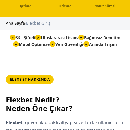
Uptime
Ödeme
Yanıt Süresi
Ana Sayfa
›
Elexbet Giriş
SSL Şifreli
Uluslararası Lisans
Bağımsız Denetim
✓
✓
✓
Mobil Optimize
Veri Güvenliği
Anında Erişim
✓
✓
✓
ELEXBET HAKKINDA
Elexbet Nedir?
Neden Öne Çıkar?
Elexbet
, güvenlik odaklı altyapısı ve Türk kullanıcıların