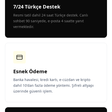
7/24 Türkçe Destek
Resmi tatil dahil 24 saat Türkçe destek. Canlı
sohbet 90 saniyede, e-posta 4 saatte yanıt
vermektedir.
Esnek Ödeme
Banka havalesi, kredi kartı, e-cüzdan ve kripto
dahil 10'dan fazla ödeme yöntemi. Şifreli altyapı
üzerinde güvenli işlem.