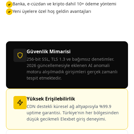
Banka, e-cüzdan ve kripto dahil 10+ ödeme yöntemi
✓
Yeni üyelere özel hoş geldin avantajları
✓
Güvenlik Mimarisi
256-bit SSL, TLS 1.3 ve bağımsız denetimler.
2026 güncellemesiyle eklenen AI anomali
motoru alışılmadık girişimleri gerçek zamanlı
tespit etmektedir.
Yüksek Erişilebilirlik
CDN destekli küresel ağ altyapısıyla %99.9
uptime garantisi. Türkiye'nin her bölgesinden
düşük gecikmeli Elexbet giriş deneyimi.