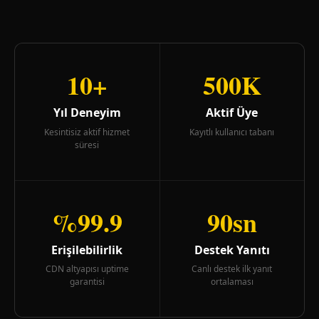
10+
500K
Yıl Deneyim
Aktif Üye
Kesintisiz aktif hizmet
Kayıtlı kullanıcı tabanı
süresi
%99.9
90sn
Erişilebilirlik
Destek Yanıtı
CDN altyapısı uptime
Canlı destek ilk yanıt
garantisi
ortalaması