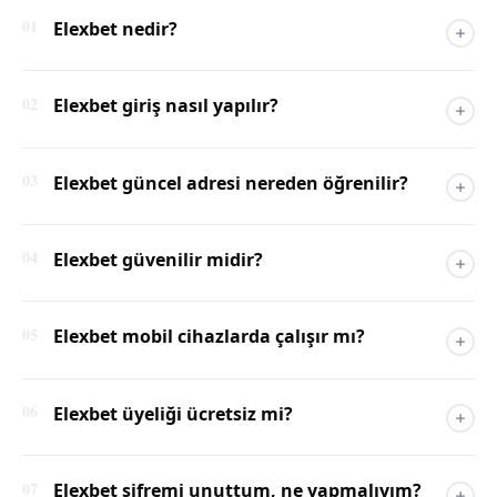
01
Elexbet nedir?
Elexbet, uluslararası lisans kapsamında faaliyet
02
Elexbet giriş nasıl yapılır?
gösteren, Türk kullanıcılara tam Türkçe arayüz ve 7/24
destek sunan dijital eğlence ve interaktif içerik
platformudur. Güvenlik odaklı altyapısı ve kesintisiz
tr.elexbetgir.com üzerinden doğrulanmış güncel
03
Elexbet güncel adresi nereden öğrenilir?
erişim altyapısıyla kullanıcı memnuniyetini öncelikli
Elexbet giriş adresini edinin. Adresi tarayıcınıza
hedef olarak benimseyen Elexbet, yıllar içinde güçlü
doğrudan yazın; URL'de kilit simgesi ve "https://"
bir üye tabanı oluşturmuştur.
olduğunu doğrulayın. Kullanıcı adı ve şifrenizi giriş
Elexbet güncel giriş adresi için tr.elexbetgir.com
04
Elexbet güvenilir midir?
formuna girin, Giriş butonuna tıklayın. 2FA aktifse
sayfasını düzenli olarak takip edin. Adres değişiklikleri
SMS ya da authenticator kodunuzu da girerek işlemi
anlık olarak güncellenmektedir. Arama motorlarından
tamamlayın.
ulaşılan sonuçlar her zaman resmi adres
Evet. Elexbet, uluslararası lisans çerçevesinde faaliyet
05
Elexbet mobil cihazlarda çalışır mı?
olmayabileceğinden, doğrulama için bu sayfayı
göstermekte olup bağımsız güvenlik denetimlerinden
kullanın ve adresi tarayıcınızda yer imi olarak
geçmektedir. 256-bit SSL şifreleme, TLS 1.3 protokolü
kaydedin.
ve yapay zeka destekli anomali tespiti, platformun
Evet. Elexbet'in 2026'da yenilenen duyarlı (responsive)
06
Elexbet üyeliği ücretsiz mi?
güvenlik standartlarını yüksek tutmaktadır.
arayüzü iOS ve Android'in tüm güncel sürümlerinde
sorunsuz çalışmaktadır. Ek uygulama indirmeye gerek
kalmadan mobil tarayıcıdan Elexbet giriş yapabilir,
Evet, Elexbet üyeliği tamamen ücretsizdir. Güncel
07
Elexbet şifremi unuttum, ne yapmalıyım?