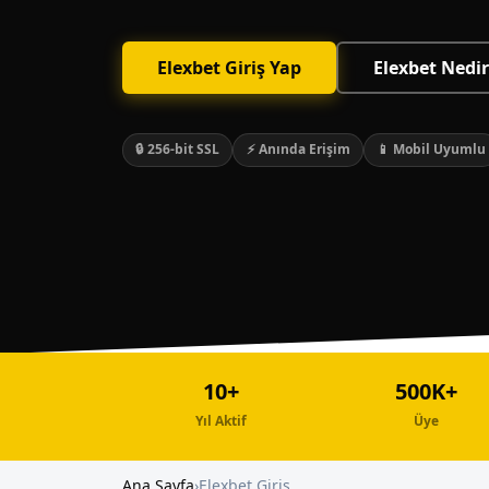
Elexbet Giriş Yap
Elexbet Nedir
🔒 256-bit SSL
⚡ Anında Erişim
📱 Mobil Uyumlu
10+
500K+
Yıl Aktif
Üye
Ana Sayfa
›
Elexbet Giriş