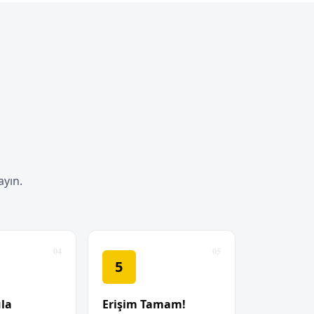
ayın.
5
la
Erişim Tamam!