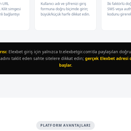
n URL
Kullanıcı adı ve şifrenizi giriş
İki faktörlü d
Kilit simgesi
formuna doğru biçimde girin;
SMS veya auth
nli bağlantıyı
büyük/küçük harfe dikkat edin.
kodunu girere
ısı:
Elexbet giriş için yalnızca tr.elexbetgir.com'da paylaşılan doğr
 adını taklit eden sahte sitelere dikkat edin;
gerçek Elexbet adresi d
başlar.
PLATFORM AVANTAJLARI