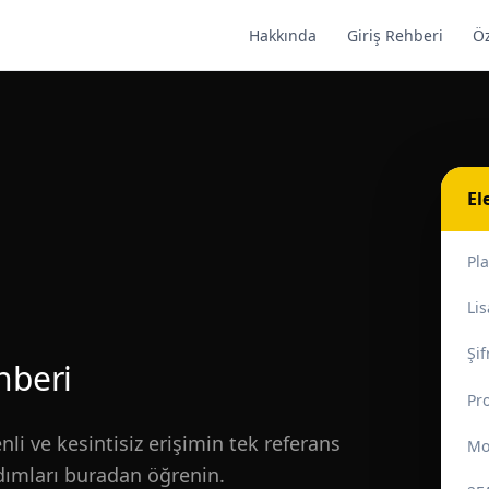
Hakkında
Giriş Rehberi
Öz
El
Pl
Li
Şi
hberi
Pr
i ve kesintisiz erişimin tek referans
Mo
adımları buradan öğrenin.