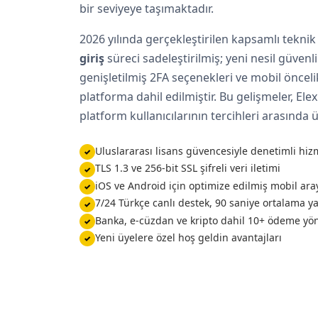
bir seviyeye taşımaktadır.
2026 yılında gerçekleştirilen kapsamlı tekni
giriş
süreci sadeleştirilmiş; yeni nesil güvenl
genişletilmiş 2FA seçenekleri ve mobil öncelik
platforma dahil edilmiştir. Bu gelişmeler, Elexb
platform kullanıcılarının tercihleri arasında üs
Uluslararası lisans güvencesiyle denetimli hiz
✓
TLS 1.3 ve 256-bit SSL şifreli veri iletimi
✓
iOS ve Android için optimize edilmiş mobil ara
✓
7/24 Türkçe canlı destek, 90 saniye ortalama ya
✓
Banka, e-cüzdan ve kripto dahil 10+ ödeme yö
✓
Yeni üyelere özel hoş geldin avantajları
✓