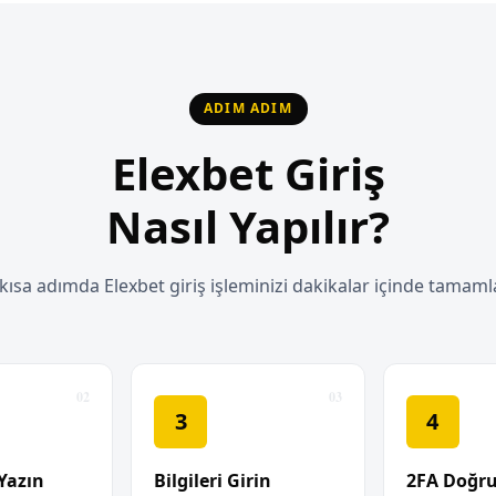
ADIM ADIM
Elexbet Giriş
Nasıl Yapılır?
kısa adımda Elexbet giriş işleminizi dakikalar içinde tamaml
3
4
 Yazın
Bilgileri Girin
2FA Doğru