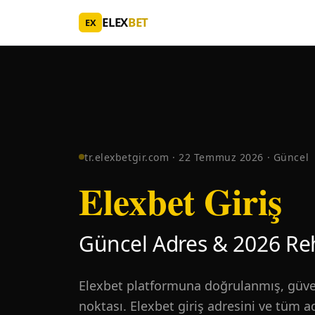
ELEX
BET
EX
tr.elexbetgir.com · 22 Temmuz 2026 · Güncel
Elexbet Giriş
Güncel Adres & 2026 Re
Elexbet platformuna doğrulanmış, güvenl
noktası. Elexbet giriş adresini ve tüm 