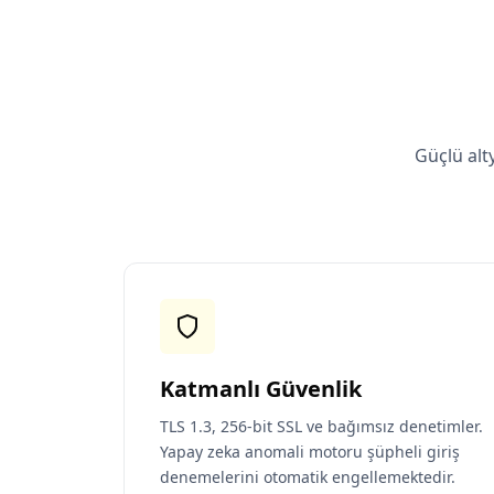
Güçlü alty
Katmanlı Güvenlik
TLS 1.3, 256-bit SSL ve bağımsız denetimler.
Yapay zeka anomali motoru şüpheli giriş
denemelerini otomatik engellemektedir.