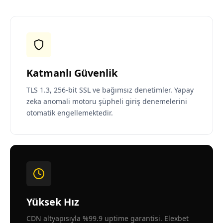
Katmanlı Güvenlik
TLS 1.3, 256-bit SSL ve bağımsız denetimler. Yapay
zeka anomali motoru şüpheli giriş denemelerini
otomatik engellemektedir.
Yüksek Hız
CDN altyapısıyla %99.9 uptime garantisi. Elexbet