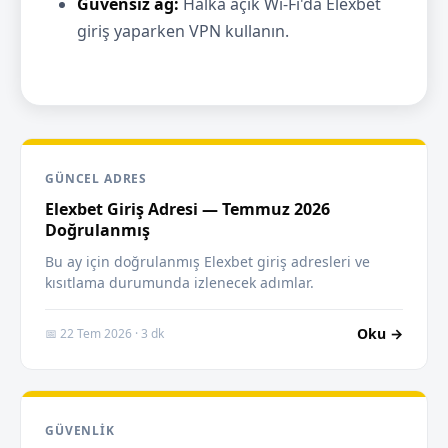
Güvensiz ağ:
Halka açık Wi-Fi'da Elexbet
giriş yaparken VPN kullanın.
GÜNCEL ADRES
Elexbet Giriş Adresi — Temmuz 2026
Doğrulanmış
Bu ay için doğrulanmış Elexbet giriş adresleri ve
kısıtlama durumunda izlenecek adımlar.
Oku →
📅 22 Tem 2026 · 3 dk
GÜVENLIK