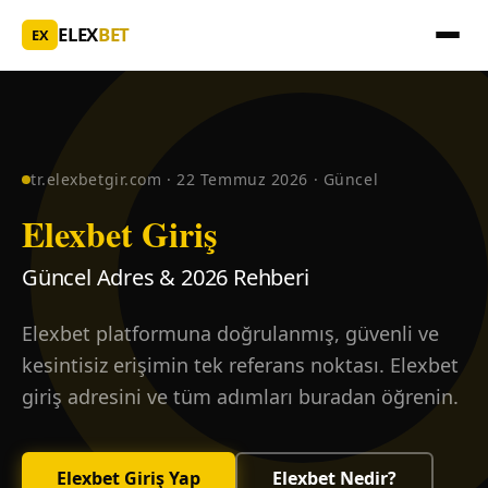
ELEX
BET
EX
tr.elexbetgir.com · 22 Temmuz 2026 · Güncel
Elexbet Giriş
Güncel Adres & 2026 Rehberi
Elexbet platformuna doğrulanmış, güvenli ve
kesintisiz erişimin tek referans noktası. Elexbet
giriş adresini ve tüm adımları buradan öğrenin.
Elexbet Giriş Yap
Elexbet Nedir?