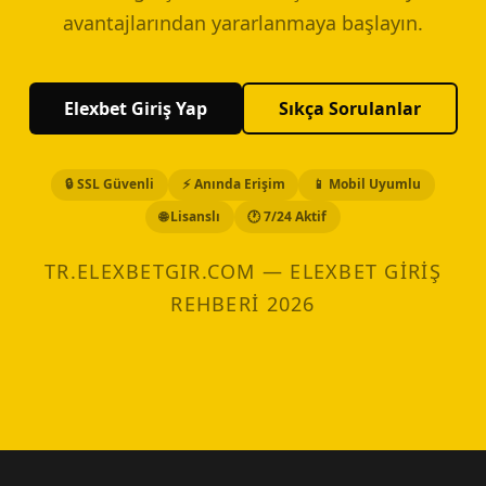
avantajlarından yararlanmaya başlayın.
Elexbet Giriş Yap
Sıkça Sorulanlar
🔒 SSL Güvenli
⚡ Anında Erişim
📱 Mobil Uyumlu
🌐 Lisanslı
🕐 7/24 Aktif
TR.ELEXBETGIR.COM — ELEXBET GİRİŞ
REHBERİ 2026