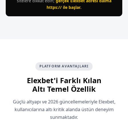
sitelere dikkat edin;
gerçek Elexbet adresi daima
https:// ile başlar.
PLATFORM AVANTAJLARI
Elexbet'i Farklı Kılan
Altı Temel Özellik
Güçlü altyapı ve 2026 güncellemeleriyle Elexbet,
kullanıcılarına altı kritik alanda üstün deneyim
sunmaktadır.