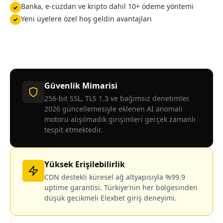
Banka, e-cüzdan ve kripto dahil 10+ ödeme yöntemi
✓
Yeni üyelere özel hoş geldin avantajları
✓
Güvenlik Mimarisi
256-bit SSL, TLS 1.3 ve bağımsız denetimler.
2026 güncellemesiyle eklenen AI anomali
motoru alışılmadık girişimleri gerçek zamanlı
tespit etmektedir.
Yüksek Erişilebilirlik
CDN destekli küresel ağ altyapısıyla %99.9
uptime garantisi. Türkiye'nin her bölgesinden
düşük gecikmeli Elexbet giriş deneyimi.