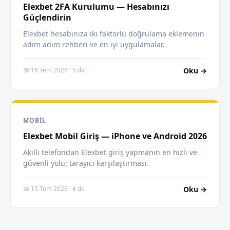
Elexbet 2FA Kurulumu — Hesabınızı
Güçlendirin
Elexbet hesabınıza iki faktörlü doğrulama eklemenin
adım adım rehberi ve en iyi uygulamalar.
Oku →
📅 18 Tem 2026 · 5 dk
MOBIL
Elexbet Mobil Giriş — iPhone ve Android 2026
Akıllı telefondan Elexbet giriş yapmanın en hızlı ve
güvenli yolu; tarayıcı karşılaştırması.
Oku →
📅 15 Tem 2026 · 4 dk