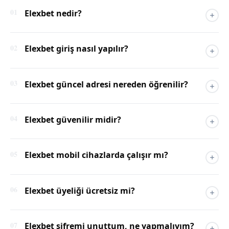
01
Elexbet nedir?
Elexbet, uluslararası lisans kapsamında faaliyet
02
Elexbet giriş nasıl yapılır?
gösteren, Türk kullanıcılara tam Türkçe arayüz ve 7/24
destek sunan dijital eğlence ve interaktif içerik
platformudur. Güvenlik odaklı altyapısı ve kesintisiz
tr.elexbetgir.com üzerinden doğrulanmış güncel
03
Elexbet güncel adresi nereden öğrenilir?
erişim altyapısıyla kullanıcı memnuniyetini öncelikli
Elexbet giriş adresini edinin. Adresi tarayıcınıza
hedef olarak benimseyen Elexbet, yıllar içinde güçlü
doğrudan yazın; URL'de kilit simgesi ve "https://"
bir üye tabanı oluşturmuştur.
olduğunu doğrulayın. Kullanıcı adı ve şifrenizi giriş
Elexbet güncel giriş adresi için tr.elexbetgir.com
04
Elexbet güvenilir midir?
formuna girin, Giriş butonuna tıklayın. 2FA aktifse
sayfasını düzenli olarak takip edin. Adres değişiklikleri
SMS ya da authenticator kodunuzu da girerek işlemi
anlık olarak güncellenmektedir. Arama motorlarından
tamamlayın.
ulaşılan sonuçlar her zaman resmi adres
Evet. Elexbet, uluslararası lisans çerçevesinde faaliyet
05
Elexbet mobil cihazlarda çalışır mı?
olmayabileceğinden, doğrulama için bu sayfayı
göstermekte olup bağımsız güvenlik denetimlerinden
kullanın ve adresi tarayıcınızda yer imi olarak
geçmektedir. 256-bit SSL şifreleme, TLS 1.3 protokolü
kaydedin.
ve yapay zeka destekli anomali tespiti, platformun
Evet. Elexbet'in 2026'da yenilenen duyarlı (responsive)
06
Elexbet üyeliği ücretsiz mi?
güvenlik standartlarını yüksek tutmaktadır.
arayüzü iOS ve Android'in tüm güncel sürümlerinde
sorunsuz çalışmaktadır. Ek uygulama indirmeye gerek
kalmadan mobil tarayıcıdan Elexbet giriş yapabilir,
Evet, Elexbet üyeliği tamamen ücretsizdir. Güncel
07
Elexbet şifremi unuttum, ne yapmalıyım?