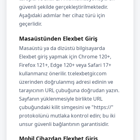
güvenli şekilde gerçekleştirilmektedir.
Aşağıdaki adımlar her cihaz türü için
geçerlidir.
Masaüstünden Elexbet Giriş
Masaüstü ya da dizüstü bilgisayarda
Elexbet giriş yapmak için Chrome 120+,
Firefox 121+, Edge 120+ veya Safari 17+
kullanmanız önerilir. tr.elexbetgir.com
üzerinden doğrulanmış adresi edinin ve
tarayıcının URL çubuğuna doğrudan yazın.
Sayfanın yüklenmesiyle birlikte URL
çubuğundaki kilit simgesini ve "https://"
protokolünü mutlaka kontrol edin; bu iki
unsur güvenli bağlantının garantisidir.
Mobil Cihazdan Elexbet Giriş