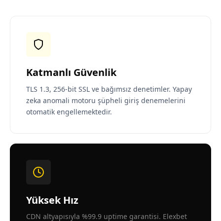
Katmanlı Güvenlik
TLS 1.3, 256-bit SSL ve bağımsız denetimler. Yapay
zeka anomali motoru şüpheli giriş denemelerini
otomatik engellemektedir.
Yüksek Hız
CDN altyapısıyla %99.9 uptime garantisi. Elexbet