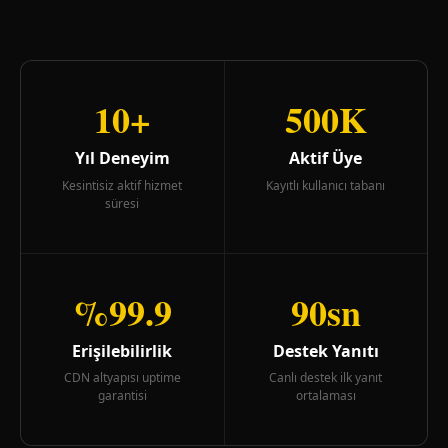
10+
500K
Yıl Deneyim
Aktif Üye
Kesintisiz aktif hizmet
Kayıtlı kullanıcı tabanı
süresi
%99.9
90sn
Erişilebilirlik
Destek Yanıtı
CDN altyapısı uptime
Canlı destek ilk yanıt
garantisi
ortalaması