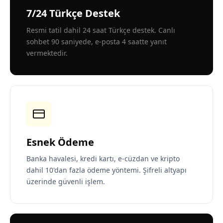
7/24 Türkçe Destek
Resmi tatil dahil 24 saat Türkçe destek. Canlı
sohbet 90 saniyede, e-posta 4 saatte yanıt
vermektedir.
Esnek Ödeme
Banka havalesi, kredi kartı, e-cüzdan ve kripto
dahil 10'dan fazla ödeme yöntemi. Şifreli altyapı
üzerinde güvenli işlem.