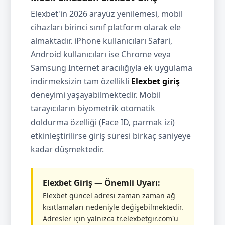
Elexbet'in 2026 arayüz yenilemesi, mobil
cihazları birinci sınıf platform olarak ele
almaktadır. iPhone kullanıcıları Safari,
Android kullanıcıları ise Chrome veya
Samsung Internet aracılığıyla ek uygulama
indirmeksizin tam özellikli
Elexbet giriş
deneyimi yaşayabilmektedir. Mobil
tarayıcıların biyometrik otomatik
doldurma özelliği (Face ID, parmak izi)
etkinleştirilirse giriş süresi birkaç saniyeye
kadar düşmektedir.
Elexbet Giriş — Önemli Uyarı:
Elexbet güncel adresi zaman zaman ağ
kısıtlamaları nedeniyle değişebilmektedir.
Adresler için yalnızca tr.elexbetgir.com'u