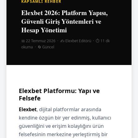
KAPSAMLI REHBER
Elexbet 2026: Platform Yapısı,
Güvenli Giriş Yöntemleri ve
Hesap Yönetimi
📅 22 Temmuz 2026 · ✍ Elexbet Editörü · ⏱ 11 dk
okuma · 🔄 Güncel
Elexbet Platformu: Yapı ve
Felsefe
Elexbet
, dijital platformlar arasında
kendine özgün bir yer edinmiş, kullanıcı
güvenliğini ve erişim kolaylığını ürün
felsefesinin merkezine yerleştirmiş bir