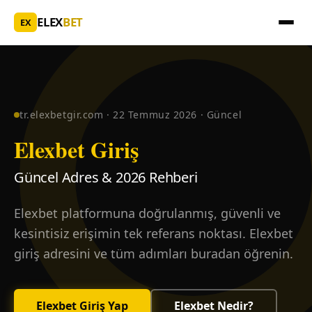
ELEX
BET
EX
tr.elexbetgir.com · 22 Temmuz 2026 · Güncel
Elexbet Giriş
Güncel Adres & 2026 Rehberi
Elexbet platformuna doğrulanmış, güvenli ve
kesintisiz erişimin tek referans noktası. Elexbet
giriş adresini ve tüm adımları buradan öğrenin.
Elexbet Giriş Yap
Elexbet Nedir?