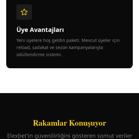
Üye Avantajları
Yeni üyelere hoş geldin paketi. Mevcut üyeler için
reload, sadakat ve sezon kampanyalarıyla
ödüllendirme sistemi.
Rakamlar Konuşuyor
Elexbet'in güvenilirliğini gösteren somut veriler