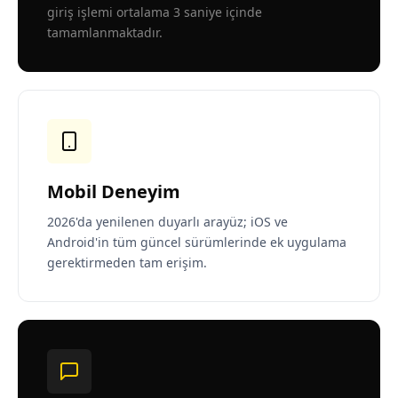
giriş işlemi ortalama 3 saniye içinde
tamamlanmaktadır.
Mobil Deneyim
2026'da yenilenen duyarlı arayüz; iOS ve
Android'in tüm güncel sürümlerinde ek uygulama
gerektirmeden tam erişim.