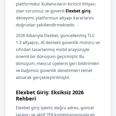
platformdur. Kullanıcıların birincil ihtiyacı
olan sorunsuz ve güvenli
Elexbet giriş
deneyimi, platformun altyapı kararlarını
doğrudan şekillendirmektedir.
2026 itibarıyla Elexbet, güncellenmiş TLS
1.3 altyapısı, AI destekli güvenlik motoru ve
sıfırdan tasarlanmış mobil arayüzüyle
önemli bir dönüşüm geçirmiştir. Bu
dönüşüm, mevcut üyelerin geri bildirimleri
ve bağımsız güvenlik denetimleri temel
alınarak gerçekleştirilmiştir.
Elexbet Giriş: Eksiksiz 2026
Rehberi
Elexbet giriş işlemi; doğru adres, güncel
tarayıcı ve aktif 2FA kombinasyonuyla en