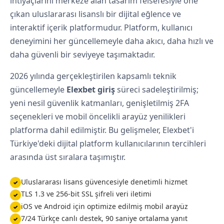
ihtiyaçlarını merkeze alan tasarım felsefesiyle öne
çıkan uluslararası lisanslı bir dijital eğlence ve
interaktif içerik platformudur. Platform, kullanıcı
deneyimini her güncellemeyle daha akıcı, daha hızlı ve
daha güvenli bir seviyeye taşımaktadır.
2026 yılında gerçekleştirilen kapsamlı teknik
güncellemeyle
Elexbet giriş
süreci sadeleştirilmiş;
yeni nesil güvenlik katmanları, genişletilmiş 2FA
seçenekleri ve mobil öncelikli arayüz yenilikleri
platforma dahil edilmiştir. Bu gelişmeler, Elexbet'i
Türkiye'deki dijital platform kullanıcılarının tercihleri
arasında üst sıralara taşımıştır.
Uluslararası lisans güvencesiyle denetimli hizmet
✓
TLS 1.3 ve 256-bit SSL şifreli veri iletimi
✓
iOS ve Android için optimize edilmiş mobil arayüz
✓
7/24 Türkçe canlı destek, 90 saniye ortalama yanıt
✓