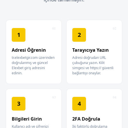
1
2
Adresi Öğrenin
Tarayıcıya Yazın
tr.elexbetgir.com üzerinden
Adresi doğrudan URL
doğrulanmış ve güncel
çubuğuna yazın. Kilit
Elexbet giriş adresini
simgesi ve https:// güvenli
edinin.
bağlantıyı onaylar.
3
4
Bilgileri Girin
2FA Doğrula
Kullanıcı adı ve şifrenizi
İki faktörlü doğrulama