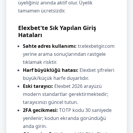
üyeliğiniz anında aktif olur. Üyelik
tamamen ücretsizdir.
Elexbet'te Sık Yapılan Giriş
Hataları
Sahte adres kullanımı:
tr.elexbetgir.com
yerine arama sonuçlarından rastgele
tıklamak risktir.
Harf büyüklüğü hatası:
Elexbet şifreleri
büyük/küçük harfe duyarlıdır.
Eski tarayıcı:
Elexbet 2026 arayüzü
modern standartlar gerektirmektedir;
tarayıcınızı güncel tutun.
2FA gecikmesi:
TOTP kodu 30 saniyede
yenilenir; kodun ekranda göründüğü
anda girin.