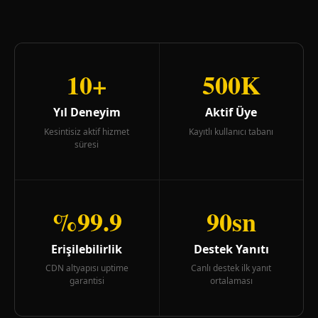
10+
500K
Yıl Deneyim
Aktif Üye
Kesintisiz aktif hizmet
Kayıtlı kullanıcı tabanı
süresi
%99.9
90sn
Erişilebilirlik
Destek Yanıtı
CDN altyapısı uptime
Canlı destek ilk yanıt
garantisi
ortalaması