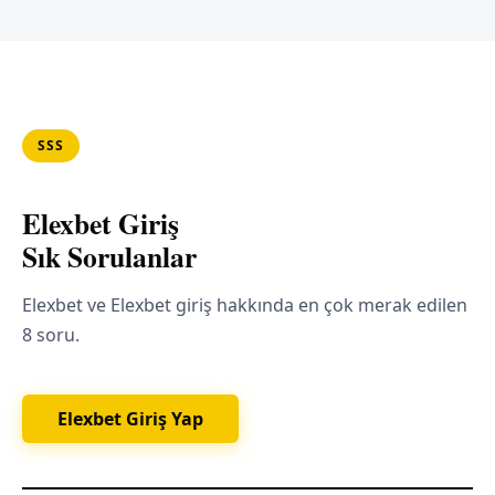
SSS
Elexbet Giriş
Sık Sorulanlar
Elexbet ve Elexbet giriş hakkında en çok merak edilen
8 soru.
Elexbet Giriş Yap