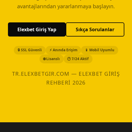
avantajlarından yararlanmaya başlayın.
Elexbet Giriş Yap
Sıkça Sorulanlar
🔒 SSL Güvenli
⚡ Anında Erişim
📱 Mobil Uyumlu
🌐 Lisanslı
🕐 7/24 Aktif
TR.ELEXBETGIR.COM — ELEXBET GİRİŞ
REHBERİ 2026