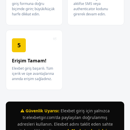
giriş formuna doğru
aktifse SMS veya
biçimde girin; büyük/küçük
authenticator kodunu
harfe dikkat edin.
girerek devam edin.
5
Erişim Tamam!
Elexbet giriş başarılı. Tüm
içerik ve üye avantajlarına
anında erişim sağladınız.
⚠ Güvenlik Uyarısı:
Elexbet giriş için yalnızca
tr.elexbetgir.com'da paylaşılan doğrulanmış
adresleri kullanın. Elexbet adını taklit eden sahte