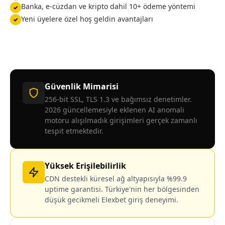
Banka, e-cüzdan ve kripto dahil 10+ ödeme yöntemi
✓
Yeni üyelere özel hoş geldin avantajları
✓
Güvenlik Mimarisi
256-bit SSL, TLS 1.3 ve bağımsız denetimler.
2026 güncellemesiyle eklenen AI anomali
motoru alışılmadık girişimleri gerçek zamanlı
tespit etmektedir.
Yüksek Erişilebilirlik
CDN destekli küresel ağ altyapısıyla %99.9
uptime garantisi. Türkiye'nin her bölgesinden
düşük gecikmeli Elexbet giriş deneyimi.