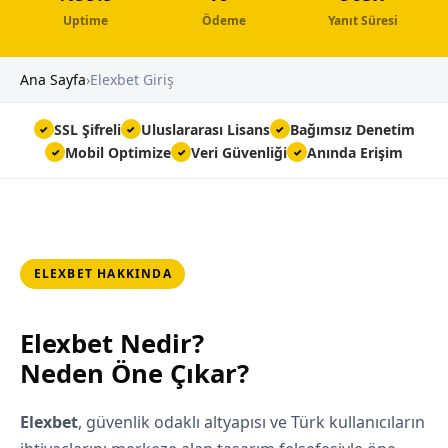
Uptime
Ödeme
Yanıt Süresi
Ana Sayfa
›
Elexbet Giriş
SSL Şifreli
Uluslararası Lisans
Bağımsız Denetim
✓
✓
✓
Mobil Optimize
Veri Güvenliği
Anında Erişim
✓
✓
✓
ELEXBET HAKKINDA
Elexbet Nedir?
Neden Öne Çıkar?
Elexbet
, güvenlik odaklı altyapısı ve Türk kullanıcıların