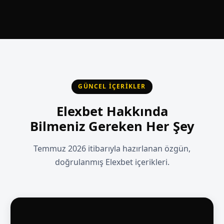
GÜNCEL İÇERIKLER
Elexbet Hakkında
Bilmeniz Gereken Her Şey
Temmuz 2026 itibarıyla hazırlanan özgün,
doğrulanmış Elexbet içerikleri.