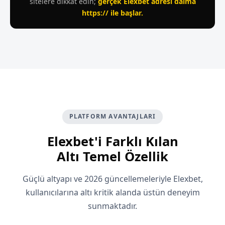
sitelere dikkat edin;
gerçek Elexbet adresi daima
https:// ile başlar.
PLATFORM AVANTAJLARI
Elexbet'i Farklı Kılan
Altı Temel Özellik
Güçlü altyapı ve 2026 güncellemeleriyle Elexbet,
kullanıcılarına altı kritik alanda üstün deneyim
sunmaktadır.