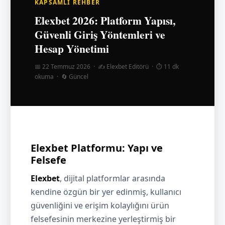
KAPSAMLI REHBER
Elexbet 2026: Platform Yapısı,
Güvenli Giriş Yöntemleri ve
Hesap Yönetimi
📅 22 Temmuz 2026 · ✍ Elexbet Editörü · ⏱ 11 dk
okuma · 🔄 Güncel
Elexbet Platformu: Yapı ve
Felsefe
Elexbet
, dijital platformlar arasında
kendine özgün bir yer edinmiş, kullanıcı
güvenliğini ve erişim kolaylığını ürün
felsefesinin merkezine yerleştirmiş bir