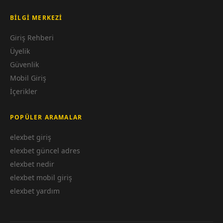
BILGI MERKEZI
Giriş Rehberi
Üyelik
Güvenlik
Mobil Giriş
İçerikler
POPÜLER ARAMALAR
elexbet giriş
elexbet güncel adres
elexbet nedir
elexbet mobil giriş
elexbet yardım