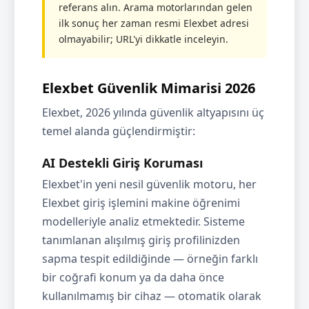
referans alın. Arama motorlarından gelen
ilk sonuç her zaman resmi Elexbet adresi
olmayabilir; URL'yi dikkatle inceleyin.
Elexbet Güvenlik Mimarisi 2026
Elexbet, 2026 yılında güvenlik altyapısını üç
temel alanda güçlendirmiştir:
AI Destekli Giriş Koruması
Elexbet'in yeni nesil güvenlik motoru, her
Elexbet giriş işlemini makine öğrenimi
modelleriyle analiz etmektedir. Sisteme
tanımlanan alışılmış giriş profilinizden
sapma tespit edildiğinde — örneğin farklı
bir coğrafi konum ya da daha önce
kullanılmamış bir cihaz — otomatik olarak