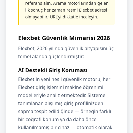
referans alın. Arama motorlarından gelen
ilk sonuç her zaman resmi Elexbet adresi
olmayabilir; URL'yi dikkatle inceleyin.
Elexbet Güvenlik Mimarisi 2026
Elexbet, 2026 yılında güvenlik altyapısını üç
temel alanda güçlendirmiştir:
AI Destekli Giriş Koruması
Elexbet'in yeni nesil güvenlik motoru, her
Elexbet giriş işlemini makine öğrenimi
modelleriyle analiz etmektedir. Sisteme
tanımlanan alışılmış giriş profilinizden
sapma tespit edildiğinde — örneğin farklı
bir coğrafi konum ya da daha önce
kullanılmamış bir cihaz — otomatik olarak