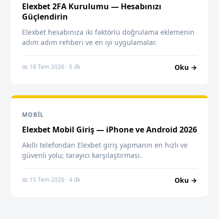
Elexbet 2FA Kurulumu — Hesabınızı
Güçlendirin
Elexbet hesabınıza iki faktörlü doğrulama eklemenin
adım adım rehberi ve en iyi uygulamalar.
Oku →
📅 18 Tem 2026 · 5 dk
MOBIL
Elexbet Mobil Giriş — iPhone ve Android 2026
Akıllı telefondan Elexbet giriş yapmanın en hızlı ve
güvenli yolu; tarayıcı karşılaştırması.
Oku →
📅 15 Tem 2026 · 4 dk