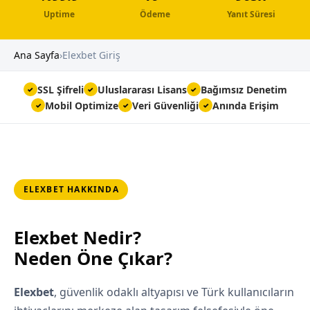
Uptime
Ödeme
Yanıt Süresi
Ana Sayfa
›
Elexbet Giriş
SSL Şifreli
Uluslararası Lisans
Bağımsız Denetim
✓
✓
✓
Mobil Optimize
Veri Güvenliği
Anında Erişim
✓
✓
✓
ELEXBET HAKKINDA
Elexbet Nedir?
Neden Öne Çıkar?
Elexbet
, güvenlik odaklı altyapısı ve Türk kullanıcıların