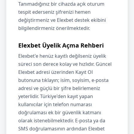
Tanımadığınız bir cihazda açık oturum
tespit ederseniz şifrenizi hemen
değiştirmeniz ve Elexbet destek ekibini
bilgilendirmeniz önerilmektedir.
Elexbet Üyelik Açma Rehberi
Elexbet'e henüz kayıtlı değilseniz üyelik
süreci son derece kolay ve hızlıdır. Güncel
Elexbet adresi üzerinden Kayıt Ol
butonuna tıklayın; isim, soyisim, e-posta
adresi ve güçlü bir şifre belirlemeniz
yeterlidir. Türkiye'den kayıt yapan
kullanıcılar için telefon numarası
doğrulaması ek bir güvenlik katmanı
olarak istenebilmektedir. E-posta ya da
SMS doğrulamasının ardından Elexbet