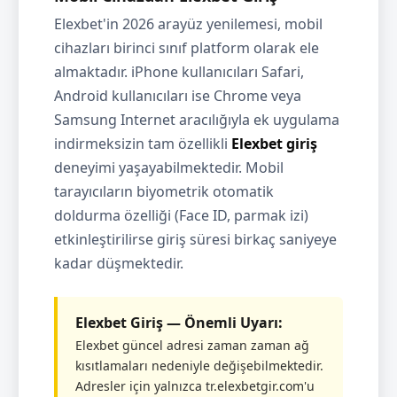
Elexbet'in 2026 arayüz yenilemesi, mobil
cihazları birinci sınıf platform olarak ele
almaktadır. iPhone kullanıcıları Safari,
Android kullanıcıları ise Chrome veya
Samsung Internet aracılığıyla ek uygulama
indirmeksizin tam özellikli
Elexbet giriş
deneyimi yaşayabilmektedir. Mobil
tarayıcıların biyometrik otomatik
doldurma özelliği (Face ID, parmak izi)
etkinleştirilirse giriş süresi birkaç saniyeye
kadar düşmektedir.
Elexbet Giriş — Önemli Uyarı:
Elexbet güncel adresi zaman zaman ağ
kısıtlamaları nedeniyle değişebilmektedir.
Adresler için yalnızca tr.elexbetgir.com'u