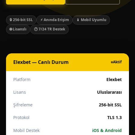
🔒 256-bit SSL
⚡ Anında Erişim
📱 Mobil Uyumlu
🌐 Lisanslı
🕐 7/24 TR Destek
Elexbet — Canlı Durum
Aktif
Platform
Elexbet
Lisans
Uluslararası
Şifreleme
256-bit SSL
Protokol
TLS 1.3
Mobil Destek
iOS & Android