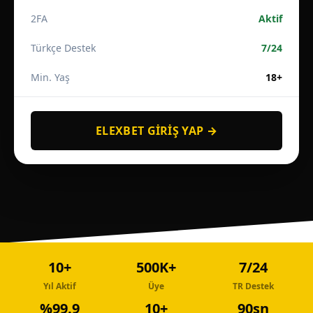
2FA
Aktif
Türkçe Destek
7/24
Min. Yaş
18+
ELEXBET GİRİŞ YAP →
10+
500K+
7/24
Yıl Aktif
Üye
TR Destek
%99.9
10+
90sn