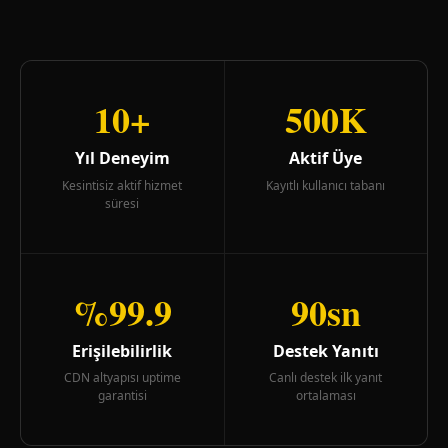
10+
500K
Yıl Deneyim
Aktif Üye
Kesintisiz aktif hizmet
Kayıtlı kullanıcı tabanı
süresi
%99.9
90sn
Erişilebilirlik
Destek Yanıtı
CDN altyapısı uptime
Canlı destek ilk yanıt
garantisi
ortalaması