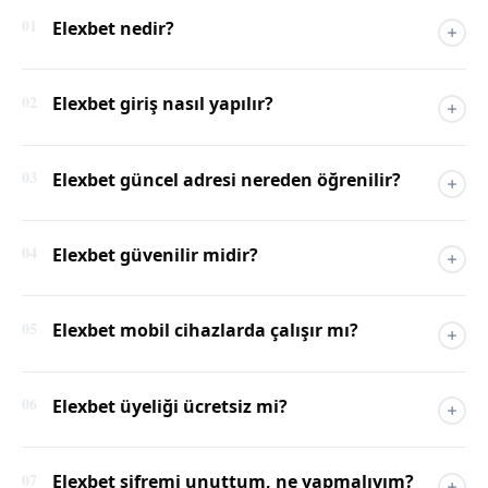
01
Elexbet nedir?
Elexbet, uluslararası lisans kapsamında faaliyet
02
Elexbet giriş nasıl yapılır?
gösteren, Türk kullanıcılara tam Türkçe arayüz ve 7/24
destek sunan dijital eğlence ve interaktif içerik
platformudur. Güvenlik odaklı altyapısı ve kesintisiz
tr.elexbetgir.com üzerinden doğrulanmış güncel
03
Elexbet güncel adresi nereden öğrenilir?
erişim altyapısıyla kullanıcı memnuniyetini öncelikli
Elexbet giriş adresini edinin. Adresi tarayıcınıza
hedef olarak benimseyen Elexbet, yıllar içinde güçlü
doğrudan yazın; URL'de kilit simgesi ve "https://"
bir üye tabanı oluşturmuştur.
olduğunu doğrulayın. Kullanıcı adı ve şifrenizi giriş
Elexbet güncel giriş adresi için tr.elexbetgir.com
04
Elexbet güvenilir midir?
formuna girin, Giriş butonuna tıklayın. 2FA aktifse
sayfasını düzenli olarak takip edin. Adres değişiklikleri
SMS ya da authenticator kodunuzu da girerek işlemi
anlık olarak güncellenmektedir. Arama motorlarından
tamamlayın.
ulaşılan sonuçlar her zaman resmi adres
Evet. Elexbet, uluslararası lisans çerçevesinde faaliyet
05
Elexbet mobil cihazlarda çalışır mı?
olmayabileceğinden, doğrulama için bu sayfayı
göstermekte olup bağımsız güvenlik denetimlerinden
kullanın ve adresi tarayıcınızda yer imi olarak
geçmektedir. 256-bit SSL şifreleme, TLS 1.3 protokolü
kaydedin.
ve yapay zeka destekli anomali tespiti, platformun
Evet. Elexbet'in 2026'da yenilenen duyarlı (responsive)
06
Elexbet üyeliği ücretsiz mi?
güvenlik standartlarını yüksek tutmaktadır.
arayüzü iOS ve Android'in tüm güncel sürümlerinde
sorunsuz çalışmaktadır. Ek uygulama indirmeye gerek
kalmadan mobil tarayıcıdan Elexbet giriş yapabilir,
Evet, Elexbet üyeliği tamamen ücretsizdir. Güncel
07
Elexbet şifremi unuttum, ne yapmalıyım?