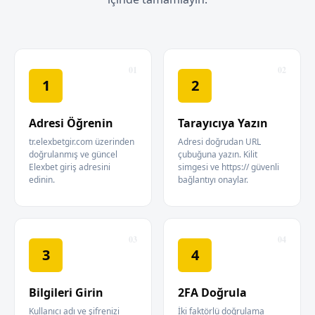
1
2
Adresi Öğrenin
Tarayıcıya Yazın
tr.elexbetgir.com üzerinden
Adresi doğrudan URL
doğrulanmış ve güncel
çubuğuna yazın. Kilit
Elexbet giriş adresini
simgesi ve https:// güvenli
edinin.
bağlantıyı onaylar.
3
4
Bilgileri Girin
2FA Doğrula
Kullanıcı adı ve şifrenizi
İki faktörlü doğrulama