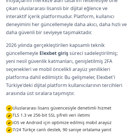
ihtiyaçlarını merkeze alan tasarım felsefesiyle öne
çıkan uluslararası lisanslı bir dijital eğlence ve
interaktif içerik platformudur. Platform, kullanıcı
deneyimini her güncellemeyle daha akıcı, daha hızlı ve
daha güvenli bir seviyeye taşımaktadır.
2026 yılında gerçekleştirilen kapsamlı teknik
güncellemeyle
Elexbet giriş
süreci sadeleştirilmiş;
yeni nesil güvenlik katmanları, genişletilmiş 2FA
seçenekleri ve mobil öncelikli arayüz yenilikleri
platforma dahil edilmiştir. Bu gelişmeler, Elexbet'i
Türkiye'deki dijital platform kullanıcılarının tercihleri
arasında üst sıralara taşımıştır.
Uluslararası lisans güvencesiyle denetimli hizmet
✓
TLS 1.3 ve 256-bit SSL şifreli veri iletimi
✓
iOS ve Android için optimize edilmiş mobil arayüz
✓
7/24 Türkçe canlı destek, 90 saniye ortalama yanıt
✓