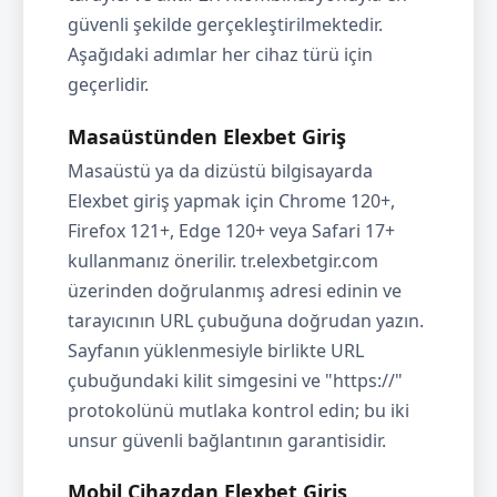
güvenli şekilde gerçekleştirilmektedir.
Aşağıdaki adımlar her cihaz türü için
geçerlidir.
Masaüstünden Elexbet Giriş
Masaüstü ya da dizüstü bilgisayarda
Elexbet giriş yapmak için Chrome 120+,
Firefox 121+, Edge 120+ veya Safari 17+
kullanmanız önerilir. tr.elexbetgir.com
üzerinden doğrulanmış adresi edinin ve
tarayıcının URL çubuğuna doğrudan yazın.
Sayfanın yüklenmesiyle birlikte URL
çubuğundaki kilit simgesini ve "https://"
protokolünü mutlaka kontrol edin; bu iki
unsur güvenli bağlantının garantisidir.
Mobil Cihazdan Elexbet Giriş