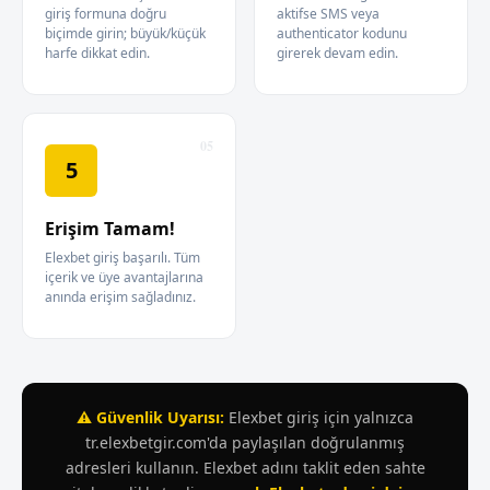
giriş formuna doğru
aktifse SMS veya
biçimde girin; büyük/küçük
authenticator kodunu
harfe dikkat edin.
girerek devam edin.
5
Erişim Tamam!
Elexbet giriş başarılı. Tüm
içerik ve üye avantajlarına
anında erişim sağladınız.
⚠ Güvenlik Uyarısı:
Elexbet giriş için yalnızca
tr.elexbetgir.com'da paylaşılan doğrulanmış
adresleri kullanın. Elexbet adını taklit eden sahte