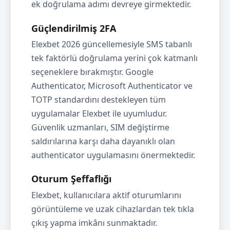
ek doğrulama adımı devreye girmektedir.
Güçlendirilmiş 2FA
Elexbet 2026 güncellemesiyle SMS tabanlı
tek faktörlü doğrulama yerini çok katmanlı
seçeneklere bırakmıştır. Google
Authenticator, Microsoft Authenticator ve
TOTP standardını destekleyen tüm
uygulamalar Elexbet ile uyumludur.
Güvenlik uzmanları, SIM değiştirme
saldırılarına karşı daha dayanıklı olan
authenticator uygulamasını önermektedir.
Oturum Şeffaflığı
Elexbet, kullanıcılara aktif oturumlarını
görüntüleme ve uzak cihazlardan tek tıkla
çıkış yapma imkânı sunmaktadır.