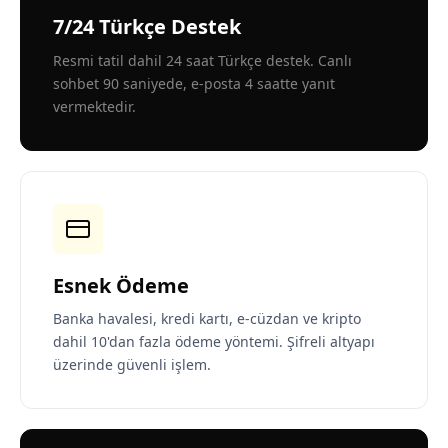
7/24 Türkçe Destek
Resmi tatil dahil 24 saat Türkçe destek. Canlı
sohbet 90 saniyede, e-posta 4 saatte yanıt
vermektedir.
Esnek Ödeme
Banka havalesi, kredi kartı, e-cüzdan ve kripto
dahil 10'dan fazla ödeme yöntemi. Şifreli altyapı
üzerinde güvenli işlem.