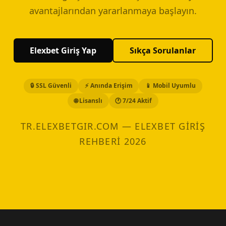
avantajlarından yararlanmaya başlayın.
Elexbet Giriş Yap
Sıkça Sorulanlar
🔒 SSL Güvenli
⚡ Anında Erişim
📱 Mobil Uyumlu
🌐 Lisanslı
🕐 7/24 Aktif
TR.ELEXBETGIR.COM — ELEXBET GİRİŞ
REHBERİ 2026