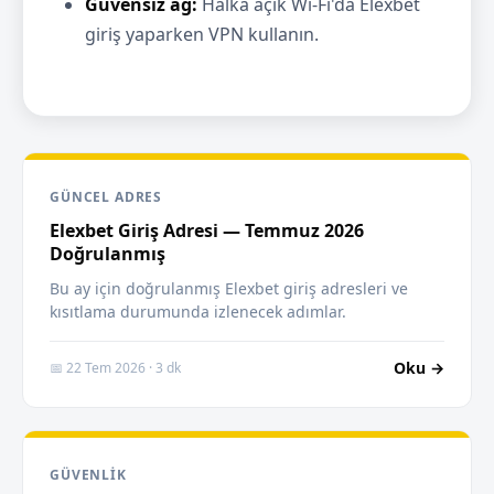
Güvensiz ağ:
Halka açık Wi-Fi'da Elexbet
giriş yaparken VPN kullanın.
GÜNCEL ADRES
Elexbet Giriş Adresi — Temmuz 2026
Doğrulanmış
Bu ay için doğrulanmış Elexbet giriş adresleri ve
kısıtlama durumunda izlenecek adımlar.
Oku →
📅 22 Tem 2026 · 3 dk
GÜVENLIK