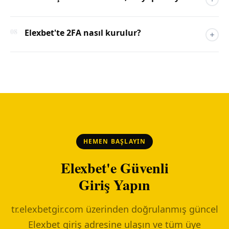
tüm özelliklere erişebilirsiniz.
adres üzerinden Kayıt Ol butonuna tıklayın, formu
doldurun ve e-posta veya SMS doğrulamasını
tamamlayın. Hesabınız hemen aktif olur ve hoş geldin
Elexbet giriş ekranındaki "Şifremi Unuttum"
08
Elexbet'te 2FA nasıl kurulur?
avantajlarına anında kavuşursunuz.
bağlantısına tıklayın. Üyelik e-posta adresinize
sıfırlama bağlantısı gönderilecektir. Bağlantı 15 dakika
geçerlidir. E-posta gelmezse spam klasörünüzü
Elexbet hesabınıza giriş yapın, sağ üstteki profil
kontrol edin; sorun devam ederse Elexbet canlı
menüsünden Güvenlik Ayarları'na gidin ve İki Faktörlü
desteğe başvurun.
Doğrulama seçeneğini aktif hale getirin. SMS veya
authenticator uygulama seçeneklerinden birini tercih
edin. SMS'e kıyasla authenticator uygulaması (Google,
Microsoft) SIM swap saldırılarına karşı çok daha
güvenlidir.
HEMEN BAŞLAYIN
Elexbet'e Güvenli
Giriş Yapın
tr.elexbetgir.com üzerinden doğrulanmış güncel
Elexbet giriş adresine ulaşın ve tüm üye