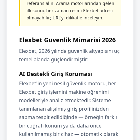
referans alın. Arama motorlarından gelen
ilk sonuç her zaman resmi Elexbet adresi
olmayabilir; URL'yi dikkatle inceleyin.
Elexbet Güvenlik Mimarisi 2026
Elexbet, 2026 yılında güvenlik altyapısını üç
temel alanda güçlendirmiştir:
AI Destekli Giriş Koruması
Elexbet'in yeni nesil güvenlik motoru, her
Elexbet giriş işlemini makine öğrenimi
modelleriyle analiz etmektedir. Sisteme
tanımlanan alışılmış giriş profilinizden
sapma tespit edildiğinde — örneğin farklı
bir coğrafi konum ya da daha önce
kullanılmamış bir cihaz — otomatik olarak