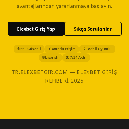
avantajlarından yararlanmaya başlayın.
Elexbet Giriş Yap
Sıkça Sorulanlar
🔒 SSL Güvenli
⚡ Anında Erişim
📱 Mobil Uyumlu
🌐 Lisanslı
🕐 7/24 Aktif
TR.ELEXBETGIR.COM — ELEXBET GİRİŞ
REHBERİ 2026