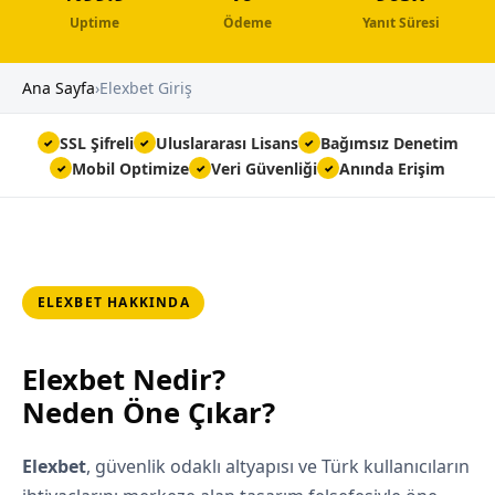
Uptime
Ödeme
Yanıt Süresi
Ana Sayfa
›
Elexbet Giriş
SSL Şifreli
Uluslararası Lisans
Bağımsız Denetim
✓
✓
✓
Mobil Optimize
Veri Güvenliği
Anında Erişim
✓
✓
✓
ELEXBET HAKKINDA
Elexbet Nedir?
Neden Öne Çıkar?
Elexbet
, güvenlik odaklı altyapısı ve Türk kullanıcıların