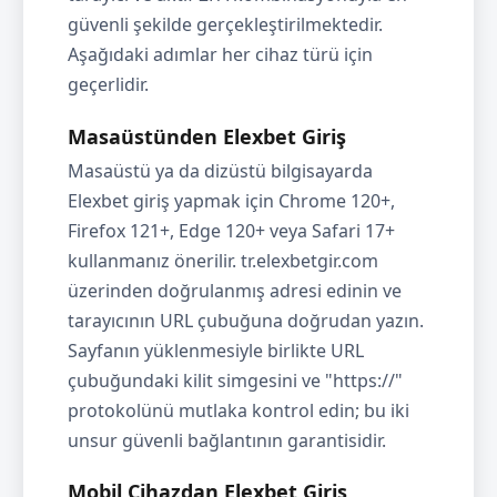
güvenli şekilde gerçekleştirilmektedir.
Aşağıdaki adımlar her cihaz türü için
geçerlidir.
Masaüstünden Elexbet Giriş
Masaüstü ya da dizüstü bilgisayarda
Elexbet giriş yapmak için Chrome 120+,
Firefox 121+, Edge 120+ veya Safari 17+
kullanmanız önerilir. tr.elexbetgir.com
üzerinden doğrulanmış adresi edinin ve
tarayıcının URL çubuğuna doğrudan yazın.
Sayfanın yüklenmesiyle birlikte URL
çubuğundaki kilit simgesini ve "https://"
protokolünü mutlaka kontrol edin; bu iki
unsur güvenli bağlantının garantisidir.
Mobil Cihazdan Elexbet Giriş