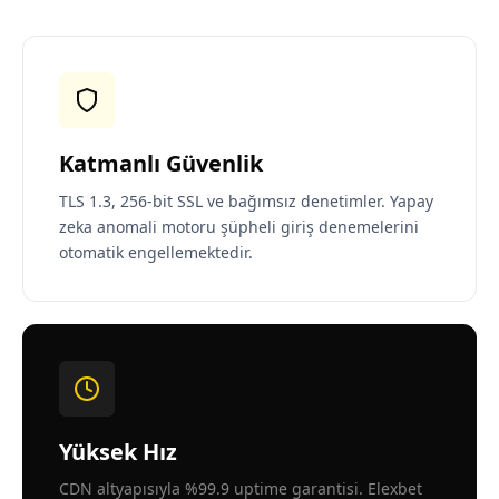
Katmanlı Güvenlik
TLS 1.3, 256-bit SSL ve bağımsız denetimler. Yapay
zeka anomali motoru şüpheli giriş denemelerini
otomatik engellemektedir.
Yüksek Hız
CDN altyapısıyla %99.9 uptime garantisi. Elexbet