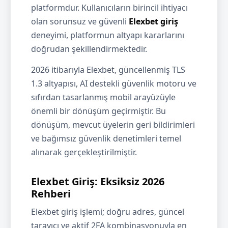
platformdur. Kullanıcıların birincil ihtiyacı
olan sorunsuz ve güvenli
Elexbet giriş
deneyimi, platformun altyapı kararlarını
doğrudan şekillendirmektedir.
2026 itibarıyla Elexbet, güncellenmiş TLS
1.3 altyapısı, AI destekli güvenlik motoru ve
sıfırdan tasarlanmış mobil arayüzüyle
önemli bir dönüşüm geçirmiştir. Bu
dönüşüm, mevcut üyelerin geri bildirimleri
ve bağımsız güvenlik denetimleri temel
alınarak gerçekleştirilmiştir.
Elexbet Giriş: Eksiksiz 2026
Rehberi
Elexbet giriş işlemi; doğru adres, güncel
tarayıcı ve aktif 2FA kombinasyonuyla en