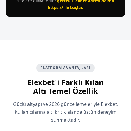
sitelere dikkat edin;
gerçek Elexbet adresi daima
https:// ile başlar.
PLATFORM AVANTAJLARI
Elexbet'i Farklı Kılan
Altı Temel Özellik
Güçlü altyapı ve 2026 güncellemeleriyle Elexbet,
kullanıcılarına altı kritik alanda üstün deneyim
sunmaktadır.