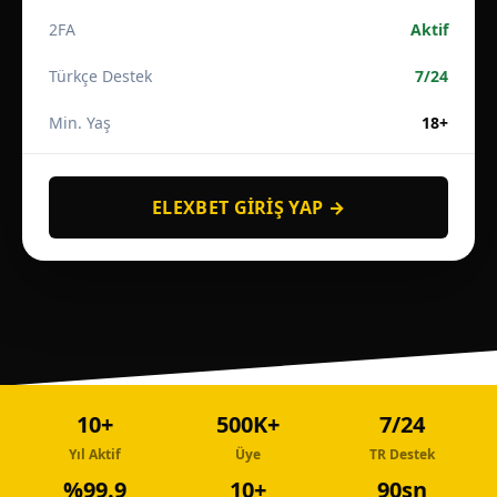
2FA
Aktif
Türkçe Destek
7/24
Min. Yaş
18+
ELEXBET GİRİŞ YAP →
10+
500K+
7/24
Yıl Aktif
Üye
TR Destek
%99.9
10+
90sn