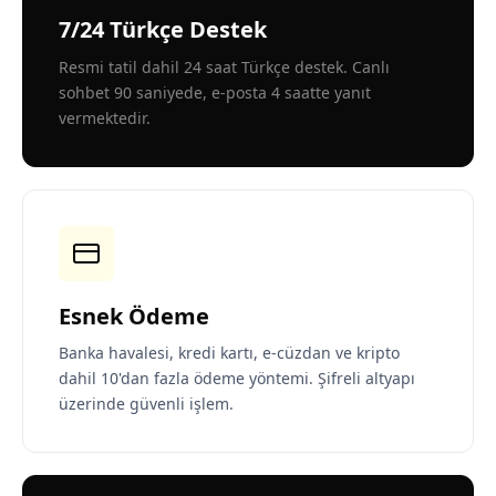
7/24 Türkçe Destek
Resmi tatil dahil 24 saat Türkçe destek. Canlı
sohbet 90 saniyede, e-posta 4 saatte yanıt
vermektedir.
Esnek Ödeme
Banka havalesi, kredi kartı, e-cüzdan ve kripto
dahil 10'dan fazla ödeme yöntemi. Şifreli altyapı
üzerinde güvenli işlem.