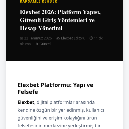
KAPSAMLI REHBER
Elexbet 2026: Platform Yapısı,
Güvenli Giriş Yöntemleri ve
Hesap Yönetimi
📅 22 Temmuz 2026 · ✍ Elexbet Editörü · ⏱ 11 dk
okuma · 🔄 Güncel
Elexbet Platformu: Yapı ve
Felsefe
Elexbet
, dijital platformlar arasında
kendine özgün bir yer edinmiş, kullanıcı
güvenliğini ve erişim kolaylığını ürün
felsefesinin merkezine yerleştirmiş bir