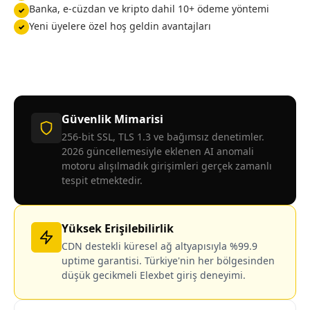
Banka, e-cüzdan ve kripto dahil 10+ ödeme yöntemi
✓
Yeni üyelere özel hoş geldin avantajları
✓
Güvenlik Mimarisi
256-bit SSL, TLS 1.3 ve bağımsız denetimler.
2026 güncellemesiyle eklenen AI anomali
motoru alışılmadık girişimleri gerçek zamanlı
tespit etmektedir.
Yüksek Erişilebilirlik
CDN destekli küresel ağ altyapısıyla %99.9
uptime garantisi. Türkiye'nin her bölgesinden
düşük gecikmeli Elexbet giriş deneyimi.