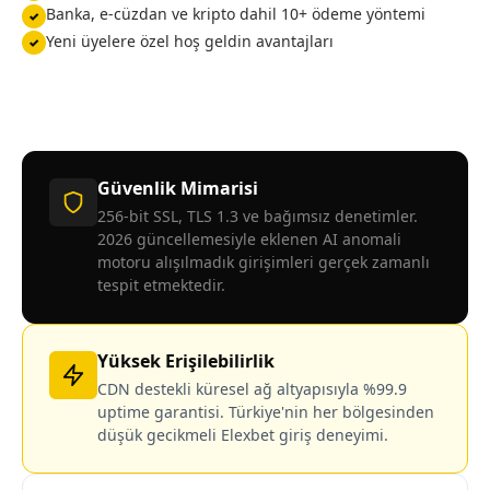
Banka, e-cüzdan ve kripto dahil 10+ ödeme yöntemi
✓
Yeni üyelere özel hoş geldin avantajları
✓
Güvenlik Mimarisi
256-bit SSL, TLS 1.3 ve bağımsız denetimler.
2026 güncellemesiyle eklenen AI anomali
motoru alışılmadık girişimleri gerçek zamanlı
tespit etmektedir.
Yüksek Erişilebilirlik
CDN destekli küresel ağ altyapısıyla %99.9
uptime garantisi. Türkiye'nin her bölgesinden
düşük gecikmeli Elexbet giriş deneyimi.