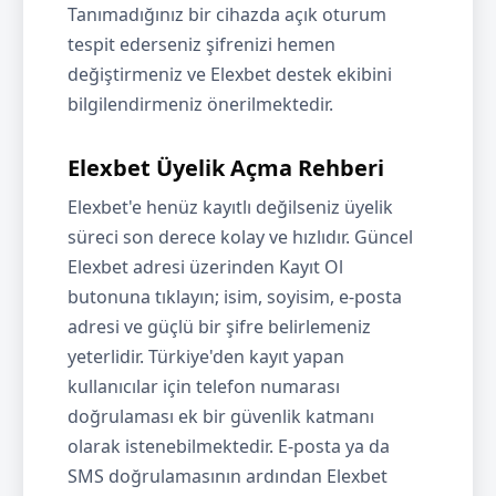
Tanımadığınız bir cihazda açık oturum
tespit ederseniz şifrenizi hemen
değiştirmeniz ve Elexbet destek ekibini
bilgilendirmeniz önerilmektedir.
Elexbet Üyelik Açma Rehberi
Elexbet'e henüz kayıtlı değilseniz üyelik
süreci son derece kolay ve hızlıdır. Güncel
Elexbet adresi üzerinden Kayıt Ol
butonuna tıklayın; isim, soyisim, e-posta
adresi ve güçlü bir şifre belirlemeniz
yeterlidir. Türkiye'den kayıt yapan
kullanıcılar için telefon numarası
doğrulaması ek bir güvenlik katmanı
olarak istenebilmektedir. E-posta ya da
SMS doğrulamasının ardından Elexbet