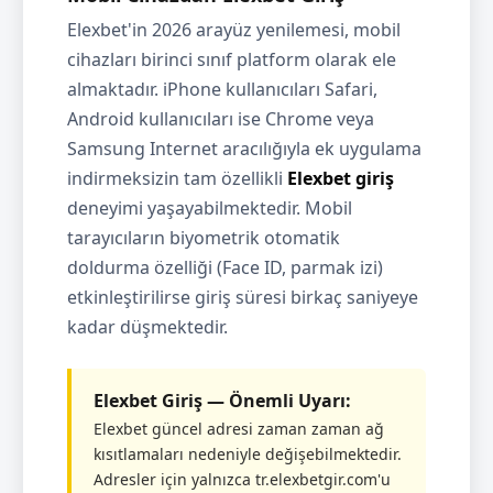
Elexbet'in 2026 arayüz yenilemesi, mobil
cihazları birinci sınıf platform olarak ele
almaktadır. iPhone kullanıcıları Safari,
Android kullanıcıları ise Chrome veya
Samsung Internet aracılığıyla ek uygulama
indirmeksizin tam özellikli
Elexbet giriş
deneyimi yaşayabilmektedir. Mobil
tarayıcıların biyometrik otomatik
doldurma özelliği (Face ID, parmak izi)
etkinleştirilirse giriş süresi birkaç saniyeye
kadar düşmektedir.
Elexbet Giriş — Önemli Uyarı:
Elexbet güncel adresi zaman zaman ağ
kısıtlamaları nedeniyle değişebilmektedir.
Adresler için yalnızca tr.elexbetgir.com'u