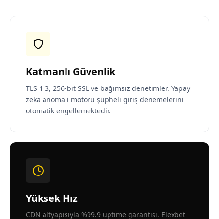
Katmanlı Güvenlik
TLS 1.3, 256-bit SSL ve bağımsız denetimler. Yapay
zeka anomali motoru şüpheli giriş denemelerini
otomatik engellemektedir.
Yüksek Hız
CDN altyapısıyla %99.9 uptime garantisi. Elexbet