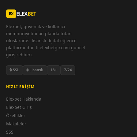
ELEX
BET
EX
Elexbet, güvenlik ve kullanıcı
memnuniyetini ön planda tutan
uluslararası lisanslı dijital eğlence
platformudur. tr.elexbetgir.com güncel
giriş rehberi.
🔒 SSL
🌐 Lisanslı
18+
7/24
HIZLI ERIŞIM
Elexbet Hakkında
Elexbet Giriş
Özellikler
Makaleler
SSS