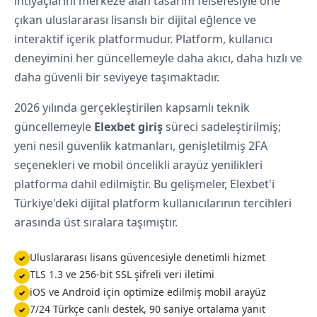
ihtiyaçlarını merkeze alan tasarım felsefesiyle öne
çıkan uluslararası lisanslı bir dijital eğlence ve
interaktif içerik platformudur. Platform, kullanıcı
deneyimini her güncellemeyle daha akıcı, daha hızlı ve
daha güvenli bir seviyeye taşımaktadır.
2026 yılında gerçekleştirilen kapsamlı teknik
güncellemeyle
Elexbet giriş
süreci sadeleştirilmiş;
yeni nesil güvenlik katmanları, genişletilmiş 2FA
seçenekleri ve mobil öncelikli arayüz yenilikleri
platforma dahil edilmiştir. Bu gelişmeler, Elexbet'i
Türkiye'deki dijital platform kullanıcılarının tercihleri
arasında üst sıralara taşımıştır.
Uluslararası lisans güvencesiyle denetimli hizmet
✓
TLS 1.3 ve 256-bit SSL şifreli veri iletimi
✓
iOS ve Android için optimize edilmiş mobil arayüz
✓
7/24 Türkçe canlı destek, 90 saniye ortalama yanıt
✓