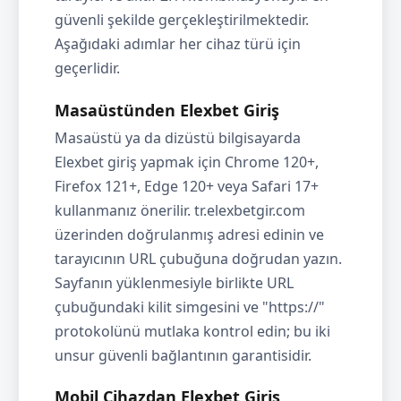
güvenli şekilde gerçekleştirilmektedir.
Aşağıdaki adımlar her cihaz türü için
geçerlidir.
Masaüstünden Elexbet Giriş
Masaüstü ya da dizüstü bilgisayarda
Elexbet giriş yapmak için Chrome 120+,
Firefox 121+, Edge 120+ veya Safari 17+
kullanmanız önerilir. tr.elexbetgir.com
üzerinden doğrulanmış adresi edinin ve
tarayıcının URL çubuğuna doğrudan yazın.
Sayfanın yüklenmesiyle birlikte URL
çubuğundaki kilit simgesini ve "https://"
protokolünü mutlaka kontrol edin; bu iki
unsur güvenli bağlantının garantisidir.
Mobil Cihazdan Elexbet Giriş