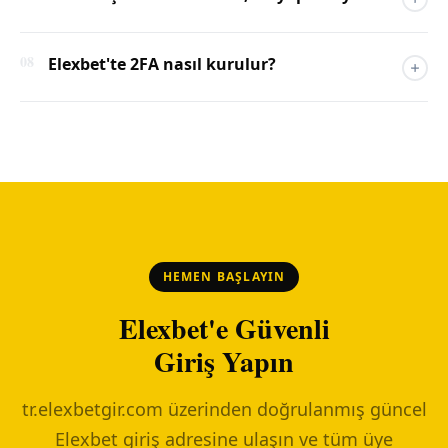
tüm özelliklere erişebilirsiniz.
adres üzerinden Kayıt Ol butonuna tıklayın, formu
doldurun ve e-posta veya SMS doğrulamasını
tamamlayın. Hesabınız hemen aktif olur ve hoş geldin
Elexbet giriş ekranındaki "Şifremi Unuttum"
08
Elexbet'te 2FA nasıl kurulur?
avantajlarına anında kavuşursunuz.
bağlantısına tıklayın. Üyelik e-posta adresinize
sıfırlama bağlantısı gönderilecektir. Bağlantı 15 dakika
geçerlidir. E-posta gelmezse spam klasörünüzü
Elexbet hesabınıza giriş yapın, sağ üstteki profil
kontrol edin; sorun devam ederse Elexbet canlı
menüsünden Güvenlik Ayarları'na gidin ve İki Faktörlü
desteğe başvurun.
Doğrulama seçeneğini aktif hale getirin. SMS veya
authenticator uygulama seçeneklerinden birini tercih
edin. SMS'e kıyasla authenticator uygulaması (Google,
Microsoft) SIM swap saldırılarına karşı çok daha
güvenlidir.
HEMEN BAŞLAYIN
Elexbet'e Güvenli
Giriş Yapın
tr.elexbetgir.com üzerinden doğrulanmış güncel
Elexbet giriş adresine ulaşın ve tüm üye