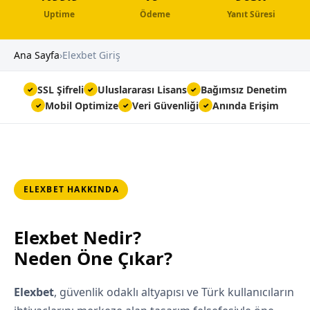
Uptime
Ödeme
Yanıt Süresi
Ana Sayfa
›
Elexbet Giriş
SSL Şifreli
Uluslararası Lisans
Bağımsız Denetim
✓
✓
✓
Mobil Optimize
Veri Güvenliği
Anında Erişim
✓
✓
✓
ELEXBET HAKKINDA
Elexbet Nedir?
Neden Öne Çıkar?
Elexbet
, güvenlik odaklı altyapısı ve Türk kullanıcıların