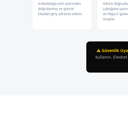
tr.elexbetgir.com üzerinden
Adresi doğruda
doğrulanmış ve güncel
çubuğuna yazın. 
Elexbet giriş adresini edinin.
ve https:// güve
onaylar.
⚠ Güvenlik Uyar
kullanın. Elexbet