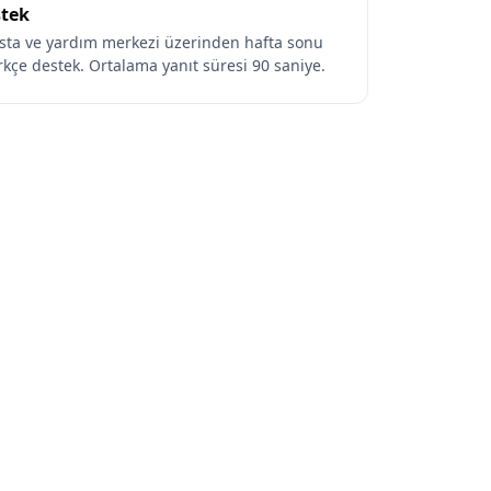
stek
osta ve yardım merkezi üzerinden hafta sonu
ürkçe destek. Ortalama yanıt süresi 90 saniye.