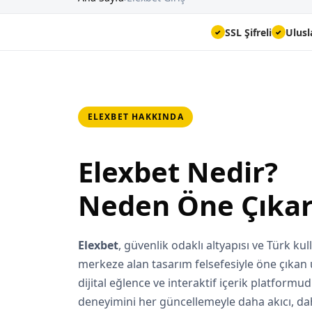
SSL Şifreli
Ulusl
✓
✓
ELEXBET HAKKINDA
Elexbet Nedir?
Neden Öne Çıkar
Elexbet
, güvenlik odaklı altyapısı ve Türk kull
merkeze alan tasarım felsefesiyle öne çıkan ul
dijital eğlence ve interaktif içerik platformud
deneyimini her güncellemeyle daha akıcı, dah