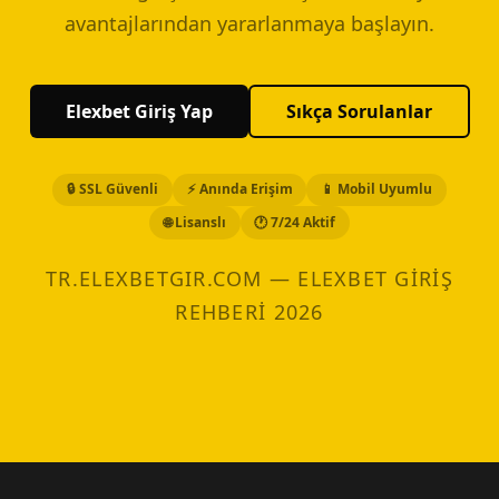
avantajlarından yararlanmaya başlayın.
Elexbet Giriş Yap
Sıkça Sorulanlar
🔒 SSL Güvenli
⚡ Anında Erişim
📱 Mobil Uyumlu
🌐 Lisanslı
🕐 7/24 Aktif
TR.ELEXBETGIR.COM — ELEXBET GİRİŞ
REHBERİ 2026