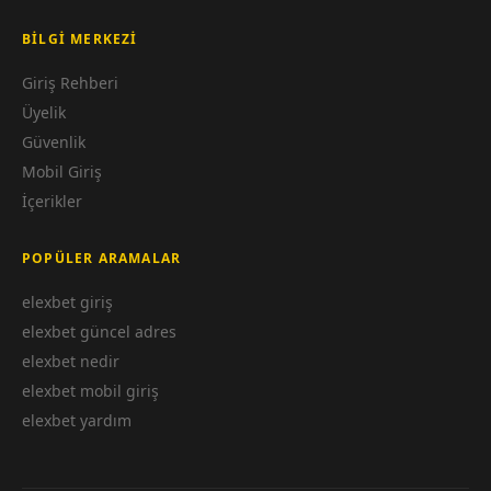
BILGI MERKEZI
Giriş Rehberi
Üyelik
Güvenlik
Mobil Giriş
İçerikler
POPÜLER ARAMALAR
elexbet giriş
elexbet güncel adres
elexbet nedir
elexbet mobil giriş
elexbet yardım