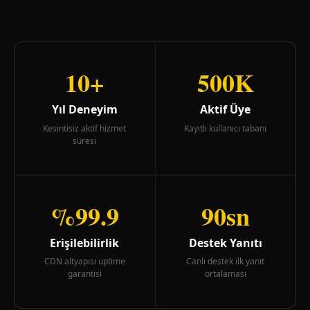
10+
500K
Yıl Deneyim
Aktif Üye
Kesintisiz aktif hizmet
Kayıtlı kullanıcı tabanı
süresi
%99.9
90sn
Erişilebilirlik
Destek Yanıtı
CDN altyapısı uptime
Canlı destek ilk yanıt
garantisi
ortalaması