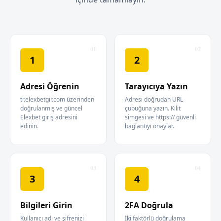
1
2
Adresi Öğrenin
Tarayıcıya Yazın
tr.elexbetgir.com üzerinden
Adresi doğrudan URL
doğrulanmış ve güncel
çubuğuna yazın. Kilit
Elexbet giriş adresini
simgesi ve https:// güvenli
edinin.
bağlantıyı onaylar.
3
4
Bilgileri Girin
2FA Doğrula
Kullanıcı adı ve şifrenizi
İki faktörlü doğrulama