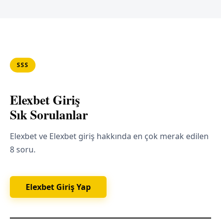
SSS
Elexbet Giriş
Sık Sorulanlar
Elexbet ve Elexbet giriş hakkında en çok merak edilen
8 soru.
Elexbet Giriş Yap