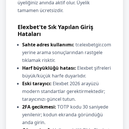
üyeliğiniz anında aktif olur. Üyelik
tamamen ücretsizdir.
Elexbet'te Sık Yapılan Giriş
Hataları
Sahte adres kullanımı:
tr.elexbetgir.com
yerine arama sonuçlarından rastgele
tıklamak risktir.
Harf büyüklüğü hatası:
Elexbet şifreleri
büyük/küçük harfe duyarlıdır.
Eski tarayıcı:
Elexbet 2026 arayüzü
modern standartlar gerektirmektedir;
tarayıcınızı güncel tutun.
2FA gecikmesi:
TOTP kodu 30 saniyede
yenilenir; kodun ekranda göründüğü
anda girin.