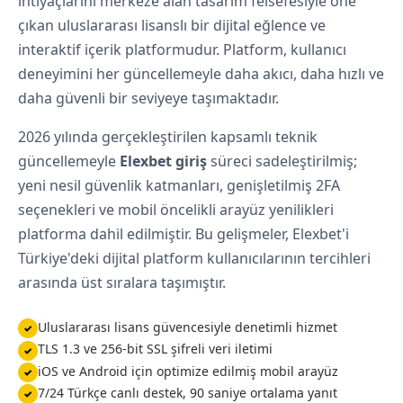
ihtiyaçlarını merkeze alan tasarım felsefesiyle öne
çıkan uluslararası lisanslı bir dijital eğlence ve
interaktif içerik platformudur. Platform, kullanıcı
deneyimini her güncellemeyle daha akıcı, daha hızlı ve
daha güvenli bir seviyeye taşımaktadır.
2026 yılında gerçekleştirilen kapsamlı teknik
güncellemeyle
Elexbet giriş
süreci sadeleştirilmiş;
yeni nesil güvenlik katmanları, genişletilmiş 2FA
seçenekleri ve mobil öncelikli arayüz yenilikleri
platforma dahil edilmiştir. Bu gelişmeler, Elexbet'i
Türkiye'deki dijital platform kullanıcılarının tercihleri
arasında üst sıralara taşımıştır.
Uluslararası lisans güvencesiyle denetimli hizmet
✓
TLS 1.3 ve 256-bit SSL şifreli veri iletimi
✓
iOS ve Android için optimize edilmiş mobil arayüz
✓
7/24 Türkçe canlı destek, 90 saniye ortalama yanıt
✓