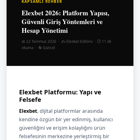
KAPSAMLI REHBER
Elexbet 2026: Platform Yapısı,
Güvenli Giriş Yöntemleri ve
Hesap Yönetimi
📅 22 Temmuz 2026 · ✍ Elexbet Editörü · ⏱ 11 dk
okuma · 🔄 Güncel
Elexbet Platformu: Yapı ve
Felsefe
Elexbet
, dijital platformlar arasında
kendine özgün bir yer edinmiş, kullanıcı
güvenliğini ve erişim kolaylığını ürün
felsefesinin merkezine yerleştirmiş bir