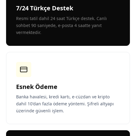
7/24 Türkçe Destek
Resmi tatil dahil 24 saat Türkçe destek. Canlı
sohbet 90 saniyede, e-posta 4 saatte yanıt
vermektedir.
Esnek Ödeme
Banka havalesi, kredi kartı, e-cüzdan ve kripto
dahil 10'dan fazla ödeme yöntemi. Şifreli altyapı
üzerinde güvenli işlem.