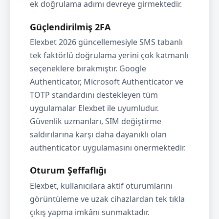
ek doğrulama adımı devreye girmektedir.
Güçlendirilmiş 2FA
Elexbet 2026 güncellemesiyle SMS tabanlı
tek faktörlü doğrulama yerini çok katmanlı
seçeneklere bırakmıştır. Google
Authenticator, Microsoft Authenticator ve
TOTP standardını destekleyen tüm
uygulamalar Elexbet ile uyumludur.
Güvenlik uzmanları, SIM değiştirme
saldırılarına karşı daha dayanıklı olan
authenticator uygulamasını önermektedir.
Oturum Şeffaflığı
Elexbet, kullanıcılara aktif oturumlarını
görüntüleme ve uzak cihazlardan tek tıkla
çıkış yapma imkânı sunmaktadır.