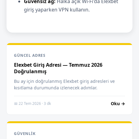
Güvensiz ağ:
Halka açık Wi-Fi'da Elexbet
giriş yaparken VPN kullanın.
GÜNCEL ADRES
Elexbet Giriş Adresi — Temmuz 2026
Doğrulanmış
Bu ay için doğrulanmış Elexbet giriş adresleri ve
kısıtlama durumunda izlenecek adımlar.
Oku →
📅 22 Tem 2026 · 3 dk
GÜVENLIK