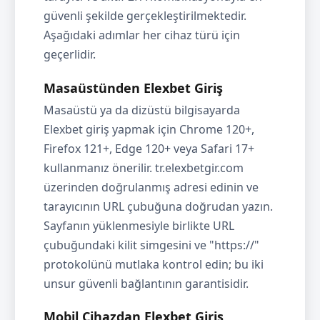
güvenli şekilde gerçekleştirilmektedir.
Aşağıdaki adımlar her cihaz türü için
geçerlidir.
Masaüstünden Elexbet Giriş
Masaüstü ya da dizüstü bilgisayarda
Elexbet giriş yapmak için Chrome 120+,
Firefox 121+, Edge 120+ veya Safari 17+
kullanmanız önerilir. tr.elexbetgir.com
üzerinden doğrulanmış adresi edinin ve
tarayıcının URL çubuğuna doğrudan yazın.
Sayfanın yüklenmesiyle birlikte URL
çubuğundaki kilit simgesini ve "https://"
protokolünü mutlaka kontrol edin; bu iki
unsur güvenli bağlantının garantisidir.
Mobil Cihazdan Elexbet Giriş