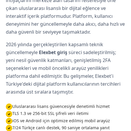
ihtiyaçlarını merkeze alan tasarım felsefesiyle öne
çıkan uluslararası lisanslı bir dijital eğlence ve
interaktif içerik platformudur. Platform, kullanıcı
deneyimini her güncellemeyle daha akıcı, daha hızlı ve
daha güvenli bir seviyeye taşımaktadır.
2026 yılında gerçekleştirilen kapsamlı teknik
güncellemeyle
Elexbet giriş
süreci sadeleştirilmiş;
yeni nesil güvenlik katmanları, genişletilmiş 2FA
seçenekleri ve mobil öncelikli arayüz yenilikleri
platforma dahil edilmiştir. Bu gelişmeler, Elexbet'i
Türkiye'deki dijital platform kullanıcılarının tercihleri
arasında üst sıralara taşımıştır.
Uluslararası lisans güvencesiyle denetimli hizmet
✓
TLS 1.3 ve 256-bit SSL şifreli veri iletimi
✓
iOS ve Android için optimize edilmiş mobil arayüz
✓
7/24 Türkçe canlı destek, 90 saniye ortalama yanıt
✓