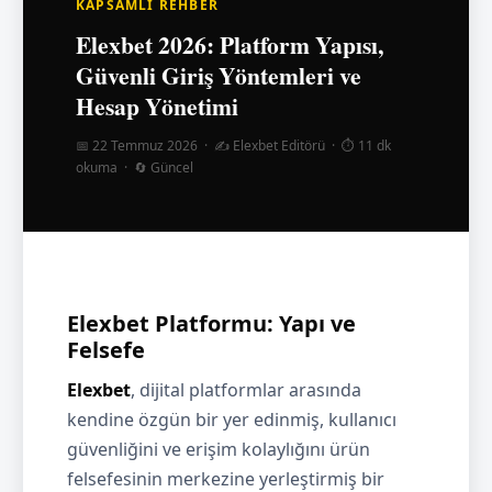
KAPSAMLI REHBER
Elexbet 2026: Platform Yapısı,
Güvenli Giriş Yöntemleri ve
Hesap Yönetimi
📅 22 Temmuz 2026 · ✍ Elexbet Editörü · ⏱ 11 dk
okuma · 🔄 Güncel
Elexbet Platformu: Yapı ve
Felsefe
Elexbet
, dijital platformlar arasında
kendine özgün bir yer edinmiş, kullanıcı
güvenliğini ve erişim kolaylığını ürün
felsefesinin merkezine yerleştirmiş bir