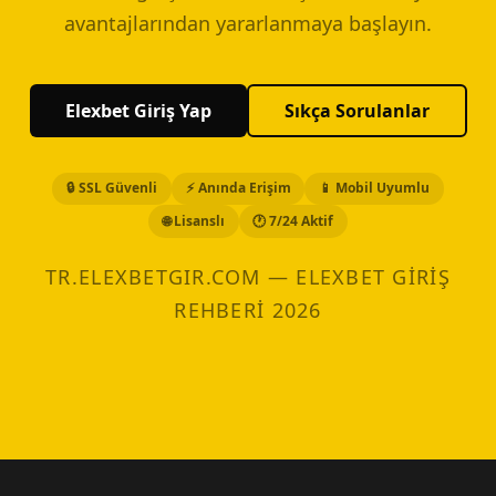
avantajlarından yararlanmaya başlayın.
Elexbet Giriş Yap
Sıkça Sorulanlar
🔒 SSL Güvenli
⚡ Anında Erişim
📱 Mobil Uyumlu
🌐 Lisanslı
🕐 7/24 Aktif
TR.ELEXBETGIR.COM — ELEXBET GİRİŞ
REHBERİ 2026