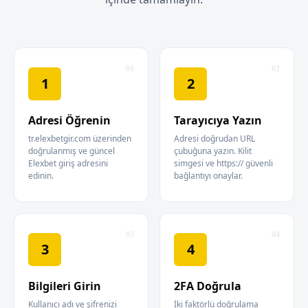
1
2
Adresi Öğrenin
Tarayıcıya Yazın
tr.elexbetgir.com üzerinden
Adresi doğrudan URL
doğrulanmış ve güncel
çubuğuna yazın. Kilit
Elexbet giriş adresini
simgesi ve https:// güvenli
edinin.
bağlantıyı onaylar.
3
4
Bilgileri Girin
2FA Doğrula
Kullanıcı adı ve şifrenizi
İki faktörlü doğrulama