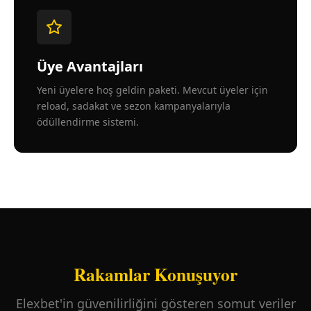
Üye Avantajları
Yeni üyelere hoş geldin paketi. Mevcut üyeler için
reload, sadakat ve sezon kampanyalarıyla
ödüllendirme sistemi.
Rakamlar Konuşuyor
Elexbet'in güvenilirliğini gösteren somut veriler