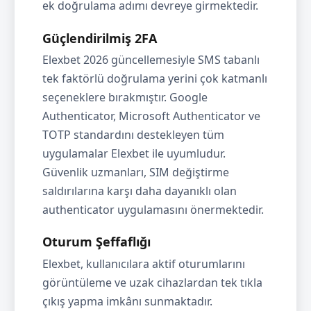
ek doğrulama adımı devreye girmektedir.
Güçlendirilmiş 2FA
Elexbet 2026 güncellemesiyle SMS tabanlı
tek faktörlü doğrulama yerini çok katmanlı
seçeneklere bırakmıştır. Google
Authenticator, Microsoft Authenticator ve
TOTP standardını destekleyen tüm
uygulamalar Elexbet ile uyumludur.
Güvenlik uzmanları, SIM değiştirme
saldırılarına karşı daha dayanıklı olan
authenticator uygulamasını önermektedir.
Oturum Şeffaflığı
Elexbet, kullanıcılara aktif oturumlarını
görüntüleme ve uzak cihazlardan tek tıkla
çıkış yapma imkânı sunmaktadır.