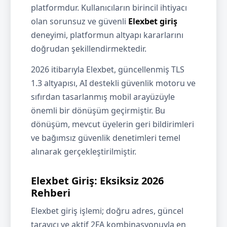
platformdur. Kullanıcıların birincil ihtiyacı
olan sorunsuz ve güvenli
Elexbet giriş
deneyimi, platformun altyapı kararlarını
doğrudan şekillendirmektedir.
2026 itibarıyla Elexbet, güncellenmiş TLS
1.3 altyapısı, AI destekli güvenlik motoru ve
sıfırdan tasarlanmış mobil arayüzüyle
önemli bir dönüşüm geçirmiştir. Bu
dönüşüm, mevcut üyelerin geri bildirimleri
ve bağımsız güvenlik denetimleri temel
alınarak gerçekleştirilmiştir.
Elexbet Giriş: Eksiksiz 2026
Rehberi
Elexbet giriş işlemi; doğru adres, güncel
tarayıcı ve aktif 2FA kombinasyonuyla en