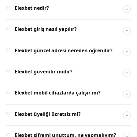
01
Elexbet nedir?
Elexbet, uluslararası lisans kapsamında faaliyet
02
Elexbet giriş nasıl yapılır?
gösteren, Türk kullanıcılara tam Türkçe arayüz ve 7/24
destek sunan dijital eğlence ve interaktif içerik
platformudur. Güvenlik odaklı altyapısı ve kesintisiz
tr.elexbetgir.com üzerinden doğrulanmış güncel
03
Elexbet güncel adresi nereden öğrenilir?
erişim altyapısıyla kullanıcı memnuniyetini öncelikli
Elexbet giriş adresini edinin. Adresi tarayıcınıza
hedef olarak benimseyen Elexbet, yıllar içinde güçlü
doğrudan yazın; URL'de kilit simgesi ve "https://"
bir üye tabanı oluşturmuştur.
olduğunu doğrulayın. Kullanıcı adı ve şifrenizi giriş
Elexbet güncel giriş adresi için tr.elexbetgir.com
04
Elexbet güvenilir midir?
formuna girin, Giriş butonuna tıklayın. 2FA aktifse
sayfasını düzenli olarak takip edin. Adres değişiklikleri
SMS ya da authenticator kodunuzu da girerek işlemi
anlık olarak güncellenmektedir. Arama motorlarından
tamamlayın.
ulaşılan sonuçlar her zaman resmi adres
Evet. Elexbet, uluslararası lisans çerçevesinde faaliyet
05
Elexbet mobil cihazlarda çalışır mı?
olmayabileceğinden, doğrulama için bu sayfayı
göstermekte olup bağımsız güvenlik denetimlerinden
kullanın ve adresi tarayıcınızda yer imi olarak
geçmektedir. 256-bit SSL şifreleme, TLS 1.3 protokolü
kaydedin.
ve yapay zeka destekli anomali tespiti, platformun
Evet. Elexbet'in 2026'da yenilenen duyarlı (responsive)
06
Elexbet üyeliği ücretsiz mi?
güvenlik standartlarını yüksek tutmaktadır.
arayüzü iOS ve Android'in tüm güncel sürümlerinde
sorunsuz çalışmaktadır. Ek uygulama indirmeye gerek
kalmadan mobil tarayıcıdan Elexbet giriş yapabilir,
Evet, Elexbet üyeliği tamamen ücretsizdir. Güncel
07
Elexbet şifremi unuttum, ne yapmalıyım?