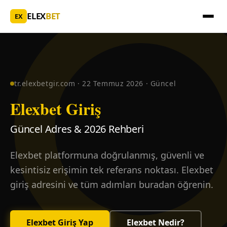
ELEX
BET
EX
tr.elexbetgir.com · 22 Temmuz 2026 · Güncel
Elexbet Giriş
Güncel Adres & 2026 Rehberi
Elexbet platformuna doğrulanmış, güvenli ve
kesintisiz erişimin tek referans noktası. Elexbet
giriş adresini ve tüm adımları buradan öğrenin.
Elexbet Giriş Yap
Elexbet Nedir?