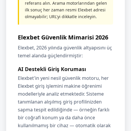
referans alın. Arama motorlarından gelen
ilk sonuç her zaman resmi Elexbet adresi
olmayabilir; URL'yi dikkatle inceleyin.
Elexbet Güvenlik Mimarisi 2026
Elexbet, 2026 yılında güvenlik altyapısını üç
temel alanda güçlendirmiştir:
AI Destekli Giriş Koruması
Elexbet'in yeni nesil güvenlik motoru, her
Elexbet giriş işlemini makine öğrenimi
modelleriyle analiz etmektedir. Sisteme
tanımlanan alışılmış giriş profilinizden
sapma tespit edildiğinde — örneğin farklı
bir coğrafi konum ya da daha önce
kullanılmamış bir cihaz — otomatik olarak