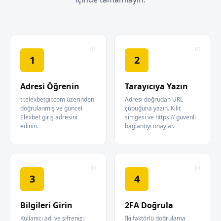
1
2
Adresi Öğrenin
Tarayıcıya Yazın
tr.elexbetgir.com üzerinden
Adresi doğrudan URL
doğrulanmış ve güncel
çubuğuna yazın. Kilit
Elexbet giriş adresini
simgesi ve https:// güvenli
edinin.
bağlantıyı onaylar.
3
4
Bilgileri Girin
2FA Doğrula
Kullanıcı adı ve şifrenizi
İki faktörlü doğrulama