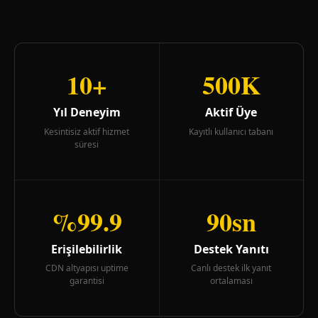
10+
500K
Yıl Deneyim
Aktif Üye
Kesintisiz aktif hizmet
Kayıtlı kullanıcı tabanı
süresi
%99.9
90sn
Erişilebilirlik
Destek Yanıtı
CDN altyapısı uptime
Canlı destek ilk yanıt
garantisi
ortalaması