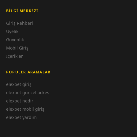
BILGI MERKEZI
Giriş Rehberi
Üyelik
Güvenlik
Mobil Giriş
İçerikler
POPÜLER ARAMALAR
elexbet giriş
elexbet güncel adres
elexbet nedir
elexbet mobil giriş
elexbet yardım