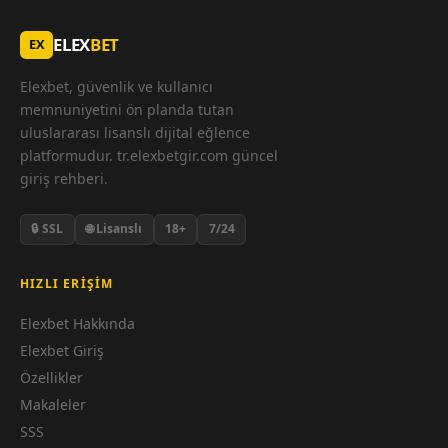
ELEX
BET
EX
Elexbet, güvenlik ve kullanıcı
memnuniyetini ön planda tutan
uluslararası lisanslı dijital eğlence
platformudur. tr.elexbetgir.com güncel
giriş rehberi.
🔒 SSL
🌐 Lisanslı
18+
7/24
HIZLI ERIŞIM
Elexbet Hakkında
Elexbet Giriş
Özellikler
Makaleler
SSS