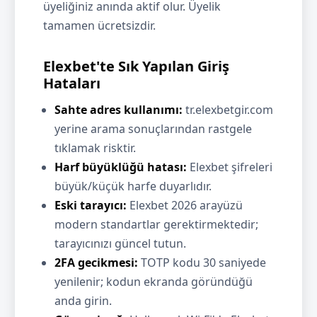
üyeliğiniz anında aktif olur. Üyelik
tamamen ücretsizdir.
Elexbet'te Sık Yapılan Giriş
Hataları
Sahte adres kullanımı:
tr.elexbetgir.com
yerine arama sonuçlarından rastgele
tıklamak risktir.
Harf büyüklüğü hatası:
Elexbet şifreleri
büyük/küçük harfe duyarlıdır.
Eski tarayıcı:
Elexbet 2026 arayüzü
modern standartlar gerektirmektedir;
tarayıcınızı güncel tutun.
2FA gecikmesi:
TOTP kodu 30 saniyede
yenilenir; kodun ekranda göründüğü
anda girin.