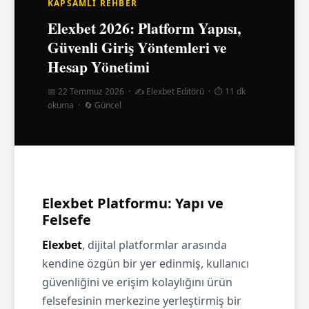
KAPSAMLI REHBER
Elexbet 2026: Platform Yapısı,
Güvenli Giriş Yöntemleri ve
Hesap Yönetimi
📅 22 Temmuz 2026 · ✍ Elexbet Editörü · ⏱ 11 dk
okuma · 🔄 Güncel
Elexbet Platformu: Yapı ve
Felsefe
Elexbet
, dijital platformlar arasında
kendine özgün bir yer edinmiş, kullanıcı
güvenliğini ve erişim kolaylığını ürün
felsefesinin merkezine yerleştirmiş bir