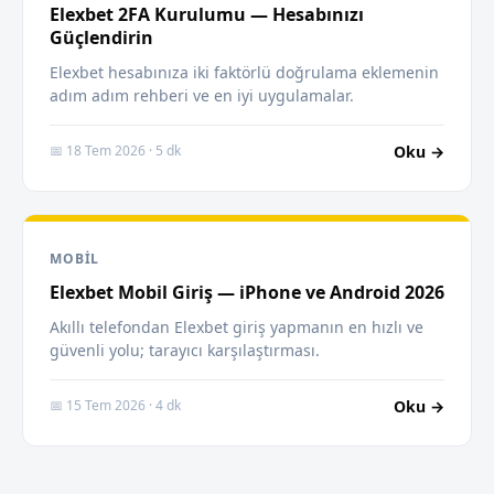
Elexbet 2FA Kurulumu — Hesabınızı
Güçlendirin
Elexbet hesabınıza iki faktörlü doğrulama eklemenin
adım adım rehberi ve en iyi uygulamalar.
Oku →
📅 18 Tem 2026 · 5 dk
MOBIL
Elexbet Mobil Giriş — iPhone ve Android 2026
Akıllı telefondan Elexbet giriş yapmanın en hızlı ve
güvenli yolu; tarayıcı karşılaştırması.
Oku →
📅 15 Tem 2026 · 4 dk