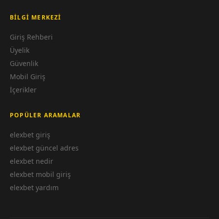
BILGI MERKEZI
Giriş Rehberi
Üyelik
Güvenlik
Mobil Giriş
İçerikler
POPÜLER ARAMALAR
elexbet giriş
elexbet güncel adres
elexbet nedir
elexbet mobil giriş
elexbet yardım