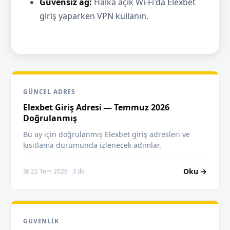
Güvensiz ağ:
Halka açık Wi-Fi'da Elexbet
giriş yaparken VPN kullanın.
GÜNCEL ADRES
Elexbet Giriş Adresi — Temmuz 2026
Doğrulanmış
Bu ay için doğrulanmış Elexbet giriş adresleri ve
kısıtlama durumunda izlenecek adımlar.
Oku →
📅 22 Tem 2026 · 3 dk
GÜVENLIK