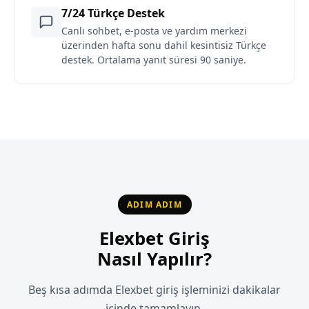
7/24 Türkçe Destek
Canlı sohbet, e-posta ve yardım merkezi
üzerinden hafta sonu dahil kesintisiz Türkçe
destek. Ortalama yanıt süresi 90 saniye.
ADIM ADIM
Elexbet Giriş
Nasıl Yapılır?
Beş kısa adımda Elexbet giriş işleminizi dakikalar
içinde tamamlayın.