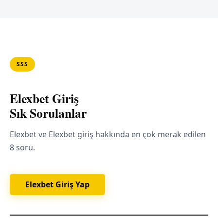
SSS
Elexbet Giriş
Sık Sorulanlar
Elexbet ve Elexbet giriş hakkında en çok merak edilen
8 soru.
Elexbet Giriş Yap