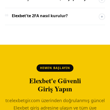
tüm özelliklere erişebilirsiniz.
adres üzerinden Kayıt Ol butonuna tıklayın, formu
doldurun ve e-posta veya SMS doğrulamasını
tamamlayın. Hesabınız hemen aktif olur ve hoş geldin
Elexbet giriş ekranındaki "Şifremi Unuttum"
08
Elexbet'te 2FA nasıl kurulur?
avantajlarına anında kavuşursunuz.
bağlantısına tıklayın. Üyelik e-posta adresinize
sıfırlama bağlantısı gönderilecektir. Bağlantı 15 dakika
geçerlidir. E-posta gelmezse spam klasörünüzü
Elexbet hesabınıza giriş yapın, sağ üstteki profil
kontrol edin; sorun devam ederse Elexbet canlı
menüsünden Güvenlik Ayarları'na gidin ve İki Faktörlü
desteğe başvurun.
Doğrulama seçeneğini aktif hale getirin. SMS veya
authenticator uygulama seçeneklerinden birini tercih
edin. SMS'e kıyasla authenticator uygulaması (Google,
Microsoft) SIM swap saldırılarına karşı çok daha
güvenlidir.
HEMEN BAŞLAYIN
Elexbet'e Güvenli
Giriş Yapın
tr.elexbetgir.com üzerinden doğrulanmış güncel
Elexbet giriş adresine ulaşın ve tüm üye