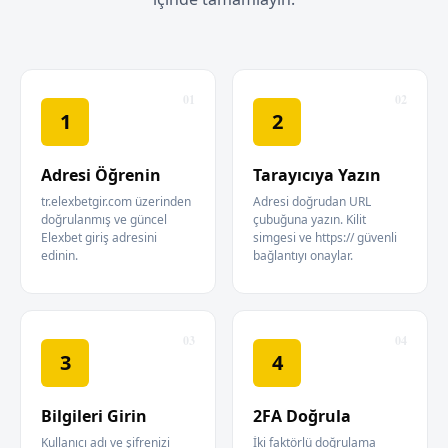
1
2
Adresi Öğrenin
Tarayıcıya Yazın
tr.elexbetgir.com üzerinden
Adresi doğrudan URL
doğrulanmış ve güncel
çubuğuna yazın. Kilit
Elexbet giriş adresini
simgesi ve https:// güvenli
edinin.
bağlantıyı onaylar.
3
4
Bilgileri Girin
2FA Doğrula
Kullanıcı adı ve şifrenizi
İki faktörlü doğrulama