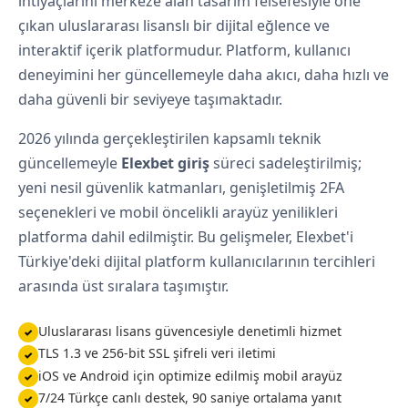
ihtiyaçlarını merkeze alan tasarım felsefesiyle öne
çıkan uluslararası lisanslı bir dijital eğlence ve
interaktif içerik platformudur. Platform, kullanıcı
deneyimini her güncellemeyle daha akıcı, daha hızlı ve
daha güvenli bir seviyeye taşımaktadır.
2026 yılında gerçekleştirilen kapsamlı teknik
güncellemeyle
Elexbet giriş
süreci sadeleştirilmiş;
yeni nesil güvenlik katmanları, genişletilmiş 2FA
seçenekleri ve mobil öncelikli arayüz yenilikleri
platforma dahil edilmiştir. Bu gelişmeler, Elexbet'i
Türkiye'deki dijital platform kullanıcılarının tercihleri
arasında üst sıralara taşımıştır.
Uluslararası lisans güvencesiyle denetimli hizmet
✓
TLS 1.3 ve 256-bit SSL şifreli veri iletimi
✓
iOS ve Android için optimize edilmiş mobil arayüz
✓
7/24 Türkçe canlı destek, 90 saniye ortalama yanıt
✓