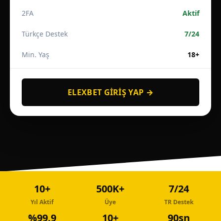
2FA
Aktif
Türkçe Destek
7/24
Min. Yaş
18+
ELEXBET GİRİŞ YAP →
10+
500K+
7/24
Yıl Aktif
Üye
TR Destek
%99.9
10+
90sn