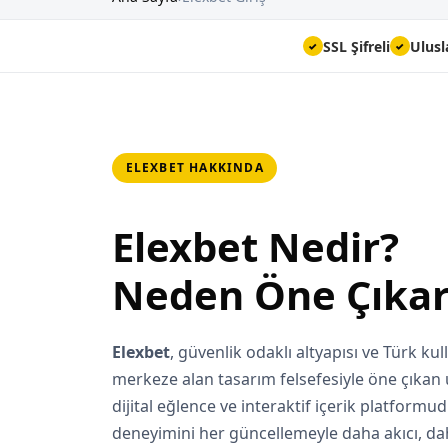
SSL Şifreli
Ulusl
✓
✓
ELEXBET HAKKINDA
Elexbet Nedir?
Neden Öne Çıkar
Elexbet
, güvenlik odaklı altyapısı ve Türk kull
merkeze alan tasarım felsefesiyle öne çıkan ul
dijital eğlence ve interaktif içerik platformud
deneyimini her güncellemeyle daha akıcı, dah