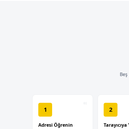
Beş 
1
2
Adresi Öğrenin
Tarayıcıya