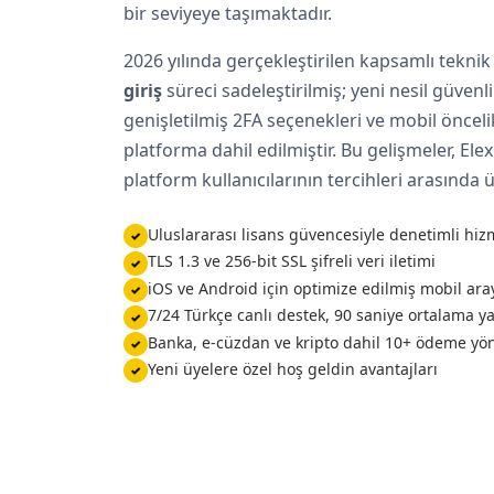
bir seviyeye taşımaktadır.
2026 yılında gerçekleştirilen kapsamlı tekni
giriş
süreci sadeleştirilmiş; yeni nesil güvenl
genişletilmiş 2FA seçenekleri ve mobil öncelik
platforma dahil edilmiştir. Bu gelişmeler, Elexb
platform kullanıcılarının tercihleri arasında üs
Uluslararası lisans güvencesiyle denetimli hiz
✓
TLS 1.3 ve 256-bit SSL şifreli veri iletimi
✓
iOS ve Android için optimize edilmiş mobil ara
✓
7/24 Türkçe canlı destek, 90 saniye ortalama ya
✓
Banka, e-cüzdan ve kripto dahil 10+ ödeme yö
✓
Yeni üyelere özel hoş geldin avantajları
✓