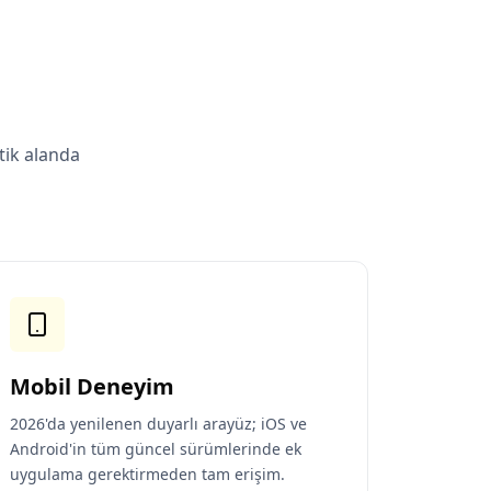
itik alanda
Mobil Deneyim
2026'da yenilenen duyarlı arayüz; iOS ve
Android'in tüm güncel sürümlerinde ek
uygulama gerektirmeden tam erişim.