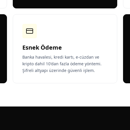
Esnek Ödeme
Banka havalesi, kredi kartı, e-cüzdan ve
kripto dahil 10'dan fazla ödeme yöntemi.
Şifreli altyapı üzerinde güvenli işlem.