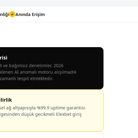
nliği
Anında Erişim
✓
isi
.3 ve bağımsız denetimler. 2026
klenen AI anomali motoru alışılmadık
 zamanlı tespit etmektedir.
lirlik
el ağ altyapısıyla %99.9 uptime garantisi.
lgesinden düşük gecikmeli Elexbet giriş