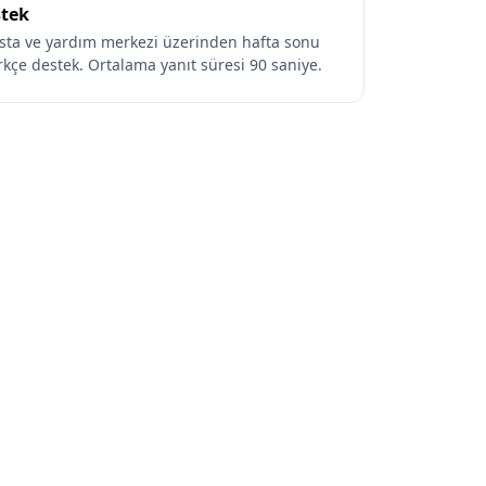
stek
osta ve yardım merkezi üzerinden hafta sonu
ürkçe destek. Ortalama yanıt süresi 90 saniye.