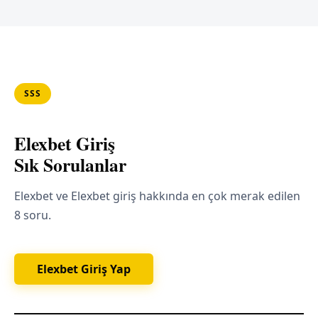
SSS
Elexbet Giriş
Sık Sorulanlar
Elexbet ve Elexbet giriş hakkında en çok merak edilen
8 soru.
Elexbet Giriş Yap