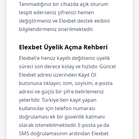
Tanımadığınız bir cihazda açık oturum
tespit ederseniz şifrenizi hemen
değiştirmeniz ve Elexbet destek ekibini
bilgilendirmeniz önerilmektedir.
Elexbet Üyelik Açma Rehberi
Elexbet'e henüz kayıtlı değilseniz üyelik
süreci son derece kolay ve hızlıdır. Güncel
Elexbet adresi üzerinden Kayıt Ol
butonuna tıklayın; isim, soyisim, e-posta
adresi ve güçlü bir şifre belirlemeniz
yeterlidir. Türkiye'den kayıt yapan
kullanıcılar için telefon numarası
doğrulaması ek bir güvenlik katmanı
olarak istenebilmektedir. E-posta ya da
SMS doğrulamasının ardından Elexbet