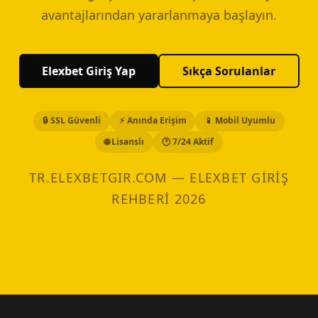
avantajlarından yararlanmaya başlayın.
Elexbet Giriş Yap
Sıkça Sorulanlar
🔒 SSL Güvenli
⚡ Anında Erişim
📱 Mobil Uyumlu
🌐 Lisanslı
🕐 7/24 Aktif
TR.ELEXBETGIR.COM — ELEXBET GİRİŞ
REHBERİ 2026