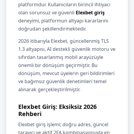
platformdur. Kullanıcıların birincil ihtiyacı
olan sorunsuz ve güvenli
Elexbet giriş
deneyimi, platformun altyapı kararlarını
doğrudan şekillendirmektedir.
2026 itibarıyla Elexbet, güncellenmiş TLS
1.3 altyapısı, AI destekli güvenlik motoru ve
sıfırdan tasarlanmış mobil arayüzüyle
önemli bir dönüşüm geçirmiştir. Bu
dönüşüm, mevcut üyelerin geri bildirimleri
ve bağımsız güvenlik denetimleri temel
alınarak gerçekleştirilmiştir.
Elexbet Giriş: Eksiksiz 2026
Rehberi
Elexbet giriş işlemi; doğru adres, güncel
tarayıcı ve aktif 2FA kombinasyonuyla en