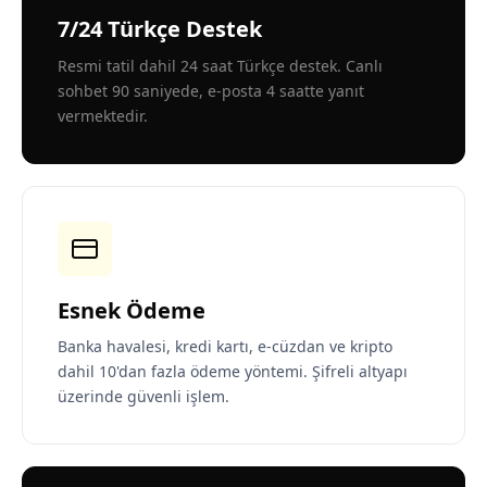
7/24 Türkçe Destek
Resmi tatil dahil 24 saat Türkçe destek. Canlı
sohbet 90 saniyede, e-posta 4 saatte yanıt
vermektedir.
Esnek Ödeme
Banka havalesi, kredi kartı, e-cüzdan ve kripto
dahil 10'dan fazla ödeme yöntemi. Şifreli altyapı
üzerinde güvenli işlem.