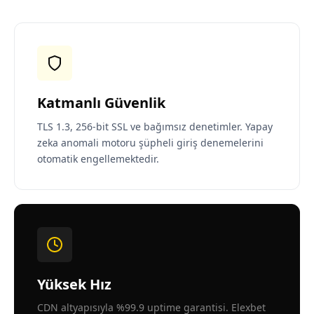
Katmanlı Güvenlik
TLS 1.3, 256-bit SSL ve bağımsız denetimler. Yapay
zeka anomali motoru şüpheli giriş denemelerini
otomatik engellemektedir.
Yüksek Hız
CDN altyapısıyla %99.9 uptime garantisi. Elexbet