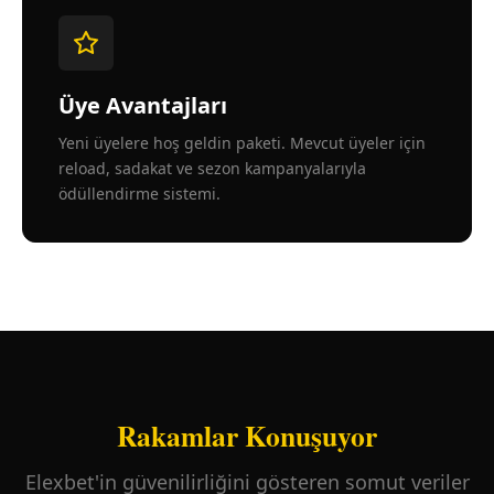
Üye Avantajları
Yeni üyelere hoş geldin paketi. Mevcut üyeler için
reload, sadakat ve sezon kampanyalarıyla
ödüllendirme sistemi.
Rakamlar Konuşuyor
Elexbet'in güvenilirliğini gösteren somut veriler