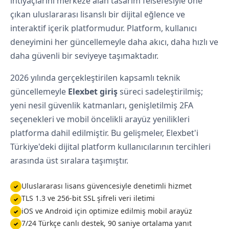
ihtiyaçlarını merkeze alan tasarım felsefesiyle öne
çıkan uluslararası lisanslı bir dijital eğlence ve
interaktif içerik platformudur. Platform, kullanıcı
deneyimini her güncellemeyle daha akıcı, daha hızlı ve
daha güvenli bir seviyeye taşımaktadır.
2026 yılında gerçekleştirilen kapsamlı teknik
güncellemeyle
Elexbet giriş
süreci sadeleştirilmiş;
yeni nesil güvenlik katmanları, genişletilmiş 2FA
seçenekleri ve mobil öncelikli arayüz yenilikleri
platforma dahil edilmiştir. Bu gelişmeler, Elexbet'i
Türkiye'deki dijital platform kullanıcılarının tercihleri
arasında üst sıralara taşımıştır.
Uluslararası lisans güvencesiyle denetimli hizmet
✓
TLS 1.3 ve 256-bit SSL şifreli veri iletimi
✓
iOS ve Android için optimize edilmiş mobil arayüz
✓
7/24 Türkçe canlı destek, 90 saniye ortalama yanıt
✓