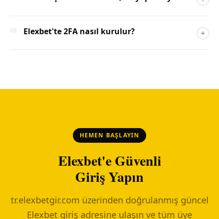
tüm özelliklere erişebilirsiniz.
adres üzerinden Kayıt Ol butonuna tıklayın, formu
doldurun ve e-posta veya SMS doğrulamasını
tamamlayın. Hesabınız hemen aktif olur ve hoş geldin
Elexbet giriş ekranındaki "Şifremi Unuttum"
08
Elexbet'te 2FA nasıl kurulur?
avantajlarına anında kavuşursunuz.
bağlantısına tıklayın. Üyelik e-posta adresinize
sıfırlama bağlantısı gönderilecektir. Bağlantı 15 dakika
geçerlidir. E-posta gelmezse spam klasörünüzü
Elexbet hesabınıza giriş yapın, sağ üstteki profil
kontrol edin; sorun devam ederse Elexbet canlı
menüsünden Güvenlik Ayarları'na gidin ve İki Faktörlü
desteğe başvurun.
Doğrulama seçeneğini aktif hale getirin. SMS veya
authenticator uygulama seçeneklerinden birini tercih
edin. SMS'e kıyasla authenticator uygulaması (Google,
Microsoft) SIM swap saldırılarına karşı çok daha
güvenlidir.
HEMEN BAŞLAYIN
Elexbet'e Güvenli
Giriş Yapın
tr.elexbetgir.com üzerinden doğrulanmış güncel
Elexbet giriş adresine ulaşın ve tüm üye