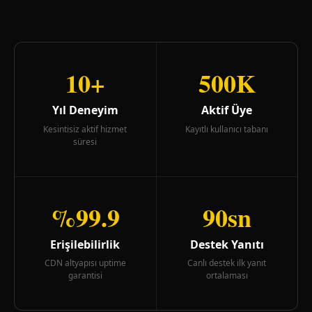
10+
500K
Yıl Deneyim
Aktif Üye
Kesintisiz aktif hizmet
Kayıtlı kullanıcı tabanı
süresi
%99.9
90sn
Erişilebilirlik
Destek Yanıtı
CDN altyapısı uptime
Canlı destek ilk yanıt
garantisi
ortalaması