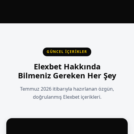
GÜNCEL İÇERIKLER
Elexbet Hakkında
Bilmeniz Gereken Her Şey
Temmuz 2026 itibarıyla hazırlanan özgün,
doğrulanmış Elexbet içerikleri.