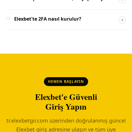
tüm özelliklere erişebilirsiniz.
adres üzerinden Kayıt Ol butonuna tıklayın, formu
doldurun ve e-posta veya SMS doğrulamasını
tamamlayın. Hesabınız hemen aktif olur ve hoş geldin
Elexbet giriş ekranındaki "Şifremi Unuttum"
08
Elexbet'te 2FA nasıl kurulur?
avantajlarına anında kavuşursunuz.
bağlantısına tıklayın. Üyelik e-posta adresinize
sıfırlama bağlantısı gönderilecektir. Bağlantı 15 dakika
geçerlidir. E-posta gelmezse spam klasörünüzü
Elexbet hesabınıza giriş yapın, sağ üstteki profil
kontrol edin; sorun devam ederse Elexbet canlı
menüsünden Güvenlik Ayarları'na gidin ve İki Faktörlü
desteğe başvurun.
Doğrulama seçeneğini aktif hale getirin. SMS veya
authenticator uygulama seçeneklerinden birini tercih
edin. SMS'e kıyasla authenticator uygulaması (Google,
Microsoft) SIM swap saldırılarına karşı çok daha
güvenlidir.
HEMEN BAŞLAYIN
Elexbet'e Güvenli
Giriş Yapın
tr.elexbetgir.com üzerinden doğrulanmış güncel
Elexbet giriş adresine ulaşın ve tüm üye