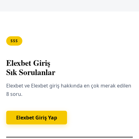
SSS
Elexbet Giriş
Sık Sorulanlar
Elexbet ve Elexbet giriş hakkında en çok merak edilen
8 soru.
Elexbet Giriş Yap