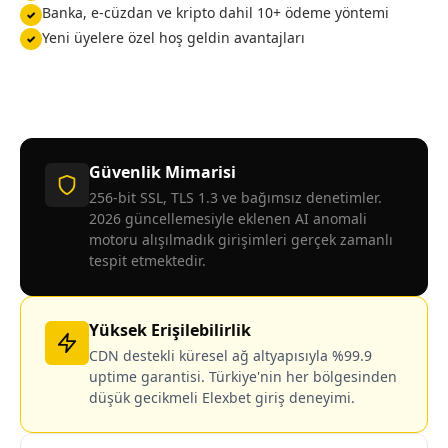
Banka, e-cüzdan ve kripto dahil 10+ ödeme yöntemi
✓
Yeni üyelere özel hoş geldin avantajları
✓
Güvenlik Mimarisi
256-bit SSL, TLS 1.3 ve bağımsız denetimler.
2026 güncellemesiyle eklenen AI anomali
motoru alışılmadık girişimleri gerçek zamanlı
tespit etmektedir.
Yüksek Erişilebilirlik
CDN destekli küresel ağ altyapısıyla %99.9
uptime garantisi. Türkiye'nin her bölgesinden
düşük gecikmeli Elexbet giriş deneyimi.