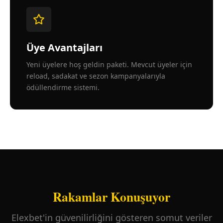
Üye Avantajları
Yeni üyelere hoş geldin paketi. Mevcut üyeler için
reload, sadakat ve sezon kampanyalarıyla
ödüllendirme sistemi.
Rakamlar Konuşuyor
Elexbet'in güvenilirliğini gösteren somut veriler