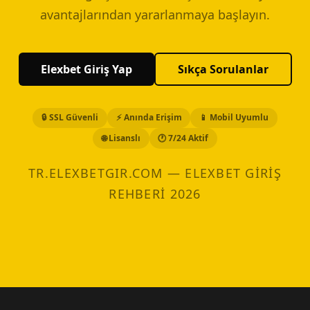
avantajlarından yararlanmaya başlayın.
Elexbet Giriş Yap
Sıkça Sorulanlar
🔒 SSL Güvenli
⚡ Anında Erişim
📱 Mobil Uyumlu
🌐 Lisanslı
🕐 7/24 Aktif
TR.ELEXBETGIR.COM — ELEXBET GİRİŞ
REHBERİ 2026