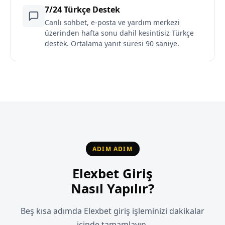
7/24 Türkçe Destek
Canlı sohbet, e-posta ve yardım merkezi
üzerinden hafta sonu dahil kesintisiz Türkçe
destek. Ortalama yanıt süresi 90 saniye.
ADIM ADIM
Elexbet Giriş
Nasıl Yapılır?
Beş kısa adımda Elexbet giriş işleminizi dakikalar
içinde tamamlayın.