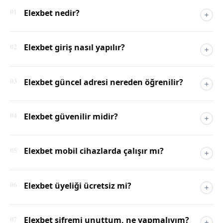
01
Elexbet nedir?
Elexbet, uluslararası lisans kapsamında faaliyet
02
Elexbet giriş nasıl yapılır?
gösteren, Türk kullanıcılara tam Türkçe arayüz ve 7/24
destek sunan dijital eğlence ve interaktif içerik
platformudur. Güvenlik odaklı altyapısı ve kesintisiz
tr.elexbetgir.com üzerinden doğrulanmış güncel
03
Elexbet güncel adresi nereden öğrenilir?
erişim altyapısıyla kullanıcı memnuniyetini öncelikli
Elexbet giriş adresini edinin. Adresi tarayıcınıza
hedef olarak benimseyen Elexbet, yıllar içinde güçlü
doğrudan yazın; URL'de kilit simgesi ve "https://"
bir üye tabanı oluşturmuştur.
olduğunu doğrulayın. Kullanıcı adı ve şifrenizi giriş
Elexbet güncel giriş adresi için tr.elexbetgir.com
04
Elexbet güvenilir midir?
formuna girin, Giriş butonuna tıklayın. 2FA aktifse
sayfasını düzenli olarak takip edin. Adres değişiklikleri
SMS ya da authenticator kodunuzu da girerek işlemi
anlık olarak güncellenmektedir. Arama motorlarından
tamamlayın.
ulaşılan sonuçlar her zaman resmi adres
Evet. Elexbet, uluslararası lisans çerçevesinde faaliyet
05
Elexbet mobil cihazlarda çalışır mı?
olmayabileceğinden, doğrulama için bu sayfayı
göstermekte olup bağımsız güvenlik denetimlerinden
kullanın ve adresi tarayıcınızda yer imi olarak
geçmektedir. 256-bit SSL şifreleme, TLS 1.3 protokolü
kaydedin.
ve yapay zeka destekli anomali tespiti, platformun
Evet. Elexbet'in 2026'da yenilenen duyarlı (responsive)
06
Elexbet üyeliği ücretsiz mi?
güvenlik standartlarını yüksek tutmaktadır.
arayüzü iOS ve Android'in tüm güncel sürümlerinde
sorunsuz çalışmaktadır. Ek uygulama indirmeye gerek
kalmadan mobil tarayıcıdan Elexbet giriş yapabilir,
Evet, Elexbet üyeliği tamamen ücretsizdir. Güncel
07
Elexbet şifremi unuttum, ne yapmalıyım?