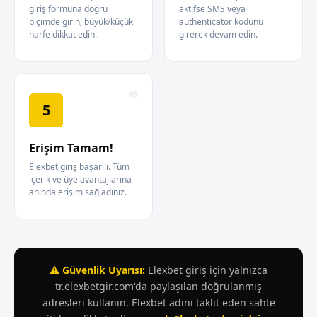
giriş formuna doğru
aktifse SMS veya
biçimde girin; büyük/küçük
authenticator kodunu
harfe dikkat edin.
girerek devam edin.
5
Erişim Tamam!
Elexbet giriş başarılı. Tüm
içerik ve üye avantajlarına
anında erişim sağladınız.
⚠ Güvenlik Uyarısı:
Elexbet giriş için yalnızca
tr.elexbetgir.com'da paylaşılan doğrulanmış
adresleri kullanın. Elexbet adını taklit eden sahte