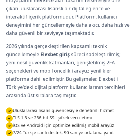
ihtiyaçlarını merkeze alan tasarım felsefesiyle öne
çıkan uluslararası lisanslı bir dijital eğlence ve
interaktif içerik platformudur. Platform, kullanıcı
deneyimini her güncellemeyle daha akıcı, daha hızlı ve
daha güvenli bir seviyeye taşımaktadır.
2026 yılında gerçekleştirilen kapsamlı teknik
güncellemeyle
Elexbet giriş
süreci sadeleştirilmiş;
yeni nesil güvenlik katmanları, genişletilmiş 2FA
seçenekleri ve mobil öncelikli arayüz yenilikleri
platforma dahil edilmiştir. Bu gelişmeler, Elexbet'i
Türkiye'deki dijital platform kullanıcılarının tercihleri
arasında üst sıralara taşımıştır.
Uluslararası lisans güvencesiyle denetimli hizmet
✓
TLS 1.3 ve 256-bit SSL şifreli veri iletimi
✓
iOS ve Android için optimize edilmiş mobil arayüz
✓
7/24 Türkçe canlı destek, 90 saniye ortalama yanıt
✓