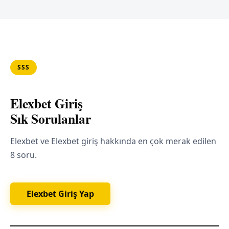
SSS
Elexbet Giriş
Sık Sorulanlar
Elexbet ve Elexbet giriş hakkında en çok merak edilen
8 soru.
Elexbet Giriş Yap