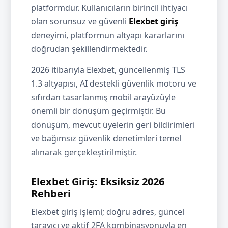
platformdur. Kullanıcıların birincil ihtiyacı
olan sorunsuz ve güvenli
Elexbet giriş
deneyimi, platformun altyapı kararlarını
doğrudan şekillendirmektedir.
2026 itibarıyla Elexbet, güncellenmiş TLS
1.3 altyapısı, AI destekli güvenlik motoru ve
sıfırdan tasarlanmış mobil arayüzüyle
önemli bir dönüşüm geçirmiştir. Bu
dönüşüm, mevcut üyelerin geri bildirimleri
ve bağımsız güvenlik denetimleri temel
alınarak gerçekleştirilmiştir.
Elexbet Giriş: Eksiksiz 2026
Rehberi
Elexbet giriş işlemi; doğru adres, güncel
tarayıcı ve aktif 2FA kombinasyonuyla en