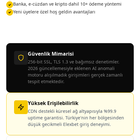
Banka, e-cüzdan ve kripto dahil 10+ ödeme yöntemi
✓
Yeni üyelere özel hoş geldin avantajları
✓
Güvenlik Mimarisi
256-bit SSL, TLS 1.3 ve bağımsız denetimler.
2026 güncellemesiyle eklenen AI anomali
motoru alışılmadık girişimleri gerçek zamanlı
tespit etmektedir.
Yüksek Erişilebilirlik
CDN destekli küresel ağ altyapısıyla %99.9
uptime garantisi. Türkiye'nin her bölgesinden
düşük gecikmeli Elexbet giriş deneyimi.