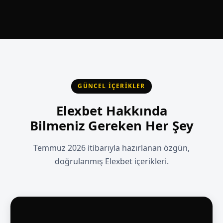
GÜNCEL İÇERIKLER
Elexbet Hakkında
Bilmeniz Gereken Her Şey
Temmuz 2026 itibarıyla hazırlanan özgün,
doğrulanmış Elexbet içerikleri.