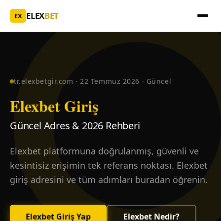
ELEX
BET
EX
tr.elexbetgir.com · 22 Temmuz 2026 · Güncel
Elexbet Giriş
Güncel Adres & 2026 Rehberi
Elexbet platformuna doğrulanmış, güvenli ve
kesintisiz erişimin tek referans noktası. Elexbet
giriş adresini ve tüm adımları buradan öğrenin.
Elexbet Giriş Yap
Elexbet Nedir?