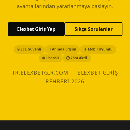
avantajlarından yararlanmaya başlayın.
Elexbet Giriş Yap
Sıkça Sorulanlar
🔒 SSL Güvenli
⚡ Anında Erişim
📱 Mobil Uyumlu
🌐 Lisanslı
🕐 7/24 Aktif
TR.ELEXBETGIR.COM — ELEXBET GİRİŞ
REHBERİ 2026