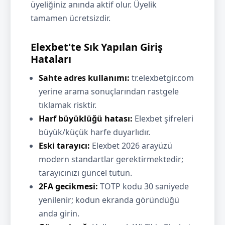
üyeliğiniz anında aktif olur. Üyelik
tamamen ücretsizdir.
Elexbet'te Sık Yapılan Giriş
Hataları
Sahte adres kullanımı:
tr.elexbetgir.com
yerine arama sonuçlarından rastgele
tıklamak risktir.
Harf büyüklüğü hatası:
Elexbet şifreleri
büyük/küçük harfe duyarlıdır.
Eski tarayıcı:
Elexbet 2026 arayüzü
modern standartlar gerektirmektedir;
tarayıcınızı güncel tutun.
2FA gecikmesi:
TOTP kodu 30 saniyede
yenilenir; kodun ekranda göründüğü
anda girin.