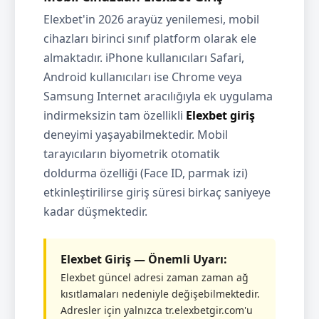
Elexbet'in 2026 arayüz yenilemesi, mobil
cihazları birinci sınıf platform olarak ele
almaktadır. iPhone kullanıcıları Safari,
Android kullanıcıları ise Chrome veya
Samsung Internet aracılığıyla ek uygulama
indirmeksizin tam özellikli
Elexbet giriş
deneyimi yaşayabilmektedir. Mobil
tarayıcıların biyometrik otomatik
doldurma özelliği (Face ID, parmak izi)
etkinleştirilirse giriş süresi birkaç saniyeye
kadar düşmektedir.
Elexbet Giriş — Önemli Uyarı:
Elexbet güncel adresi zaman zaman ağ
kısıtlamaları nedeniyle değişebilmektedir.
Adresler için yalnızca tr.elexbetgir.com'u