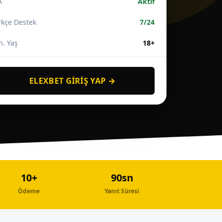
A
Aktif
rkçe Destek
7/24
n. Yaş
18+
ELEXBET GİRİŞ YAP →
10+
90sn
Ödeme
Yanıt Süresi