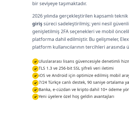
bir seviyeye taşımaktadır.
2026 yılında gerçekleştirilen kapsamlı tekni
giriş
süreci sadeleştirilmiş; yeni nesil güvenl
genişletilmiş 2FA seçenekleri ve mobil öncelik
platforma dahil edilmiştir. Bu gelişmeler, Elexb
platform kullanıcılarının tercihleri arasında üs
Uluslararası lisans güvencesiyle denetimli hiz
✓
TLS 1.3 ve 256-bit SSL şifreli veri iletimi
✓
iOS ve Android için optimize edilmiş mobil ara
✓
7/24 Türkçe canlı destek, 90 saniye ortalama ya
✓
Banka, e-cüzdan ve kripto dahil 10+ ödeme yö
✓
Yeni üyelere özel hoş geldin avantajları
✓