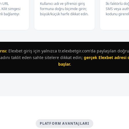
n URL
Kullanıcı adı ve şifrenizi giriş
İki faktörlü d
Kilit simgesi
formuna doğru biçimde girin;
SMS veya auth
nli bağlantıyı
büyük/küçük harfe dikkat edin.
kodunu girere
ısı:
Elexbet giriş için yalnızca tr.elexbetgir.com'da paylaşılan doğr
 adını taklit eden sahte sitelere dikkat edin;
gerçek Elexbet adresi d
başlar.
PLATFORM AVANTAJLARI