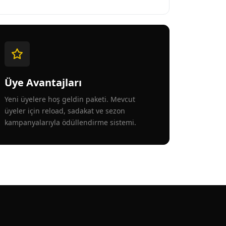
Üye Avantajları
Yeni üyelere hoş geldin paketi. Mevcut
üyeler için reload, sadakat ve sezon
kampanyalarıyla ödüllendirme sistemi.