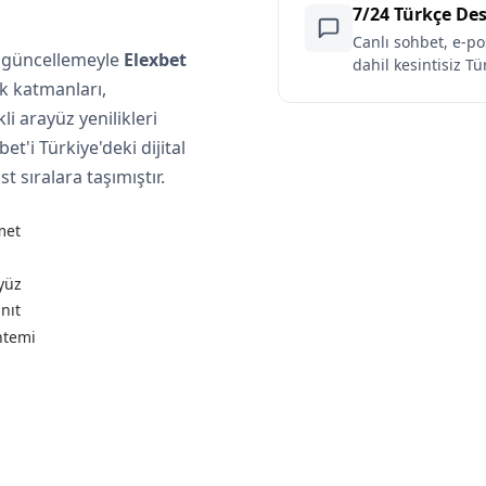
7/24 Türkçe De
Canlı sohbet, e-p
k güncellemeyle
Elexbet
dahil kesintisiz T
ik katmanları,
li arayüz yenilikleri
et'i Türkiye'deki dijital
t sıralara taşımıştır.
met
yüz
nıt
ntemi