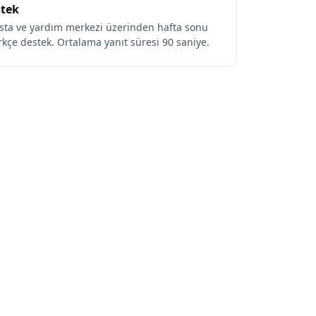
stek
osta ve yardım merkezi üzerinden hafta sonu
ürkçe destek. Ortalama yanıt süresi 90 saniye.