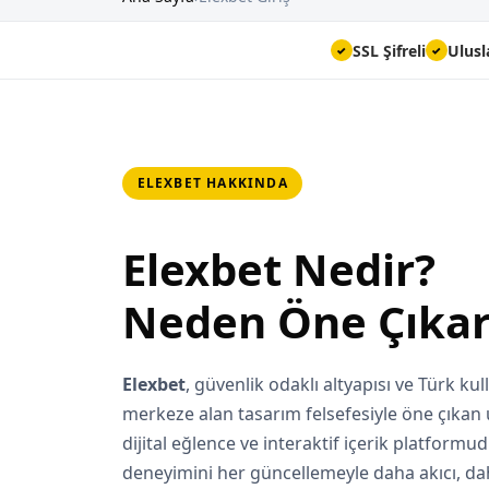
SSL Şifreli
Ulusl
✓
✓
ELEXBET HAKKINDA
Elexbet Nedir?
Neden Öne Çıkar
Elexbet
, güvenlik odaklı altyapısı ve Türk kull
merkeze alan tasarım felsefesiyle öne çıkan ul
dijital eğlence ve interaktif içerik platformud
deneyimini her güncellemeyle daha akıcı, dah