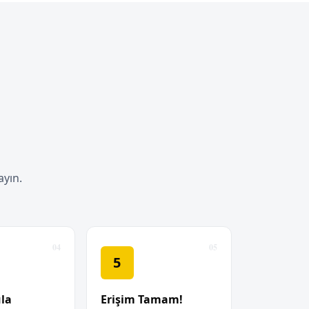
ayın.
5
la
Erişim Tamam!