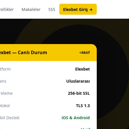
ellikler
Makaleler
SSS
Elexbet Giriş →
exbet — Canlı Durum
Aktif
atform
Elexbet
sans
Uluslararası
freleme
256-bit SSL
otokol
TLS 1.3
bil Destek
iOS & Android