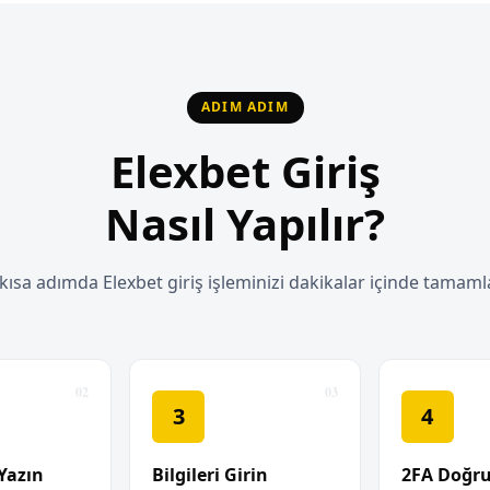
ADIM ADIM
Elexbet Giriş
Nasıl Yapılır?
kısa adımda Elexbet giriş işleminizi dakikalar içinde tamaml
3
4
 Yazın
Bilgileri Girin
2FA Doğru