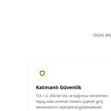
Güçlü alty
Katmanlı Güvenlik
TLS 1.3, 256-bit SSL ve bağımsız denetimler.
Yapay zeka anomali motoru şüpheli giriş
denemelerini otomatik engellemektedir.