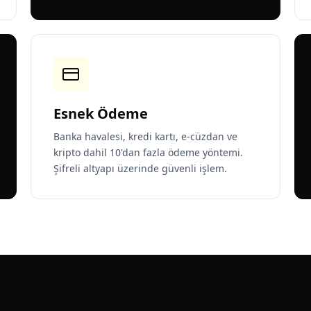
Esnek Ödeme
Banka havalesi, kredi kartı, e-cüzdan ve
kripto dahil 10'dan fazla ödeme yöntemi.
Şifreli altyapı üzerinde güvenli işlem.