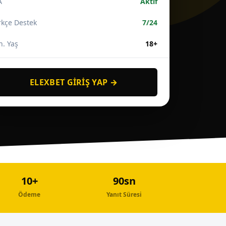
A
Aktif
rkçe Destek
7/24
n. Yaş
18+
ELEXBET GİRİŞ YAP →
10+
90sn
Ödeme
Yanıt Süresi