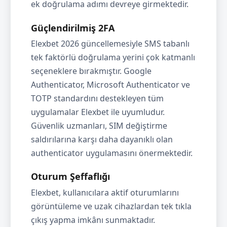
ek doğrulama adımı devreye girmektedir.
Güçlendirilmiş 2FA
Elexbet 2026 güncellemesiyle SMS tabanlı
tek faktörlü doğrulama yerini çok katmanlı
seçeneklere bırakmıştır. Google
Authenticator, Microsoft Authenticator ve
TOTP standardını destekleyen tüm
uygulamalar Elexbet ile uyumludur.
Güvenlik uzmanları, SIM değiştirme
saldırılarına karşı daha dayanıklı olan
authenticator uygulamasını önermektedir.
Oturum Şeffaflığı
Elexbet, kullanıcılara aktif oturumlarını
görüntüleme ve uzak cihazlardan tek tıkla
çıkış yapma imkânı sunmaktadır.