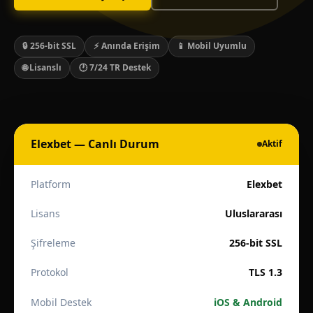
🔒 256-bit SSL
⚡ Anında Erişim
📱 Mobil Uyumlu
🌐 Lisanslı
🕐 7/24 TR Destek
Elexbet — Canlı Durum
Aktif
Platform
Elexbet
Lisans
Uluslararası
Şifreleme
256-bit SSL
Protokol
TLS 1.3
Mobil Destek
iOS & Android