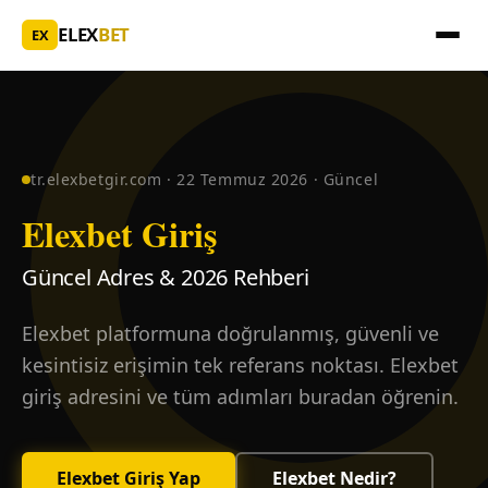
ELEX
BET
EX
tr.elexbetgir.com · 22 Temmuz 2026 · Güncel
Elexbet Giriş
Güncel Adres & 2026 Rehberi
Elexbet platformuna doğrulanmış, güvenli ve
kesintisiz erişimin tek referans noktası. Elexbet
giriş adresini ve tüm adımları buradan öğrenin.
Elexbet Giriş Yap
Elexbet Nedir?