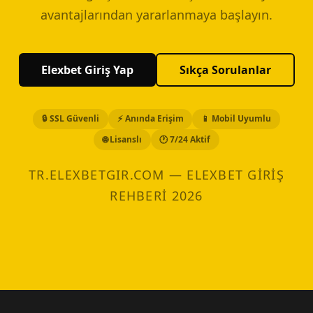
avantajlarından yararlanmaya başlayın.
Elexbet Giriş Yap
Sıkça Sorulanlar
🔒 SSL Güvenli
⚡ Anında Erişim
📱 Mobil Uyumlu
🌐 Lisanslı
🕐 7/24 Aktif
TR.ELEXBETGIR.COM — ELEXBET GİRİŞ
REHBERİ 2026