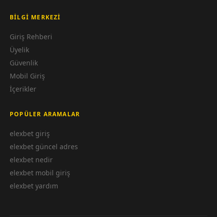
BILGI MERKEZI
Giriş Rehberi
Üyelik
Güvenlik
Mobil Giriş
İçerikler
POPÜLER ARAMALAR
elexbet giriş
elexbet güncel adres
elexbet nedir
elexbet mobil giriş
elexbet yardım