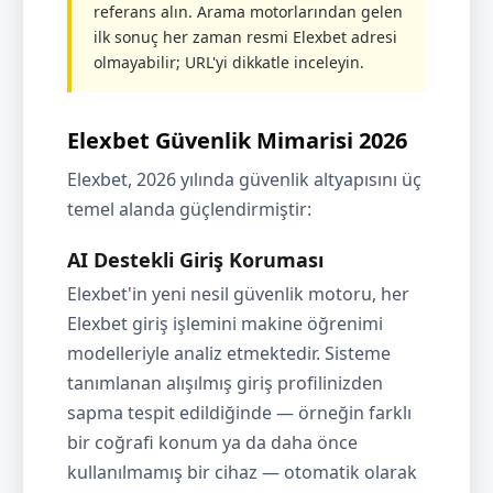
referans alın. Arama motorlarından gelen
ilk sonuç her zaman resmi Elexbet adresi
olmayabilir; URL'yi dikkatle inceleyin.
Elexbet Güvenlik Mimarisi 2026
Elexbet, 2026 yılında güvenlik altyapısını üç
temel alanda güçlendirmiştir:
AI Destekli Giriş Koruması
Elexbet'in yeni nesil güvenlik motoru, her
Elexbet giriş işlemini makine öğrenimi
modelleriyle analiz etmektedir. Sisteme
tanımlanan alışılmış giriş profilinizden
sapma tespit edildiğinde — örneğin farklı
bir coğrafi konum ya da daha önce
kullanılmamış bir cihaz — otomatik olarak