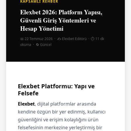
KAPSAMLI REHBER
Elexbet 2026: Platform Yapısı,
Güvenli Giriş Yöntemleri ve
Hesap Yönetimi
📅 22 Temmuz 2026 · ✍ Elexbet Editörü · ⏱ 11 dk
okuma · 🔄 Güncel
Elexbet Platformu: Yapı ve
Felsefe
Elexbet
, dijital platformlar arasında
kendine özgün bir yer edinmiş, kullanıcı
güvenliğini ve erişim kolaylığını ürün
felsefesinin merkezine yerleştirmiş bir