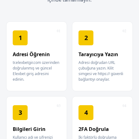
1
2
Adresi Öğrenin
Tarayıcıya Yazın
tr.elexbetgir.com üzerinden
Adresi doğrudan URL
doğrulanmış ve güncel
çubuğuna yazın. Kilit
Elexbet giriş adresini
simgesi ve https:// güvenli
edinin.
bağlantıyı onaylar.
3
4
Bilgileri Girin
2FA Doğrula
Kullanıcı adı ve şifrenizi
İki faktörlü doğrulama