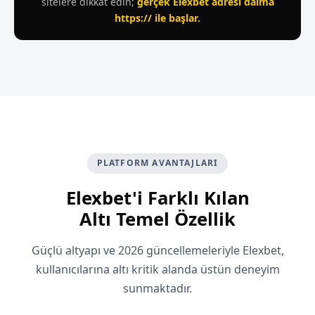
sitelere dikkat edin;
gerçek Elexbet adresi daima
https:// ile başlar.
PLATFORM AVANTAJLARI
Elexbet'i Farklı Kılan
Altı Temel Özellik
Güçlü altyapı ve 2026 güncellemeleriyle Elexbet,
kullanıcılarına altı kritik alanda üstün deneyim
sunmaktadır.