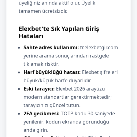
üyeliğiniz anında aktif olur. Üyelik
tamamen ücretsizdir.
Elexbet'te Sık Yapılan Giriş
Hataları
Sahte adres kullanımı:
tr.elexbetgir.com
yerine arama sonuçlarından rastgele
tıklamak risktir.
Harf büyüklüğü hatası:
Elexbet şifreleri
büyük/küçük harfe duyarlıdır.
Eski tarayıcı:
Elexbet 2026 arayüzü
modern standartlar gerektirmektedir;
tarayıcınızı güncel tutun.
2FA gecikmesi:
TOTP kodu 30 saniyede
yenilenir; kodun ekranda göründüğü
anda girin.