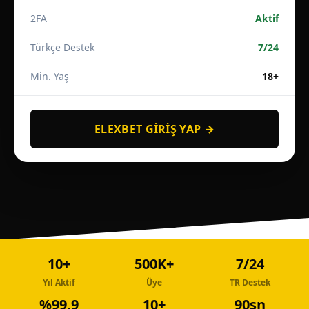
2FA
Aktif
Türkçe Destek
7/24
Min. Yaş
18+
ELEXBET GİRİŞ YAP →
10+
500K+
7/24
Yıl Aktif
Üye
TR Destek
%99.9
10+
90sn