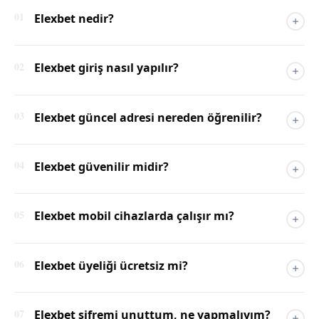
01
Elexbet nedir?
Elexbet, uluslararası lisans kapsamında faaliyet
02
Elexbet giriş nasıl yapılır?
gösteren, Türk kullanıcılara tam Türkçe arayüz ve 7/24
destek sunan dijital eğlence ve interaktif içerik
platformudur. Güvenlik odaklı altyapısı ve kesintisiz
tr.elexbetgir.com üzerinden doğrulanmış güncel
03
Elexbet güncel adresi nereden öğrenilir?
erişim altyapısıyla kullanıcı memnuniyetini öncelikli
Elexbet giriş adresini edinin. Adresi tarayıcınıza
hedef olarak benimseyen Elexbet, yıllar içinde güçlü
doğrudan yazın; URL'de kilit simgesi ve "https://"
bir üye tabanı oluşturmuştur.
olduğunu doğrulayın. Kullanıcı adı ve şifrenizi giriş
Elexbet güncel giriş adresi için tr.elexbetgir.com
04
Elexbet güvenilir midir?
formuna girin, Giriş butonuna tıklayın. 2FA aktifse
sayfasını düzenli olarak takip edin. Adres değişiklikleri
SMS ya da authenticator kodunuzu da girerek işlemi
anlık olarak güncellenmektedir. Arama motorlarından
tamamlayın.
ulaşılan sonuçlar her zaman resmi adres
Evet. Elexbet, uluslararası lisans çerçevesinde faaliyet
05
Elexbet mobil cihazlarda çalışır mı?
olmayabileceğinden, doğrulama için bu sayfayı
göstermekte olup bağımsız güvenlik denetimlerinden
kullanın ve adresi tarayıcınızda yer imi olarak
geçmektedir. 256-bit SSL şifreleme, TLS 1.3 protokolü
kaydedin.
ve yapay zeka destekli anomali tespiti, platformun
Evet. Elexbet'in 2026'da yenilenen duyarlı (responsive)
06
Elexbet üyeliği ücretsiz mi?
güvenlik standartlarını yüksek tutmaktadır.
arayüzü iOS ve Android'in tüm güncel sürümlerinde
sorunsuz çalışmaktadır. Ek uygulama indirmeye gerek
kalmadan mobil tarayıcıdan Elexbet giriş yapabilir,
Evet, Elexbet üyeliği tamamen ücretsizdir. Güncel
07
Elexbet şifremi unuttum, ne yapmalıyım?