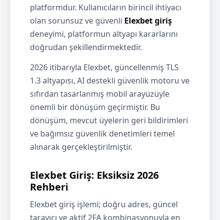
platformdur. Kullanıcıların birincil ihtiyacı
olan sorunsuz ve güvenli
Elexbet giriş
deneyimi, platformun altyapı kararlarını
doğrudan şekillendirmektedir.
2026 itibarıyla Elexbet, güncellenmiş TLS
1.3 altyapısı, AI destekli güvenlik motoru ve
sıfırdan tasarlanmış mobil arayüzüyle
önemli bir dönüşüm geçirmiştir. Bu
dönüşüm, mevcut üyelerin geri bildirimleri
ve bağımsız güvenlik denetimleri temel
alınarak gerçekleştirilmiştir.
Elexbet Giriş: Eksiksiz 2026
Rehberi
Elexbet giriş işlemi; doğru adres, güncel
tarayıcı ve aktif 2FA kombinasyonuyla en