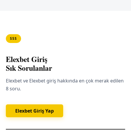
SSS
Elexbet Giriş
Sık Sorulanlar
Elexbet ve Elexbet giriş hakkında en çok merak edilen
8 soru.
Elexbet Giriş Yap