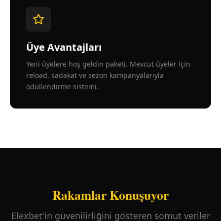
Üye Avantajları
Yeni üyelere hoş geldin paketi. Mevcut üyeler için
reload, sadakat ve sezon kampanyalarıyla
ödüllendirme sistemi.
Rakamlar Konuşuyor
Elexbet'in güvenilirliğini gösteren somut veriler