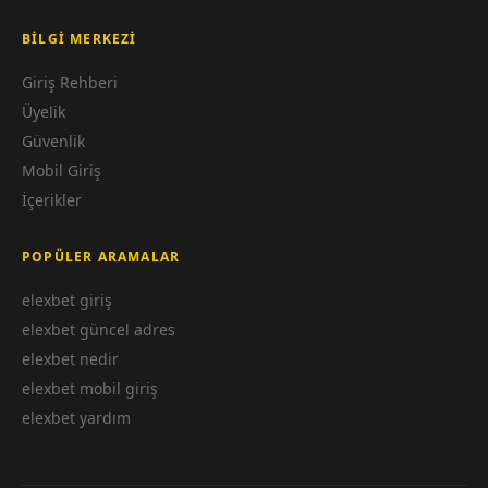
BILGI MERKEZI
Giriş Rehberi
Üyelik
Güvenlik
Mobil Giriş
İçerikler
POPÜLER ARAMALAR
elexbet giriş
elexbet güncel adres
elexbet nedir
elexbet mobil giriş
elexbet yardım