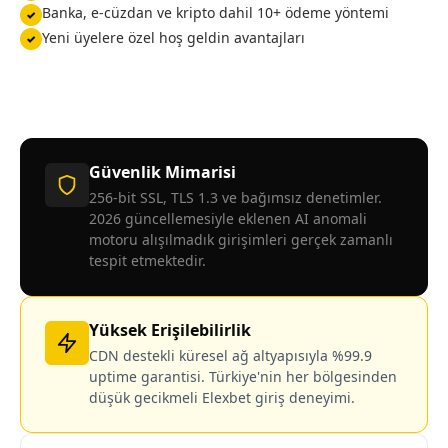
Banka, e-cüzdan ve kripto dahil 10+ ödeme yöntemi
✓
Yeni üyelere özel hoş geldin avantajları
✓
Güvenlik Mimarisi
256-bit SSL, TLS 1.3 ve bağımsız denetimler.
2026 güncellemesiyle eklenen AI anomali
motoru alışılmadık girişimleri gerçek zamanlı
tespit etmektedir.
Yüksek Erişilebilirlik
CDN destekli küresel ağ altyapısıyla %99.9
uptime garantisi. Türkiye'nin her bölgesinden
düşük gecikmeli Elexbet giriş deneyimi.