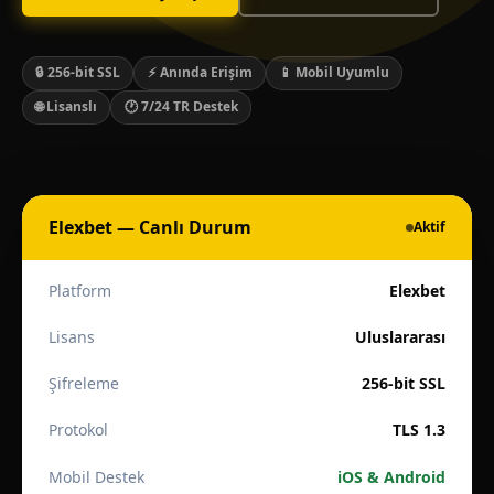
🔒 256-bit SSL
⚡ Anında Erişim
📱 Mobil Uyumlu
🌐 Lisanslı
🕐 7/24 TR Destek
Elexbet — Canlı Durum
Aktif
Platform
Elexbet
Lisans
Uluslararası
Şifreleme
256-bit SSL
Protokol
TLS 1.3
Mobil Destek
iOS & Android