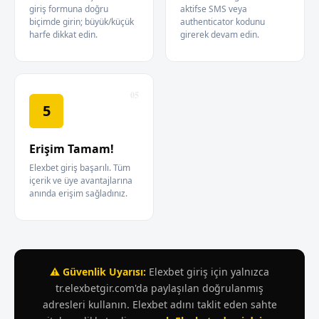
giriş formuna doğru
aktifse SMS veya
biçimde girin; büyük/küçük
authenticator kodunu
harfe dikkat edin.
girerek devam edin.
5
Erişim Tamam!
Elexbet giriş başarılı. Tüm
içerik ve üye avantajlarına
anında erişim sağladınız.
⚠ Güvenlik Uyarısı:
Elexbet giriş için yalnızca
tr.elexbetgir.com'da paylaşılan doğrulanmış
adresleri kullanın. Elexbet adını taklit eden sahte