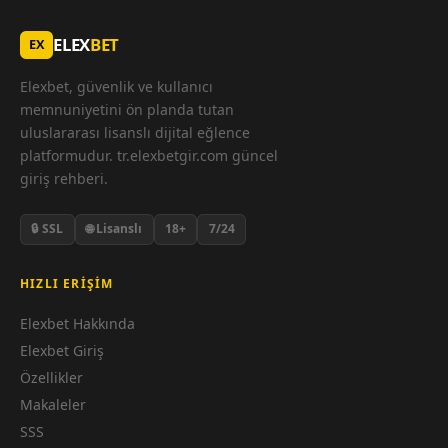
ELEX
BET
EX
Elexbet, güvenlik ve kullanıcı
memnuniyetini ön planda tutan
uluslararası lisanslı dijital eğlence
platformudur. tr.elexbetgir.com güncel
giriş rehberi.
🔒 SSL
🌐 Lisanslı
18+
7/24
HIZLI ERIŞIM
Elexbet Hakkında
Elexbet Giriş
Özellikler
Makaleler
SSS