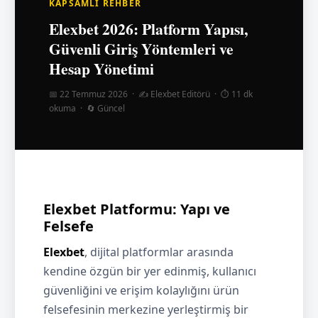
KAPSAMLI REHBER
Elexbet 2026: Platform Yapısı,
Güvenli Giriş Yöntemleri ve
Hesap Yönetimi
📅 22 Temmuz 2026 · ✍ Elexbet Editörü · ⏱ 11 dk
okuma · 🔄 Güncel
Elexbet Platformu: Yapı ve
Felsefe
Elexbet
, dijital platformlar arasında
kendine özgün bir yer edinmiş, kullanıcı
güvenliğini ve erişim kolaylığını ürün
felsefesinin merkezine yerleştirmiş bir