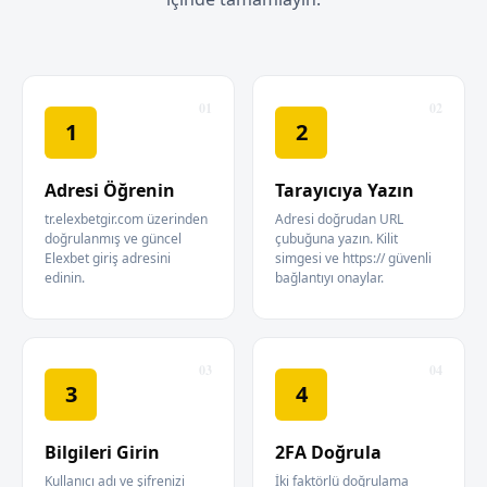
1
2
Adresi Öğrenin
Tarayıcıya Yazın
tr.elexbetgir.com üzerinden
Adresi doğrudan URL
doğrulanmış ve güncel
çubuğuna yazın. Kilit
Elexbet giriş adresini
simgesi ve https:// güvenli
edinin.
bağlantıyı onaylar.
3
4
Bilgileri Girin
2FA Doğrula
Kullanıcı adı ve şifrenizi
İki faktörlü doğrulama