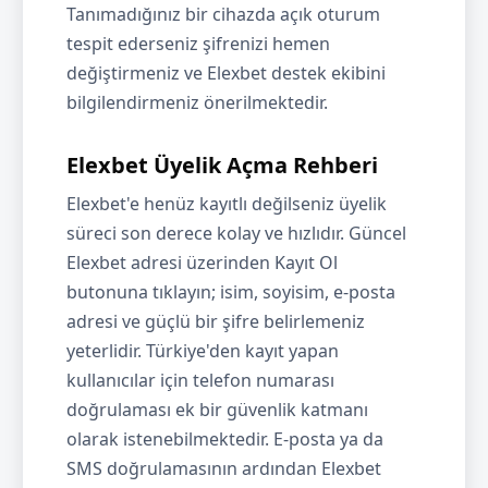
Tanımadığınız bir cihazda açık oturum
tespit ederseniz şifrenizi hemen
değiştirmeniz ve Elexbet destek ekibini
bilgilendirmeniz önerilmektedir.
Elexbet Üyelik Açma Rehberi
Elexbet'e henüz kayıtlı değilseniz üyelik
süreci son derece kolay ve hızlıdır. Güncel
Elexbet adresi üzerinden Kayıt Ol
butonuna tıklayın; isim, soyisim, e-posta
adresi ve güçlü bir şifre belirlemeniz
yeterlidir. Türkiye'den kayıt yapan
kullanıcılar için telefon numarası
doğrulaması ek bir güvenlik katmanı
olarak istenebilmektedir. E-posta ya da
SMS doğrulamasının ardından Elexbet