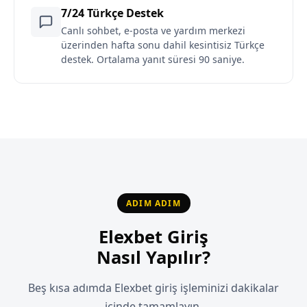
7/24 Türkçe Destek
Canlı sohbet, e-posta ve yardım merkezi
üzerinden hafta sonu dahil kesintisiz Türkçe
destek. Ortalama yanıt süresi 90 saniye.
ADIM ADIM
Elexbet Giriş
Nasıl Yapılır?
Beş kısa adımda Elexbet giriş işleminizi dakikalar
içinde tamamlayın.