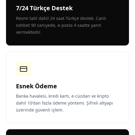
7/24 Türkçe Destek
Resmi tatil dahil 24 saat Türkçe destek. Canlı
sohbet 90 saniyede, e-posta 4 saatte yanıt
vermektedir.
Esnek Ödeme
Banka havalesi, kredi kartı, e-cüzdan ve kripto
dahil 10'dan fazla ödeme yöntemi. Şifreli altyapı
üzerinde güvenli işlem.