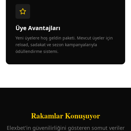
Üye Avantajları
Yeni üyelere hoş geldin paketi. Mevcut üyeler için
reload, sadakat ve sezon kampanyalarıyla
ödüllendirme sistemi.
Rakamlar Konuşuyor
Elexbet'in güvenilirliğini gösteren somut veriler