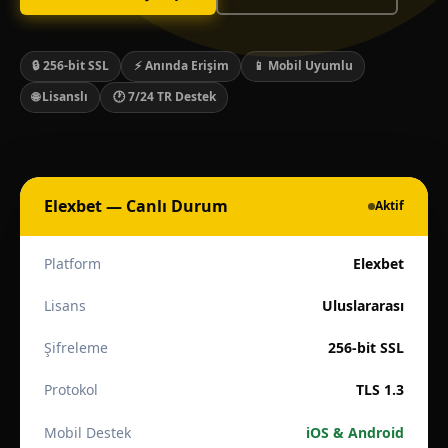
🔒 256-bit SSL
⚡ Anında Erişim
📱 Mobil Uyumlu
🌐 Lisanslı
🕐 7/24 TR Destek
Elexbet — Canlı Durum
Aktif
Platform
Elexbet
Lisans
Uluslararası
Şifreleme
256-bit SSL
Protokol
TLS 1.3
Mobil Destek
iOS & Android