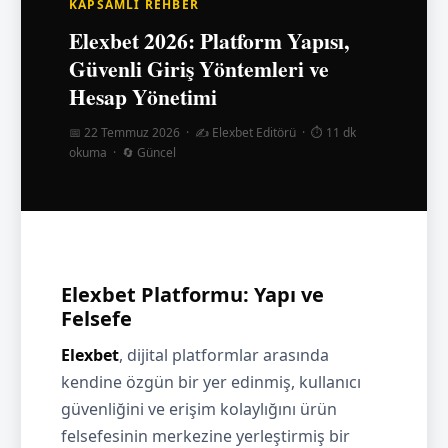
KAPSAMLI REHBER
Elexbet 2026: Platform Yapısı,
Güvenli Giriş Yöntemleri ve
Hesap Yönetimi
📅 22 Temmuz 2026 · ✍ Elexbet Editörü · ⏱ 11 dk
okuma · 🔄 Güncel
Elexbet Platformu: Yapı ve
Felsefe
Elexbet
, dijital platformlar arasında
kendine özgün bir yer edinmiş, kullanıcı
güvenliğini ve erişim kolaylığını ürün
felsefesinin merkezine yerleştirmiş bir