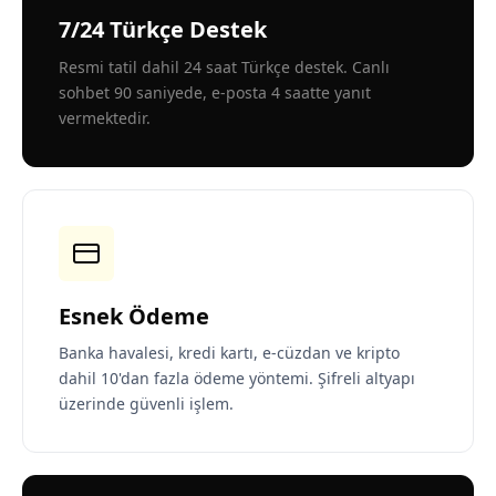
7/24 Türkçe Destek
Resmi tatil dahil 24 saat Türkçe destek. Canlı
sohbet 90 saniyede, e-posta 4 saatte yanıt
vermektedir.
Esnek Ödeme
Banka havalesi, kredi kartı, e-cüzdan ve kripto
dahil 10'dan fazla ödeme yöntemi. Şifreli altyapı
üzerinde güvenli işlem.