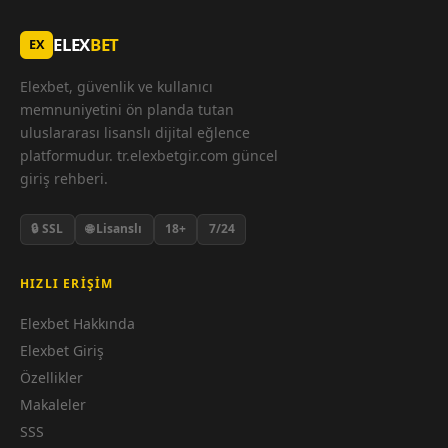
ELEX
BET
EX
Elexbet, güvenlik ve kullanıcı
memnuniyetini ön planda tutan
uluslararası lisanslı dijital eğlence
platformudur. tr.elexbetgir.com güncel
giriş rehberi.
🔒 SSL
🌐 Lisanslı
18+
7/24
HIZLI ERIŞIM
Elexbet Hakkında
Elexbet Giriş
Özellikler
Makaleler
SSS