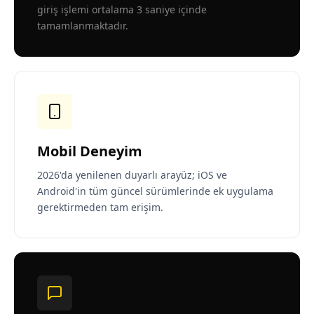
giriş işlemi ortalama 3 saniye içinde
tamamlanmaktadır.
Mobil Deneyim
2026'da yenilenen duyarlı arayüz; iOS ve
Android'in tüm güncel sürümlerinde ek uygulama
gerektirmeden tam erişim.