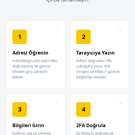
1
2
Adresi Öğrenin
Tarayıcıya Yazın
tr.elexbetgir.com üzerinden
Adresi doğrudan URL
doğrulanmış ve güncel
çubuğuna yazın. Kilit
Elexbet giriş adresini
simgesi ve https:// güvenli
edinin.
bağlantıyı onaylar.
3
4
Bilgileri Girin
2FA Doğrula
Kullanıcı adı ve şifrenizi
İki faktörlü doğrulama