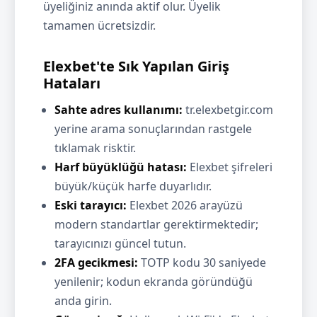
üyeliğiniz anında aktif olur. Üyelik
tamamen ücretsizdir.
Elexbet'te Sık Yapılan Giriş
Hataları
Sahte adres kullanımı:
tr.elexbetgir.com
yerine arama sonuçlarından rastgele
tıklamak risktir.
Harf büyüklüğü hatası:
Elexbet şifreleri
büyük/küçük harfe duyarlıdır.
Eski tarayıcı:
Elexbet 2026 arayüzü
modern standartlar gerektirmektedir;
tarayıcınızı güncel tutun.
2FA gecikmesi:
TOTP kodu 30 saniyede
yenilenir; kodun ekranda göründüğü
anda girin.