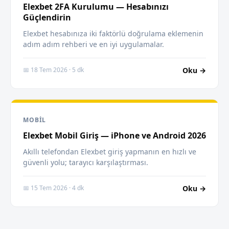
Elexbet 2FA Kurulumu — Hesabınızı
Güçlendirin
Elexbet hesabınıza iki faktörlü doğrulama eklemenin
adım adım rehberi ve en iyi uygulamalar.
Oku →
📅 18 Tem 2026 · 5 dk
MOBIL
Elexbet Mobil Giriş — iPhone ve Android 2026
Akıllı telefondan Elexbet giriş yapmanın en hızlı ve
güvenli yolu; tarayıcı karşılaştırması.
Oku →
📅 15 Tem 2026 · 4 dk