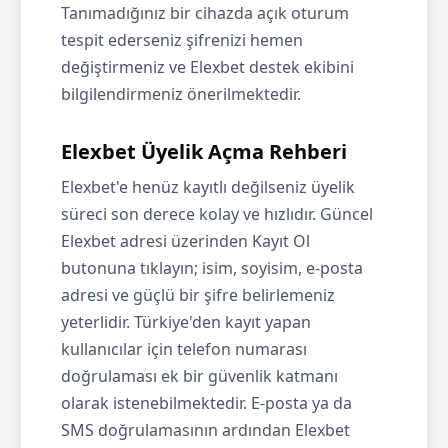
Tanımadığınız bir cihazda açık oturum
tespit ederseniz şifrenizi hemen
değiştirmeniz ve Elexbet destek ekibini
bilgilendirmeniz önerilmektedir.
Elexbet Üyelik Açma Rehberi
Elexbet'e henüz kayıtlı değilseniz üyelik
süreci son derece kolay ve hızlıdır. Güncel
Elexbet adresi üzerinden Kayıt Ol
butonuna tıklayın; isim, soyisim, e-posta
adresi ve güçlü bir şifre belirlemeniz
yeterlidir. Türkiye'den kayıt yapan
kullanıcılar için telefon numarası
doğrulaması ek bir güvenlik katmanı
olarak istenebilmektedir. E-posta ya da
SMS doğrulamasının ardından Elexbet