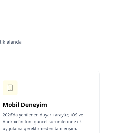
itik alanda
Mobil Deneyim
2026'da yenilenen duyarlı arayüz; iOS ve
Android'in tüm güncel sürümlerinde ek
uygulama gerektirmeden tam erişim.