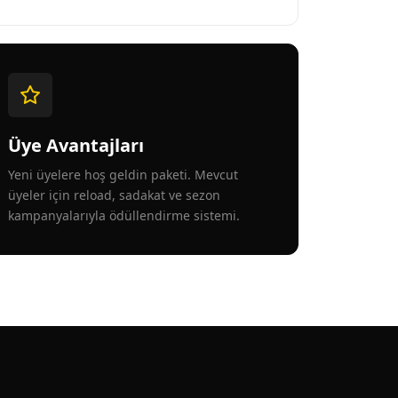
Üye Avantajları
Yeni üyelere hoş geldin paketi. Mevcut
üyeler için reload, sadakat ve sezon
kampanyalarıyla ödüllendirme sistemi.