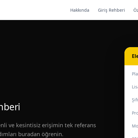
Hakkında
Giriş Rehberi
Öz
El
Pl
Li
Şi
hberi
Pr
i ve kesintisiz erişimin tek referans
Mo
adımları buradan öğrenin.