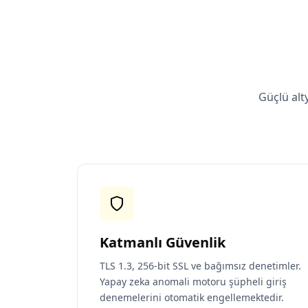
Güçlü alty
Katmanlı Güvenlik
TLS 1.3, 256-bit SSL ve bağımsız denetimler.
Yapay zeka anomali motoru şüpheli giriş
denemelerini otomatik engellemektedir.