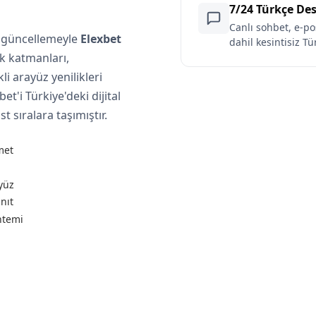
7/24 Türkçe De
Canlı sohbet, e-p
k güncellemeyle
Elexbet
dahil kesintisiz T
ik katmanları,
li arayüz yenilikleri
et'i Türkiye'deki dijital
t sıralara taşımıştır.
met
yüz
nıt
ntemi