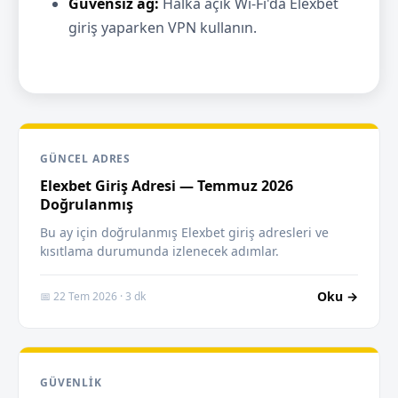
Güvensiz ağ:
Halka açık Wi-Fi'da Elexbet
giriş yaparken VPN kullanın.
GÜNCEL ADRES
Elexbet Giriş Adresi — Temmuz 2026
Doğrulanmış
Bu ay için doğrulanmış Elexbet giriş adresleri ve
kısıtlama durumunda izlenecek adımlar.
Oku →
📅 22 Tem 2026 · 3 dk
GÜVENLIK