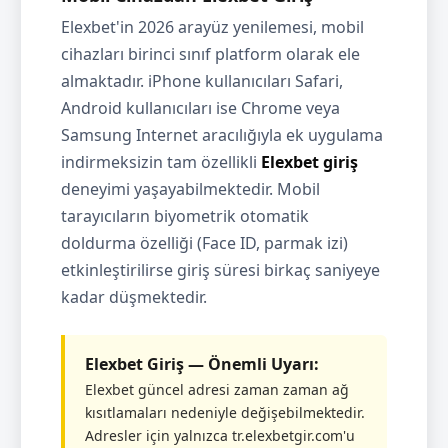
Elexbet'in 2026 arayüz yenilemesi, mobil
cihazları birinci sınıf platform olarak ele
almaktadır. iPhone kullanıcıları Safari,
Android kullanıcıları ise Chrome veya
Samsung Internet aracılığıyla ek uygulama
indirmeksizin tam özellikli
Elexbet giriş
deneyimi yaşayabilmektedir. Mobil
tarayıcıların biyometrik otomatik
doldurma özelliği (Face ID, parmak izi)
etkinleştirilirse giriş süresi birkaç saniyeye
kadar düşmektedir.
Elexbet Giriş — Önemli Uyarı:
Elexbet güncel adresi zaman zaman ağ
kısıtlamaları nedeniyle değişebilmektedir.
Adresler için yalnızca tr.elexbetgir.com'u