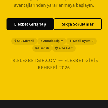
avantajlarından yararlanmaya başlayın.
Elexbet Giriş Yap
Sıkça Sorulanlar
🔒 SSL Güvenli
⚡ Anında Erişim
📱 Mobil Uyumlu
🌐 Lisanslı
🕐 7/24 Aktif
TR.ELEXBETGIR.COM — ELEXBET GİRİŞ
REHBERİ 2026