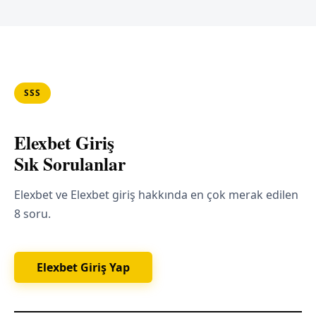
SSS
Elexbet Giriş
Sık Sorulanlar
Elexbet ve Elexbet giriş hakkında en çok merak edilen
8 soru.
Elexbet Giriş Yap