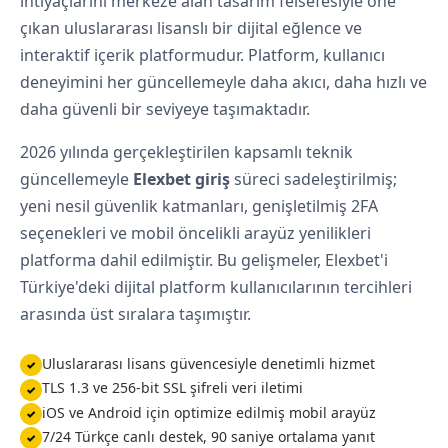
ihtiyaçlarını merkeze alan tasarım felsefesiyle öne
çıkan uluslararası lisanslı bir dijital eğlence ve
interaktif içerik platformudur. Platform, kullanıcı
deneyimini her güncellemeyle daha akıcı, daha hızlı ve
daha güvenli bir seviyeye taşımaktadır.
2026 yılında gerçekleştirilen kapsamlı teknik
güncellemeyle
Elexbet giriş
süreci sadeleştirilmiş;
yeni nesil güvenlik katmanları, genişletilmiş 2FA
seçenekleri ve mobil öncelikli arayüz yenilikleri
platforma dahil edilmiştir. Bu gelişmeler, Elexbet'i
Türkiye'deki dijital platform kullanıcılarının tercihleri
arasında üst sıralara taşımıştır.
Uluslararası lisans güvencesiyle denetimli hizmet
✓
TLS 1.3 ve 256-bit SSL şifreli veri iletimi
✓
iOS ve Android için optimize edilmiş mobil arayüz
✓
7/24 Türkçe canlı destek, 90 saniye ortalama yanıt
✓