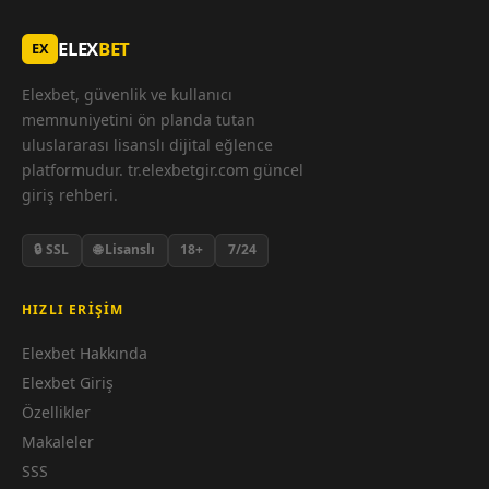
ELEX
BET
EX
Elexbet, güvenlik ve kullanıcı
memnuniyetini ön planda tutan
uluslararası lisanslı dijital eğlence
platformudur. tr.elexbetgir.com güncel
giriş rehberi.
🔒 SSL
🌐 Lisanslı
18+
7/24
HIZLI ERIŞIM
Elexbet Hakkında
Elexbet Giriş
Özellikler
Makaleler
SSS