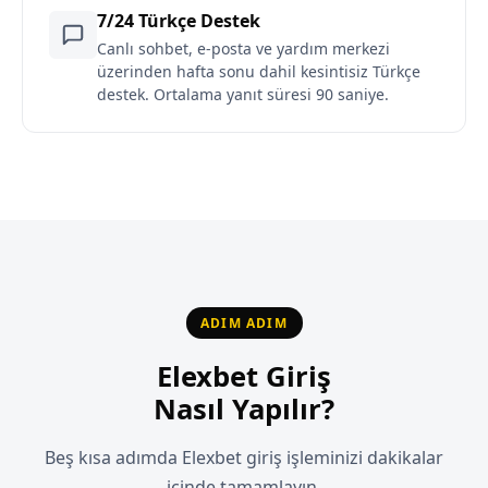
7/24 Türkçe Destek
Canlı sohbet, e-posta ve yardım merkezi
üzerinden hafta sonu dahil kesintisiz Türkçe
destek. Ortalama yanıt süresi 90 saniye.
ADIM ADIM
Elexbet Giriş
Nasıl Yapılır?
Beş kısa adımda Elexbet giriş işleminizi dakikalar
içinde tamamlayın.