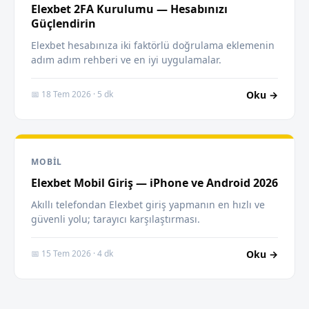
Elexbet 2FA Kurulumu — Hesabınızı
Güçlendirin
Elexbet hesabınıza iki faktörlü doğrulama eklemenin
adım adım rehberi ve en iyi uygulamalar.
Oku →
📅 18 Tem 2026 · 5 dk
MOBIL
Elexbet Mobil Giriş — iPhone ve Android 2026
Akıllı telefondan Elexbet giriş yapmanın en hızlı ve
güvenli yolu; tarayıcı karşılaştırması.
Oku →
📅 15 Tem 2026 · 4 dk