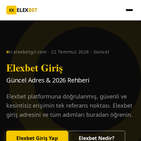
ELEX
BET
EX
tr.elexbetgir.com · 22 Temmuz 2026 · Güncel
Elexbet Giriş
Güncel Adres & 2026 Rehberi
Elexbet platformuna doğrulanmış, güvenli ve
kesintisiz erişimin tek referans noktası. Elexbet
giriş adresini ve tüm adımları buradan öğrenin.
Elexbet Giriş Yap
Elexbet Nedir?