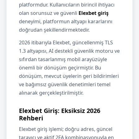
platformdur. Kullanıcıların birincil ihtiyacı
olan sorunsuz ve güvenli
Elexbet giriş
deneyimi, platformun altyapı kararlarını
doğrudan şekillendirmektedir.
2026 itibarıyla Elexbet, güncellenmiş TLS
1.3 altyapısı, AI destekli güvenlik motoru ve
sıfırdan tasarlanmış mobil arayüzüyle
önemli bir dönüşüm geçirmiştir. Bu
dönüşüm, mevcut üyelerin geri bildirimleri
ve bağımsız güvenlik denetimleri temel
alınarak gerçekleştirilmiştir.
Elexbet Giriş: Eksiksiz 2026
Rehberi
Elexbet giriş işlemi; doğru adres, güncel
tarayıcı ve aktif 2FA kombinasyonuyla en