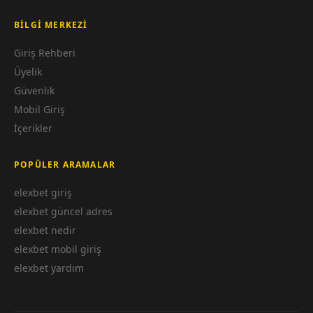
BILGI MERKEZI
Giriş Rehberi
Üyelik
Güvenlik
Mobil Giriş
İçerikler
POPÜLER ARAMALAR
elexbet giriş
elexbet güncel adres
elexbet nedir
elexbet mobil giriş
elexbet yardım