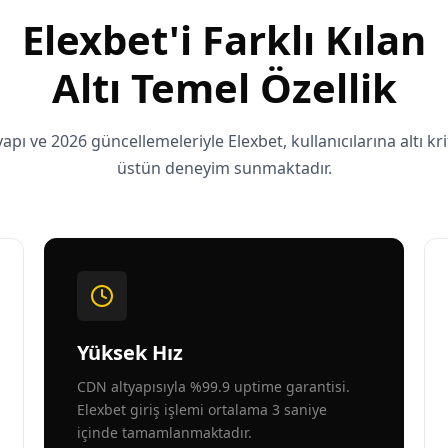
Elexbet'i Farklı Kılan
Altı Temel Özellik
apı ve 2026 güncellemeleriyle Elexbet, kullanıcılarına altı kr
üstün deneyim sunmaktadır.
Yüksek Hız
CDN altyapısıyla %99.9 uptime garantisi.
Elexbet giriş işlemi ortalama 3 saniye
içinde tamamlanmaktadır.