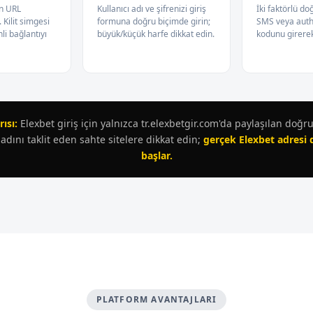
n URL
Kullanıcı adı ve şifrenizi giriş
İki faktörlü d
Kilit simgesi
formuna doğru biçimde girin;
SMS veya auth
nli bağlantıyı
büyük/küçük harfe dikkat edin.
kodunu girere
ısı:
Elexbet giriş için yalnızca tr.elexbetgir.com'da paylaşılan doğr
 adını taklit eden sahte sitelere dikkat edin;
gerçek Elexbet adresi d
başlar.
PLATFORM AVANTAJLARI