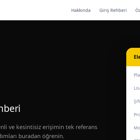
Hakkında
Giriş Rehberi
Öz
El
Pl
Li
Şi
hberi
Pr
i ve kesintisiz erişimin tek referans
Mo
adımları buradan öğrenin.