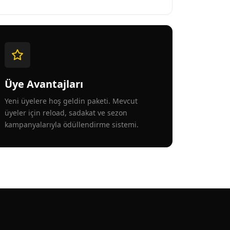
Üye Avantajları
Yeni üyelere hoş geldin paketi. Mevcut
üyeler için reload, sadakat ve sezon
kampanyalarıyla ödüllendirme sistemi.