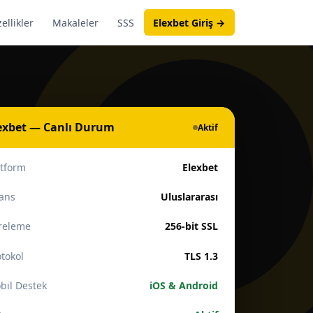
ellikler
Makaleler
SSS
Elexbet Giriş →
exbet — Canlı Durum
Aktif
atform
Elexbet
sans
Uluslararası
freleme
256-bit SSL
otokol
TLS 1.3
bil Destek
iOS & Android