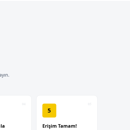
ayın.
5
la
Erişim Tamam!