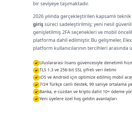
bir seviyeye taşımaktadır.
2026 yılında gerçekleştirilen kapsamlı tekni
giriş
süreci sadeleştirilmiş; yeni nesil güvenl
genişletilmiş 2FA seçenekleri ve mobil öncelik
platforma dahil edilmiştir. Bu gelişmeler, Elexb
platform kullanıcılarının tercihleri arasında üs
Uluslararası lisans güvencesiyle denetimli hiz
✓
TLS 1.3 ve 256-bit SSL şifreli veri iletimi
✓
iOS ve Android için optimize edilmiş mobil ara
✓
7/24 Türkçe canlı destek, 90 saniye ortalama ya
✓
Banka, e-cüzdan ve kripto dahil 10+ ödeme yö
✓
Yeni üyelere özel hoş geldin avantajları
✓