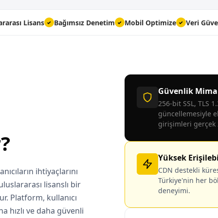
ararası Lisans
Bağımsız Denetim
Mobil Optimize
Veri Güve
✓
✓
✓
Güvenlik Mimar
256-bit SSL, TLS 1
güncellemesiyle e
girişimleri gerçek
?
Yüksek Erişilebi
CDN destekli küres
anıcıların ihtiyaçlarını
Türkiye'nin her bö
uslararası lisanslı bir
deneyimi.
ur. Platform, kullanıcı
a hızlı ve daha güvenli