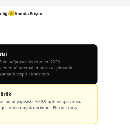
nliği
Anında Erişim
✓
isi
.3 ve bağımsız denetimler. 2026
klenen AI anomali motoru alışılmadık
 zamanlı tespit etmektedir.
lirlik
el ağ altyapısıyla %99.9 uptime garantisi.
lgesinden düşük gecikmeli Elexbet giriş