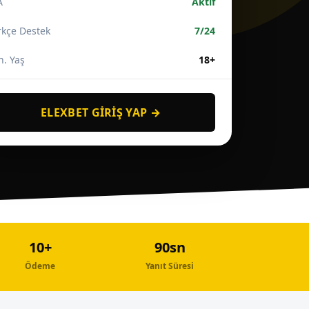
A
Aktif
rkçe Destek
7/24
n. Yaş
18+
ELEXBET GİRİŞ YAP →
10+
90sn
Ödeme
Yanıt Süresi