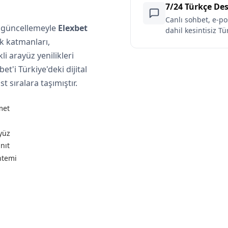
7/24 Türkçe De
Canlı sohbet, e-p
k güncellemeyle
Elexbet
dahil kesintisiz T
ik katmanları,
li arayüz yenilikleri
et'i Türkiye'deki dijital
t sıralara taşımıştır.
met
yüz
nıt
ntemi