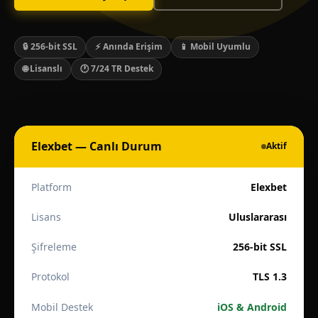
🔒 256-bit SSL
⚡ Anında Erişim
📱 Mobil Uyumlu
🌐 Lisanslı
🕐 7/24 TR Destek
Elexbet — Canlı Durum
Aktif
Platform
Elexbet
Lisans
Uluslararası
Şifreleme
256-bit SSL
Protokol
TLS 1.3
Mobil Destek
iOS & Android