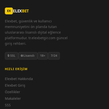
ELEX
BET
EX
Elexbet, güvenlik ve kullanıcı
memnuniyetini ön planda tutan
uluslararası lisanslı dijital eğlence
platformudur. tr.elexbetgir.com güncel
giriş rehberi.
🔒 SSL
🌐 Lisanslı
18+
7/24
HIZLI ERIŞIM
Elexbet Hakkında
Elexbet Giriş
Özellikler
Makaleler
SSS