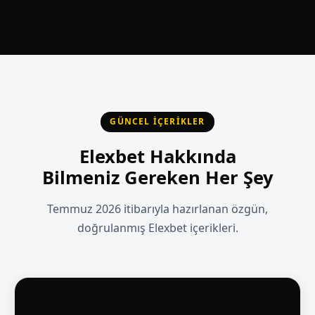
GÜNCEL İÇERIKLER
Elexbet Hakkında
Bilmeniz Gereken Her Şey
Temmuz 2026 itibarıyla hazırlanan özgün,
doğrulanmış Elexbet içerikleri.