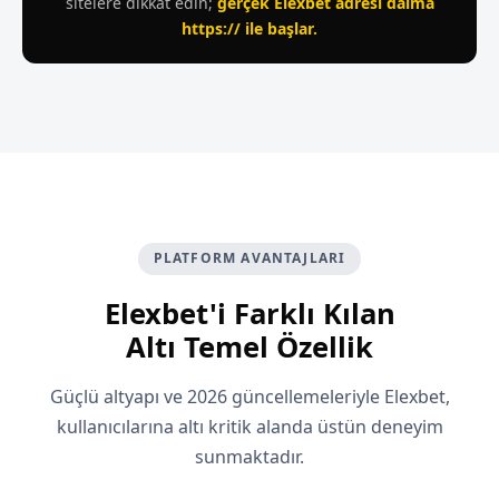
sitelere dikkat edin;
gerçek Elexbet adresi daima
https:// ile başlar.
PLATFORM AVANTAJLARI
Elexbet'i Farklı Kılan
Altı Temel Özellik
Güçlü altyapı ve 2026 güncellemeleriyle Elexbet,
kullanıcılarına altı kritik alanda üstün deneyim
sunmaktadır.