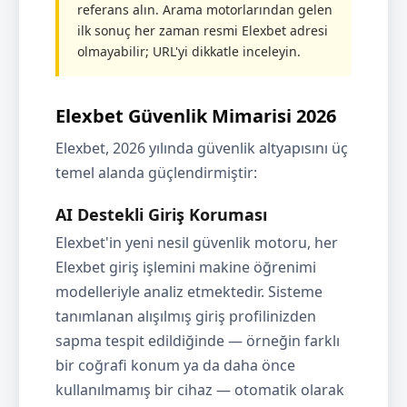
referans alın. Arama motorlarından gelen
ilk sonuç her zaman resmi Elexbet adresi
olmayabilir; URL'yi dikkatle inceleyin.
Elexbet Güvenlik Mimarisi 2026
Elexbet, 2026 yılında güvenlik altyapısını üç
temel alanda güçlendirmiştir:
AI Destekli Giriş Koruması
Elexbet'in yeni nesil güvenlik motoru, her
Elexbet giriş işlemini makine öğrenimi
modelleriyle analiz etmektedir. Sisteme
tanımlanan alışılmış giriş profilinizden
sapma tespit edildiğinde — örneğin farklı
bir coğrafi konum ya da daha önce
kullanılmamış bir cihaz — otomatik olarak