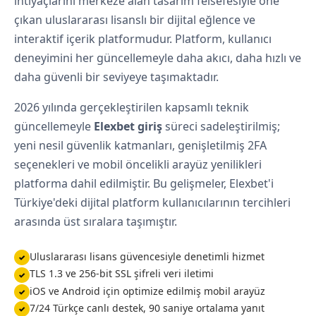
ihtiyaçlarını merkeze alan tasarım felsefesiyle öne
çıkan uluslararası lisanslı bir dijital eğlence ve
interaktif içerik platformudur. Platform, kullanıcı
deneyimini her güncellemeyle daha akıcı, daha hızlı ve
daha güvenli bir seviyeye taşımaktadır.
2026 yılında gerçekleştirilen kapsamlı teknik
güncellemeyle
Elexbet giriş
süreci sadeleştirilmiş;
yeni nesil güvenlik katmanları, genişletilmiş 2FA
seçenekleri ve mobil öncelikli arayüz yenilikleri
platforma dahil edilmiştir. Bu gelişmeler, Elexbet'i
Türkiye'deki dijital platform kullanıcılarının tercihleri
arasında üst sıralara taşımıştır.
Uluslararası lisans güvencesiyle denetimli hizmet
✓
TLS 1.3 ve 256-bit SSL şifreli veri iletimi
✓
iOS ve Android için optimize edilmiş mobil arayüz
✓
7/24 Türkçe canlı destek, 90 saniye ortalama yanıt
✓