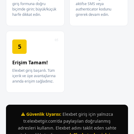
giriş formuna doğru
aktifse SMS veya
biçimde girin; büyük/küçük
authenticator kodunu
harfe dikkat edin.
girerek devam edin.
5
Erişim Tamam!
Elexbet giriş başarılı. Tüm
içerik ve üye avantajlarına
anında erişim sağladınız.
⚠ Güvenlik Uyarısı:
Elexbet giriş için yalnızca
tr.elexbetgir.com'da paylaşılan doğrulanmış
adresleri kullanın. Elexbet adını taklit eden sahte