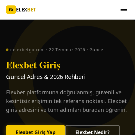
ELEX
BET
EX
tr.elexbetgir.com · 22 Temmuz 2026 · Güncel
Elexbet Giriş
Güncel Adres & 2026 Rehberi
Elexbet platformuna doğrulanmış, güvenli ve
kesintisiz erişimin tek referans noktası. Elexbet
giriş adresini ve tüm adımları buradan öğrenin.
Elexbet Giriş Yap
Elexbet Nedir?