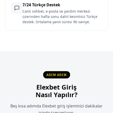
7/24 Türkçe Destek
Canlı sohbet, e-posta ve yardım merkezi
üzerinden hafta sonu dahil kesintisiz Türkçe
destek. Ortalama yanıt süresi 90 saniye.
ADIM ADIM
Elexbet Giriş
Nasıl Yapılır?
Beş kısa adımda Elexbet giriş işleminizi dakikalar
içinde tamamlayın.