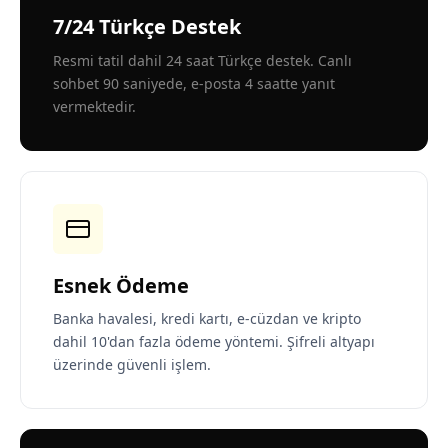
7/24 Türkçe Destek
Resmi tatil dahil 24 saat Türkçe destek. Canlı
sohbet 90 saniyede, e-posta 4 saatte yanıt
vermektedir.
Esnek Ödeme
Banka havalesi, kredi kartı, e-cüzdan ve kripto
dahil 10'dan fazla ödeme yöntemi. Şifreli altyapı
üzerinde güvenli işlem.