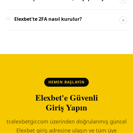
tüm özelliklere erişebilirsiniz.
adres üzerinden Kayıt Ol butonuna tıklayın, formu
doldurun ve e-posta veya SMS doğrulamasını
tamamlayın. Hesabınız hemen aktif olur ve hoş geldin
Elexbet giriş ekranındaki "Şifremi Unuttum"
08
Elexbet'te 2FA nasıl kurulur?
avantajlarına anında kavuşursunuz.
bağlantısına tıklayın. Üyelik e-posta adresinize
sıfırlama bağlantısı gönderilecektir. Bağlantı 15 dakika
geçerlidir. E-posta gelmezse spam klasörünüzü
Elexbet hesabınıza giriş yapın, sağ üstteki profil
kontrol edin; sorun devam ederse Elexbet canlı
menüsünden Güvenlik Ayarları'na gidin ve İki Faktörlü
desteğe başvurun.
Doğrulama seçeneğini aktif hale getirin. SMS veya
authenticator uygulama seçeneklerinden birini tercih
edin. SMS'e kıyasla authenticator uygulaması (Google,
Microsoft) SIM swap saldırılarına karşı çok daha
güvenlidir.
HEMEN BAŞLAYIN
Elexbet'e Güvenli
Giriş Yapın
tr.elexbetgir.com üzerinden doğrulanmış güncel
Elexbet giriş adresine ulaşın ve tüm üye