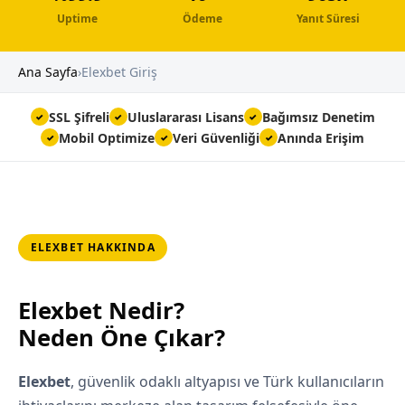
Uptime
Ödeme
Yanıt Süresi
Ana Sayfa
›
Elexbet Giriş
SSL Şifreli
Uluslararası Lisans
Bağımsız Denetim
✓
✓
✓
Mobil Optimize
Veri Güvenliği
Anında Erişim
✓
✓
✓
ELEXBET HAKKINDA
Elexbet Nedir?
Neden Öne Çıkar?
Elexbet
, güvenlik odaklı altyapısı ve Türk kullanıcıların