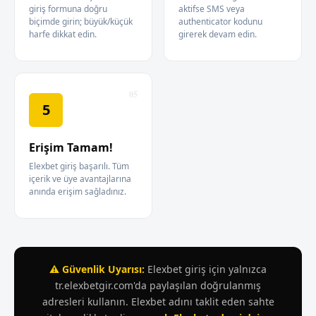
giriş formuna doğru
aktifse SMS veya
biçimde girin; büyük/küçük
authenticator kodunu
harfe dikkat edin.
girerek devam edin.
5
Erişim Tamam!
Elexbet giriş başarılı. Tüm
içerik ve üye avantajlarına
anında erişim sağladınız.
⚠ Güvenlik Uyarısı:
Elexbet giriş için yalnızca
tr.elexbetgir.com'da paylaşılan doğrulanmış
adresleri kullanın. Elexbet adını taklit eden sahte