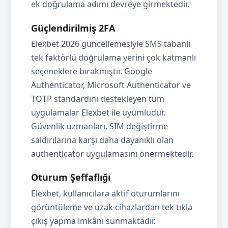
ek doğrulama adımı devreye girmektedir.
Güçlendirilmiş 2FA
Elexbet 2026 güncellemesiyle SMS tabanlı
tek faktörlü doğrulama yerini çok katmanlı
seçeneklere bırakmıştır. Google
Authenticator, Microsoft Authenticator ve
TOTP standardını destekleyen tüm
uygulamalar Elexbet ile uyumludur.
Güvenlik uzmanları, SIM değiştirme
saldırılarına karşı daha dayanıklı olan
authenticator uygulamasını önermektedir.
Oturum Şeffaflığı
Elexbet, kullanıcılara aktif oturumlarını
görüntüleme ve uzak cihazlardan tek tıkla
çıkış yapma imkânı sunmaktadır.