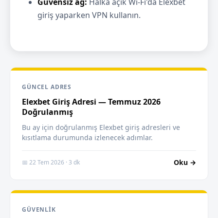
Güvensiz ağ:
Halka açık Wi-Fi'da Elexbet
giriş yaparken VPN kullanın.
GÜNCEL ADRES
Elexbet Giriş Adresi — Temmuz 2026
Doğrulanmış
Bu ay için doğrulanmış Elexbet giriş adresleri ve
kısıtlama durumunda izlenecek adımlar.
Oku →
📅 22 Tem 2026 · 3 dk
GÜVENLIK