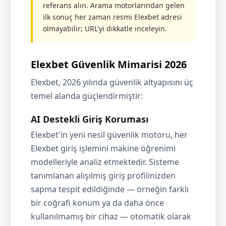
referans alın. Arama motorlarından gelen
ilk sonuç her zaman resmi Elexbet adresi
olmayabilir; URL'yi dikkatle inceleyin.
Elexbet Güvenlik Mimarisi 2026
Elexbet, 2026 yılında güvenlik altyapısını üç
temel alanda güçlendirmiştir:
AI Destekli Giriş Koruması
Elexbet'in yeni nesil güvenlik motoru, her
Elexbet giriş işlemini makine öğrenimi
modelleriyle analiz etmektedir. Sisteme
tanımlanan alışılmış giriş profilinizden
sapma tespit edildiğinde — örneğin farklı
bir coğrafi konum ya da daha önce
kullanılmamış bir cihaz — otomatik olarak