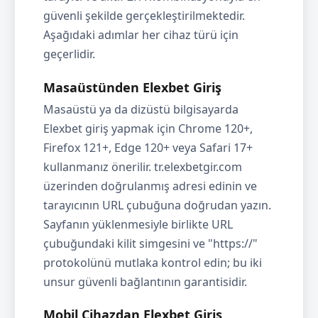
güvenli şekilde gerçekleştirilmektedir.
Aşağıdaki adımlar her cihaz türü için
geçerlidir.
Masaüstünden Elexbet Giriş
Masaüstü ya da dizüstü bilgisayarda
Elexbet giriş yapmak için Chrome 120+,
Firefox 121+, Edge 120+ veya Safari 17+
kullanmanız önerilir. tr.elexbetgir.com
üzerinden doğrulanmış adresi edinin ve
tarayıcının URL çubuğuna doğrudan yazın.
Sayfanın yüklenmesiyle birlikte URL
çubuğundaki kilit simgesini ve "https://"
protokolünü mutlaka kontrol edin; bu iki
unsur güvenli bağlantının garantisidir.
Mobil Cihazdan Elexbet Giriş