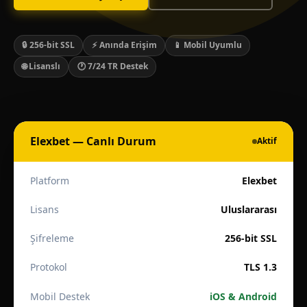
🔒 256-bit SSL
⚡ Anında Erişim
📱 Mobil Uyumlu
🌐 Lisanslı
🕐 7/24 TR Destek
Elexbet — Canlı Durum
Aktif
Platform
Elexbet
Lisans
Uluslararası
Şifreleme
256-bit SSL
Protokol
TLS 1.3
Mobil Destek
iOS & Android