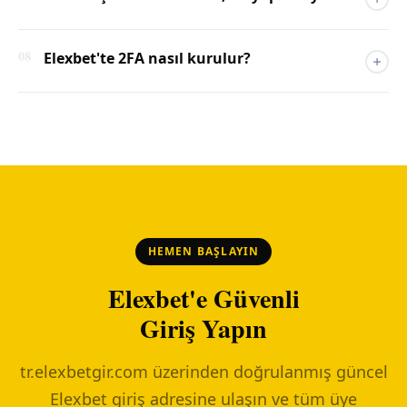
tüm özelliklere erişebilirsiniz.
adres üzerinden Kayıt Ol butonuna tıklayın, formu
doldurun ve e-posta veya SMS doğrulamasını
tamamlayın. Hesabınız hemen aktif olur ve hoş geldin
Elexbet giriş ekranındaki "Şifremi Unuttum"
08
Elexbet'te 2FA nasıl kurulur?
avantajlarına anında kavuşursunuz.
bağlantısına tıklayın. Üyelik e-posta adresinize
sıfırlama bağlantısı gönderilecektir. Bağlantı 15 dakika
geçerlidir. E-posta gelmezse spam klasörünüzü
Elexbet hesabınıza giriş yapın, sağ üstteki profil
kontrol edin; sorun devam ederse Elexbet canlı
menüsünden Güvenlik Ayarları'na gidin ve İki Faktörlü
desteğe başvurun.
Doğrulama seçeneğini aktif hale getirin. SMS veya
authenticator uygulama seçeneklerinden birini tercih
edin. SMS'e kıyasla authenticator uygulaması (Google,
Microsoft) SIM swap saldırılarına karşı çok daha
güvenlidir.
HEMEN BAŞLAYIN
Elexbet'e Güvenli
Giriş Yapın
tr.elexbetgir.com üzerinden doğrulanmış güncel
Elexbet giriş adresine ulaşın ve tüm üye