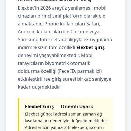
Elexbet'in 2026 arayüz yenilemesi, mobil
cihazları birinci sınıf platform olarak ele
almaktadır. iPhone kullanıcıları Safari,
Android kullanıcıları ise Chrome veya
Samsung Internet aracılığıyla ek uygulama
indirmeksizin tam özellikli
Elexbet giriş
deneyimi yaşayabilmektedir. Mobil
tarayıcıların biyometrik otomatik
doldurma özelliği (Face ID, parmak izi)
etkinleştirilirse giriş süresi birkaç saniyeye
kadar düşmektedir.
Elexbet Giriş — Önemli Uyarı:
Elexbet güncel adresi zaman zaman ağ
kısıtlamaları nedeniyle değişebilmektedir.
Adresler için yalnızca tr.elexbetgir.com'u