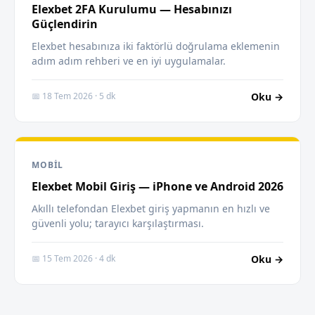
Elexbet 2FA Kurulumu — Hesabınızı
Güçlendirin
Elexbet hesabınıza iki faktörlü doğrulama eklemenin
adım adım rehberi ve en iyi uygulamalar.
Oku →
📅 18 Tem 2026 · 5 dk
MOBIL
Elexbet Mobil Giriş — iPhone ve Android 2026
Akıllı telefondan Elexbet giriş yapmanın en hızlı ve
güvenli yolu; tarayıcı karşılaştırması.
Oku →
📅 15 Tem 2026 · 4 dk