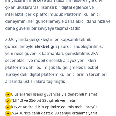
ihtiyaçlarını merkeze alan tasarım felsefesiyle öne
çıkan uluslararası lisanslı bir dijital eğlence ve
interaktif içerik platformudur. Platform, kullanıcı
deneyimini her güncellemeyle daha akıcı, daha hızlı ve
daha güvenli bir seviyeye taşımaktadır.
2026 yılında gerçekleştirilen kapsamlı teknik
güncellemeyle
Elexbet giriş
süreci sadeleştirilmiş;
yeni nesil güvenlik katmanları, genişletilmiş 2FA
seçenekleri ve mobil öncelikli arayüz yenilikleri
platforma dahil edilmiştir. Bu gelişmeler, Elexbet'i
Türkiye'deki dijital platform kullanıcılarının tercihleri
arasında üst sıralara taşımıştır.
Uluslararası lisans güvencesiyle denetimli hizmet
✓
TLS 1.3 ve 256-bit SSL şifreli veri iletimi
✓
iOS ve Android için optimize edilmiş mobil arayüz
✓
7/24 Türkçe canlı destek, 90 saniye ortalama yanıt
✓