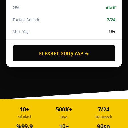
2FA
Aktif
Türkçe Destek
7/24
Min. Yaş
18+
ELEXBET GİRİŞ YAP →
10+
500K+
7/24
Yıl Aktif
Üye
TR Destek
%99.9
10+
90sn