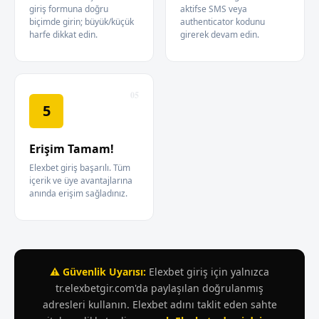
giriş formuna doğru
aktifse SMS veya
biçimde girin; büyük/küçük
authenticator kodunu
harfe dikkat edin.
girerek devam edin.
5
Erişim Tamam!
Elexbet giriş başarılı. Tüm
içerik ve üye avantajlarına
anında erişim sağladınız.
⚠ Güvenlik Uyarısı:
Elexbet giriş için yalnızca
tr.elexbetgir.com'da paylaşılan doğrulanmış
adresleri kullanın. Elexbet adını taklit eden sahte