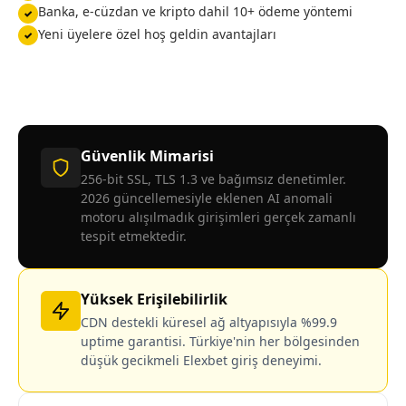
Banka, e-cüzdan ve kripto dahil 10+ ödeme yöntemi
✓
Yeni üyelere özel hoş geldin avantajları
✓
Güvenlik Mimarisi
256-bit SSL, TLS 1.3 ve bağımsız denetimler.
2026 güncellemesiyle eklenen AI anomali
motoru alışılmadık girişimleri gerçek zamanlı
tespit etmektedir.
Yüksek Erişilebilirlik
CDN destekli küresel ağ altyapısıyla %99.9
uptime garantisi. Türkiye'nin her bölgesinden
düşük gecikmeli Elexbet giriş deneyimi.