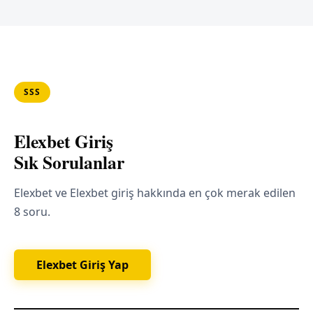
SSS
Elexbet Giriş
Sık Sorulanlar
Elexbet ve Elexbet giriş hakkında en çok merak edilen
8 soru.
Elexbet Giriş Yap