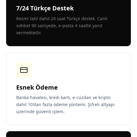
7/24 Türkçe Destek
Resmi tatil dahil 24 saat Türkçe destek. Canlı
sohbet 90 saniyede, e-posta 4 saatte yanıt
vermektedir.
Esnek Ödeme
Banka havalesi, kredi kartı, e-cüzdan ve kripto
dahil 10'dan fazla ödeme yöntemi. Şifreli altyapı
üzerinde güvenli işlem.