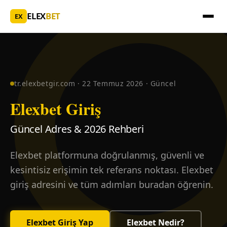
ELEX
BET
EX
tr.elexbetgir.com · 22 Temmuz 2026 · Güncel
Elexbet Giriş
Güncel Adres & 2026 Rehberi
Elexbet platformuna doğrulanmış, güvenli ve
kesintisiz erişimin tek referans noktası. Elexbet
giriş adresini ve tüm adımları buradan öğrenin.
Elexbet Giriş Yap
Elexbet Nedir?