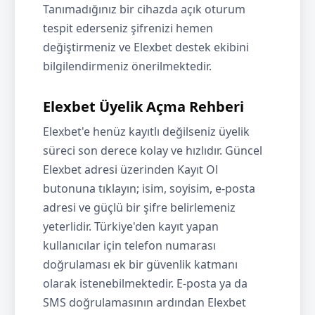
Tanımadığınız bir cihazda açık oturum
tespit ederseniz şifrenizi hemen
değiştirmeniz ve Elexbet destek ekibini
bilgilendirmeniz önerilmektedir.
Elexbet Üyelik Açma Rehberi
Elexbet'e henüz kayıtlı değilseniz üyelik
süreci son derece kolay ve hızlıdır. Güncel
Elexbet adresi üzerinden Kayıt Ol
butonuna tıklayın; isim, soyisim, e-posta
adresi ve güçlü bir şifre belirlemeniz
yeterlidir. Türkiye'den kayıt yapan
kullanıcılar için telefon numarası
doğrulaması ek bir güvenlik katmanı
olarak istenebilmektedir. E-posta ya da
SMS doğrulamasının ardından Elexbet