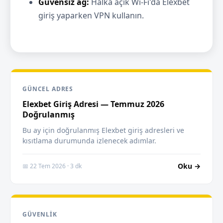
Güvensiz ağ:
Halka açık Wi-Fi'da Elexbet
giriş yaparken VPN kullanın.
GÜNCEL ADRES
Elexbet Giriş Adresi — Temmuz 2026
Doğrulanmış
Bu ay için doğrulanmış Elexbet giriş adresleri ve
kısıtlama durumunda izlenecek adımlar.
Oku →
📅 22 Tem 2026 · 3 dk
GÜVENLIK