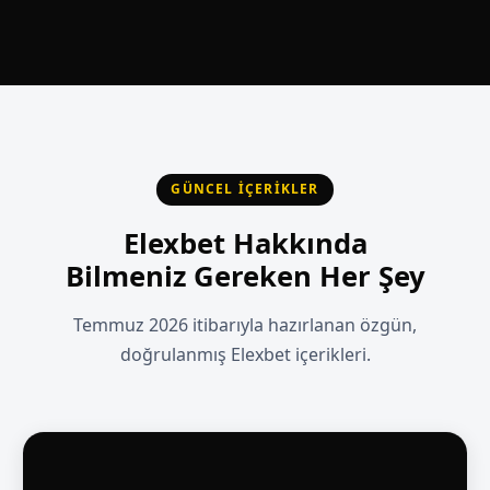
GÜNCEL İÇERIKLER
Elexbet Hakkında
Bilmeniz Gereken Her Şey
Temmuz 2026 itibarıyla hazırlanan özgün,
doğrulanmış Elexbet içerikleri.