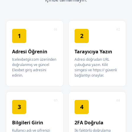
1
2
Adresi Öğrenin
Tarayıcıya Yazın
tr.elexbetgir.com üzerinden
Adresi doğrudan URL
doğrulanmış ve güncel
çubuğuna yazın. Kilit
Elexbet giriş adresini
simgesi ve https:// güvenli
edinin.
bağlantıyı onaylar.
3
4
Bilgileri Girin
2FA Doğrula
Kullanıcı adı ve şifrenizi
İki faktörlü doğrulama