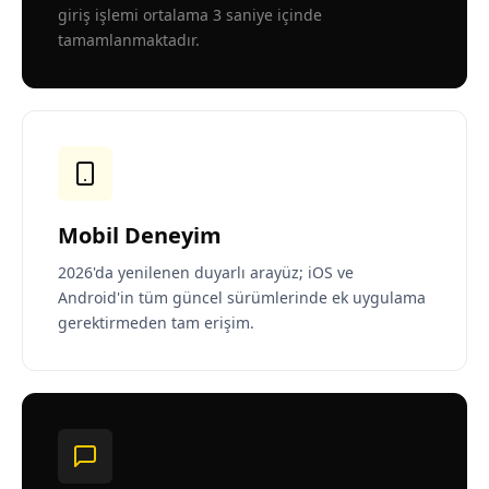
giriş işlemi ortalama 3 saniye içinde
tamamlanmaktadır.
Mobil Deneyim
2026'da yenilenen duyarlı arayüz; iOS ve
Android'in tüm güncel sürümlerinde ek uygulama
gerektirmeden tam erişim.