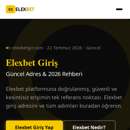
ELEX
BET
EX
tr.elexbetgir.com · 22 Temmuz 2026 · Güncel
Elexbet Giriş
Güncel Adres & 2026 Rehberi
Elexbet platformuna doğrulanmış, güvenli ve
kesintisiz erişimin tek referans noktası. Elexbet
giriş adresini ve tüm adımları buradan öğrenin.
Elexbet Giriş Yap
Elexbet Nedir?