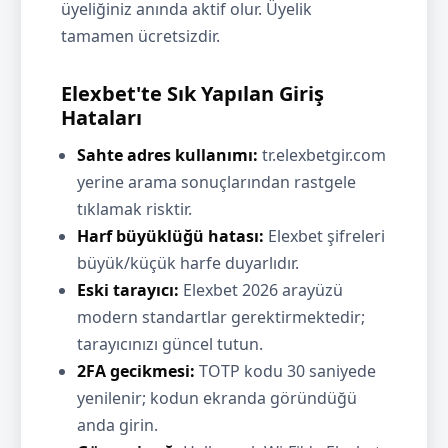
üyeliğiniz anında aktif olur. Üyelik
tamamen ücretsizdir.
Elexbet'te Sık Yapılan Giriş
Hataları
Sahte adres kullanımı:
tr.elexbetgir.com
yerine arama sonuçlarından rastgele
tıklamak risktir.
Harf büyüklüğü hatası:
Elexbet şifreleri
büyük/küçük harfe duyarlıdır.
Eski tarayıcı:
Elexbet 2026 arayüzü
modern standartlar gerektirmektedir;
tarayıcınızı güncel tutun.
2FA gecikmesi:
TOTP kodu 30 saniyede
yenilenir; kodun ekranda göründüğü
anda girin.