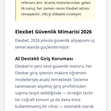
referans alın. Arama motorlarından gelen
ilk sonuç her zaman resmi Elexbet adresi
olmayabilir; URL'yi dikkatle inceleyin.
Elexbet Güvenlik Mimarisi 2026
Elexbet, 2026 yılında güvenlik altyapısını üç
temel alanda güçlendirmiştir:
AI Destekli Giriş Koruması
Elexbet'in yeni nesil güvenlik motoru, her
Elexbet giriş işlemini makine öğrenimi
modelleriyle analiz etmektedir. Sisteme
tanımlanan alışılmış giriş profilinizden
sapma tespit edildiğinde — örneğin farklı
bir coğrafi konum ya da daha önce
kullanılmamış bir cihaz — otomatik olarak