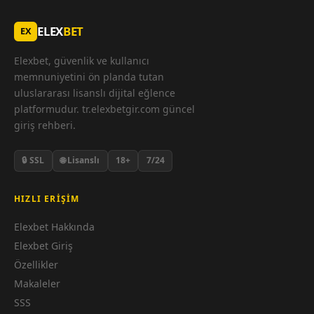
ELEX
BET
EX
Elexbet, güvenlik ve kullanıcı
memnuniyetini ön planda tutan
uluslararası lisanslı dijital eğlence
platformudur. tr.elexbetgir.com güncel
giriş rehberi.
🔒 SSL
🌐 Lisanslı
18+
7/24
HIZLI ERIŞIM
Elexbet Hakkında
Elexbet Giriş
Özellikler
Makaleler
SSS