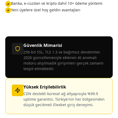
Banka, e-cüzdan ve kripto dahil 10+ ödeme yöntemi
✓
Yeni üyelere özel hoş geldin avantajları
✓
Güvenlik Mimarisi
256-bit SSL, TLS 1.3 ve bağımsız denetimler.
2026 güncellemesiyle eklenen AI anomali
motoru alışılmadık girişimleri gerçek zamanlı
tespit etmektedir.
Yüksek Erişilebilirlik
CDN destekli küresel ağ altyapısıyla %99.9
uptime garantisi. Türkiye'nin her bölgesinden
düşük gecikmeli Elexbet giriş deneyimi.