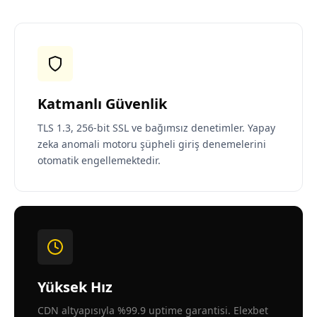
Katmanlı Güvenlik
TLS 1.3, 256-bit SSL ve bağımsız denetimler. Yapay
zeka anomali motoru şüpheli giriş denemelerini
otomatik engellemektedir.
Yüksek Hız
CDN altyapısıyla %99.9 uptime garantisi. Elexbet