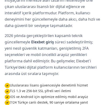
ihtiyaçlarını merkeze alan tasarım felsefesiyle öne
çıkan uluslararası lisanslı bir dijital eğlence ve
interaktif içerik platformudur. Platform, kullanıcı
deneyimini her güncellemeyle daha akıcı, daha hızlı ve
daha güvenli bir seviyeye taşımaktadır.
2026 yılında gerçekleştirilen kapsamlı teknik
güncellemeyle
Elexbet giriş
süreci sadeleştirilmiş;
yeni nesil güvenlik katmanları, genişletilmiş 2FA
seçenekleri ve mobil öncelikli arayüz yenilikleri
platforma dahil edilmiştir. Bu gelişmeler, Elexbet'i
Türkiye'deki dijital platform kullanıcılarının tercihleri
arasında üst sıralara taşımıştır.
Uluslararası lisans güvencesiyle denetimli hizmet
✓
TLS 1.3 ve 256-bit SSL şifreli veri iletimi
✓
iOS ve Android için optimize edilmiş mobil arayüz
✓
7/24 Türkçe canlı destek, 90 saniye ortalama yanıt
✓