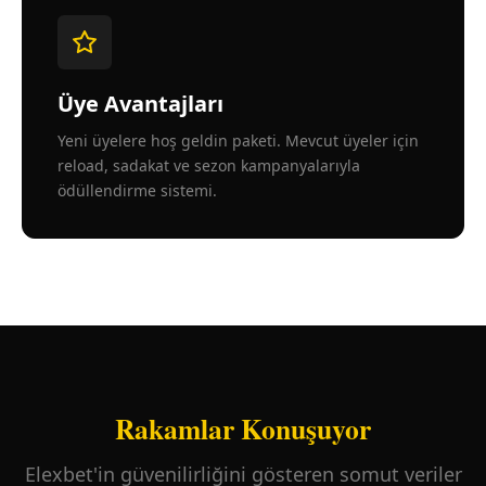
Üye Avantajları
Yeni üyelere hoş geldin paketi. Mevcut üyeler için
reload, sadakat ve sezon kampanyalarıyla
ödüllendirme sistemi.
Rakamlar Konuşuyor
Elexbet'in güvenilirliğini gösteren somut veriler