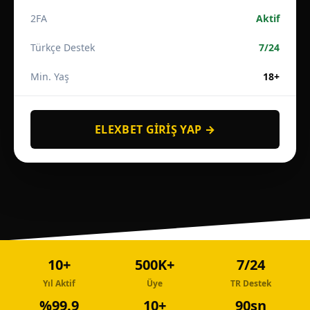
2FA
Aktif
Türkçe Destek
7/24
Min. Yaş
18+
ELEXBET GİRİŞ YAP →
10+
500K+
7/24
Yıl Aktif
Üye
TR Destek
%99.9
10+
90sn