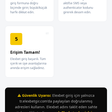
giriş formuna doğru
aktifse SMS veya
biçimde girin; büyük/küçük
authenticator kodunu
harfe dikkat edin.
girerek devam edin.
5
Erişim Tamam!
Elexbet giriş başarılı. Tüm
içerik ve üye avantajlarına
anında erişim sağladınız.
⚠ Güvenlik Uyarısı:
Elexbet giriş için yalnızca
tr.elexbetgir.com'da paylaşılan doğrulanmış
adresleri kullanın. Elexbet adını taklit eden sahte