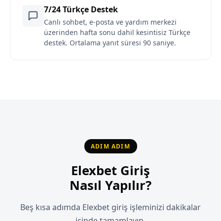
7/24 Türkçe Destek
Canlı sohbet, e-posta ve yardım merkezi
üzerinden hafta sonu dahil kesintisiz Türkçe
destek. Ortalama yanıt süresi 90 saniye.
ADIM ADIM
Elexbet Giriş
Nasıl Yapılır?
Beş kısa adımda Elexbet giriş işleminizi dakikalar
içinde tamamlayın.