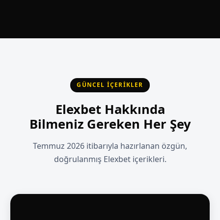
GÜNCEL İÇERIKLER
Elexbet Hakkında
Bilmeniz Gereken Her Şey
Temmuz 2026 itibarıyla hazırlanan özgün,
doğrulanmış Elexbet içerikleri.