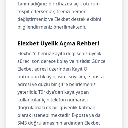
Tanımadığınız bir cihazda açık oturum
tespit ederseniz şifrenizi hemen
değiştirmeniz ve Elexbet destek ekibini
bilgilendirmeniz önerilmektedir.
Elexbet Üyelik Açma Rehberi
Elexbet'e henüz kayıtlı değilseniz üyelik
süreci son derece kolay ve hızlıdır. Güncel
Elexbet adresi üzerinden Kayıt Ol
butonuna tıklayın; isim, soyisim, e-posta
adresi ve güçlü bir şifre belirlemeniz
yeterlidir. Türkiye'den kayıt yapan
kullanıcılar için telefon numarası
doğrulaması ek bir güvenlik katmanı
olarak istenebilmektedir. E-posta ya da
SMS doğrulamasının ardından Elexbet