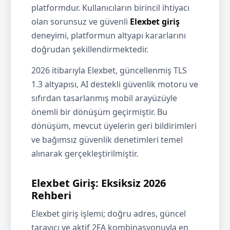
platformdur. Kullanıcıların birincil ihtiyacı
olan sorunsuz ve güvenli
Elexbet giriş
deneyimi, platformun altyapı kararlarını
doğrudan şekillendirmektedir.
2026 itibarıyla Elexbet, güncellenmiş TLS
1.3 altyapısı, AI destekli güvenlik motoru ve
sıfırdan tasarlanmış mobil arayüzüyle
önemli bir dönüşüm geçirmiştir. Bu
dönüşüm, mevcut üyelerin geri bildirimleri
ve bağımsız güvenlik denetimleri temel
alınarak gerçekleştirilmiştir.
Elexbet Giriş: Eksiksiz 2026
Rehberi
Elexbet giriş işlemi; doğru adres, güncel
tarayıcı ve aktif 2FA kombinasyonuyla en