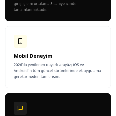
giriş işlemi ortalama 3 saniye içinde
tamamlanmaktadır.
Mobil Deneyim
2026'da yenilenen duyarlı arayüz; iOS ve
Android'in tüm güncel sürümlerinde ek uygulama
gerektirmeden tam erişim.