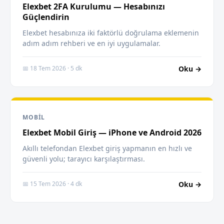
Elexbet 2FA Kurulumu — Hesabınızı
Güçlendirin
Elexbet hesabınıza iki faktörlü doğrulama eklemenin
adım adım rehberi ve en iyi uygulamalar.
Oku →
📅 18 Tem 2026 · 5 dk
MOBIL
Elexbet Mobil Giriş — iPhone ve Android 2026
Akıllı telefondan Elexbet giriş yapmanın en hızlı ve
güvenli yolu; tarayıcı karşılaştırması.
Oku →
📅 15 Tem 2026 · 4 dk