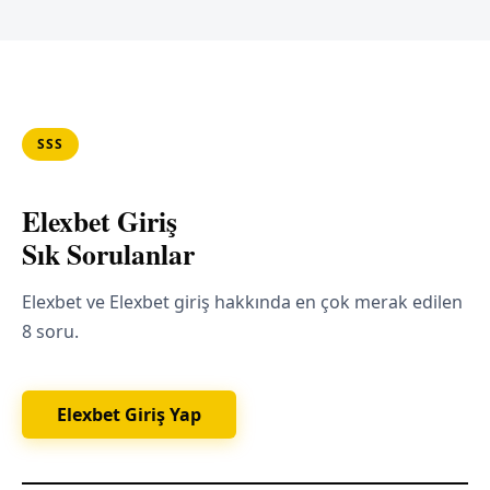
SSS
Elexbet Giriş
Sık Sorulanlar
Elexbet ve Elexbet giriş hakkında en çok merak edilen
8 soru.
Elexbet Giriş Yap