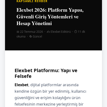
KAPSAMLI REHBER
Elexbet 2026: Platform Yapısı,
Güvenli Giriş Yöntemleri ve
Hesap Yönetimi
📅 22 Temmuz 2026 · ✍ Elexbet Editörü · ⏱ 11 dk
okuma · 🔄 Güncel
Elexbet Platformu: Yapı ve
Felsefe
Elexbet
, dijital platformlar arasında
kendine özgün bir yer edinmiş, kullanıcı
güvenliğini ve erişim kolaylığını ürün
felsefesinin merkezine yerleştirmiş bir