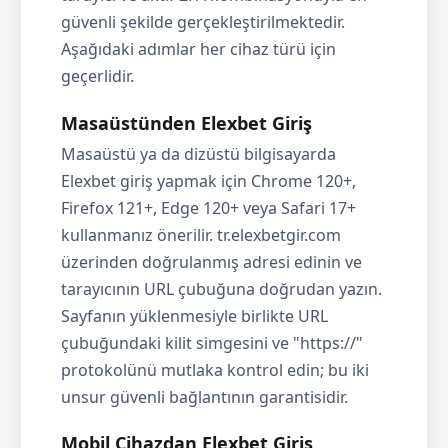
güvenli şekilde gerçekleştirilmektedir.
Aşağıdaki adımlar her cihaz türü için
geçerlidir.
Masaüstünden Elexbet Giriş
Masaüstü ya da dizüstü bilgisayarda
Elexbet giriş yapmak için Chrome 120+,
Firefox 121+, Edge 120+ veya Safari 17+
kullanmanız önerilir. tr.elexbetgir.com
üzerinden doğrulanmış adresi edinin ve
tarayıcının URL çubuğuna doğrudan yazın.
Sayfanın yüklenmesiyle birlikte URL
çubuğundaki kilit simgesini ve "https://"
protokolünü mutlaka kontrol edin; bu iki
unsur güvenli bağlantının garantisidir.
Mobil Cihazdan Elexbet Giriş