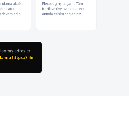
oğrulama aktifse
Elexbet giriş başarılı. Tüm
enticator
içerik ve üye avantajlarına
k devam edin.
anında erişim sağladınız.
ulanmış adresleri
aima https:// ile