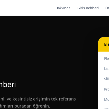
Hakkında
Giriş Rehberi
Öz
El
Pl
Li
Şi
hberi
Pr
i ve kesintisiz erişimin tek referans
Mo
adımları buradan öğrenin.