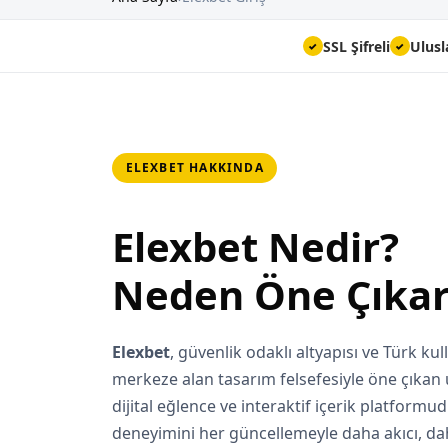
SSL Şifreli
Ulusl
✓
✓
ELEXBET HAKKINDA
Elexbet Nedir?
Neden Öne Çıkar
Elexbet
, güvenlik odaklı altyapısı ve Türk kull
merkeze alan tasarım felsefesiyle öne çıkan ul
dijital eğlence ve interaktif içerik platformud
deneyimini her güncellemeyle daha akıcı, dah