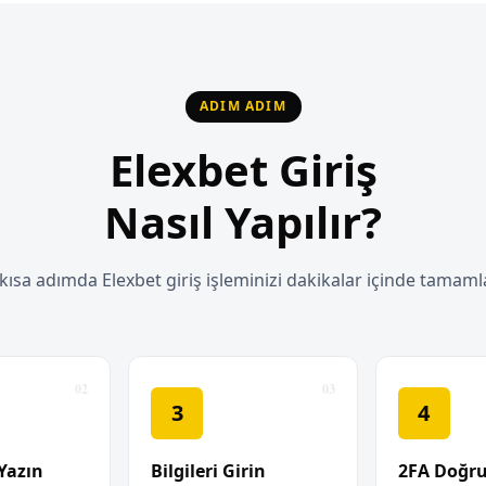
ADIM ADIM
Elexbet Giriş
Nasıl Yapılır?
kısa adımda Elexbet giriş işleminizi dakikalar içinde tamaml
3
4
 Yazın
Bilgileri Girin
2FA Doğru