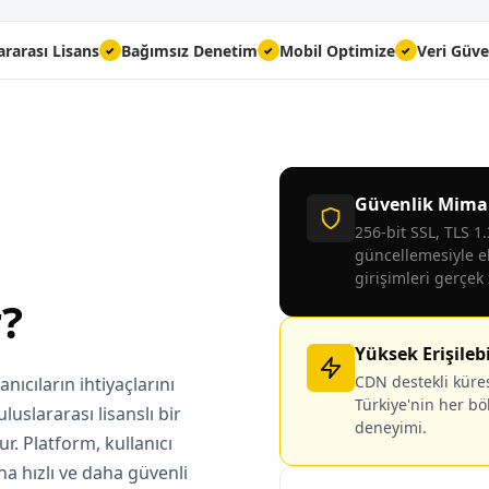
ararası Lisans
Bağımsız Denetim
Mobil Optimize
Veri Güve
✓
✓
✓
Güvenlik Mimar
256-bit SSL, TLS 1
güncellemesiyle e
girişimleri gerçek
?
Yüksek Erişilebi
CDN destekli küres
anıcıların ihtiyaçlarını
Türkiye'nin her bö
uslararası lisanslı bir
deneyimi.
ur. Platform, kullanıcı
a hızlı ve daha güvenli