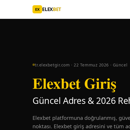
ELEX
BET
EX
tr.elexbetgir.com · 22 Temmuz 2026 · Güncel
Elexbet Giriş
Güncel Adres & 2026 Re
Elexbet platformuna doğrulanmış, güvenl
noktası. Elexbet giriş adresini ve tüm 