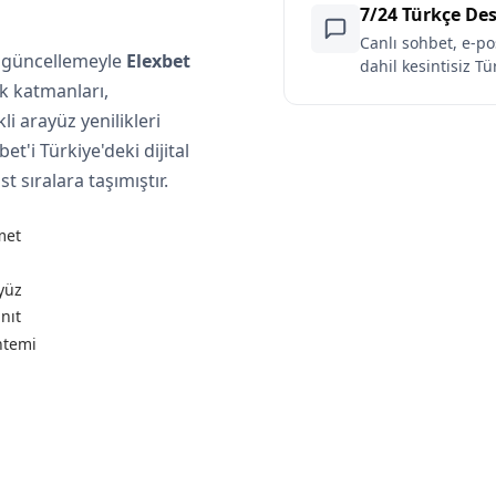
7/24 Türkçe De
Canlı sohbet, e-p
k güncellemeyle
Elexbet
dahil kesintisiz T
ik katmanları,
li arayüz yenilikleri
et'i Türkiye'deki dijital
t sıralara taşımıştır.
met
yüz
nıt
ntemi