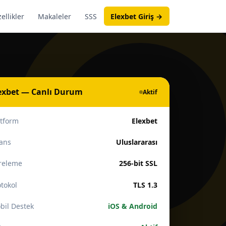
ellikler
Makaleler
SSS
Elexbet Giriş →
exbet — Canlı Durum
Aktif
atform
Elexbet
sans
Uluslararası
freleme
256-bit SSL
otokol
TLS 1.3
bil Destek
iOS & Android