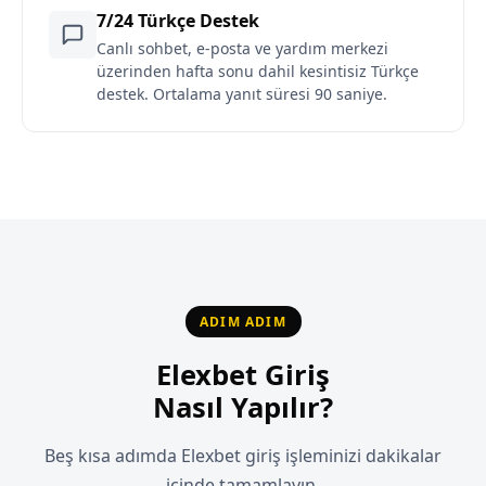
7/24 Türkçe Destek
Canlı sohbet, e-posta ve yardım merkezi
üzerinden hafta sonu dahil kesintisiz Türkçe
destek. Ortalama yanıt süresi 90 saniye.
ADIM ADIM
Elexbet Giriş
Nasıl Yapılır?
Beş kısa adımda Elexbet giriş işleminizi dakikalar
içinde tamamlayın.