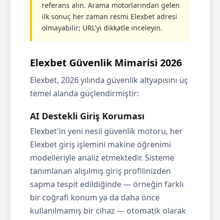
referans alın. Arama motorlarından gelen
ilk sonuç her zaman resmi Elexbet adresi
olmayabilir; URL'yi dikkatle inceleyin.
Elexbet Güvenlik Mimarisi 2026
Elexbet, 2026 yılında güvenlik altyapısını üç
temel alanda güçlendirmiştir:
AI Destekli Giriş Koruması
Elexbet'in yeni nesil güvenlik motoru, her
Elexbet giriş işlemini makine öğrenimi
modelleriyle analiz etmektedir. Sisteme
tanımlanan alışılmış giriş profilinizden
sapma tespit edildiğinde — örneğin farklı
bir coğrafi konum ya da daha önce
kullanılmamış bir cihaz — otomatik olarak