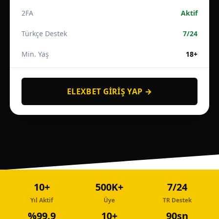
2FA
Aktif
Türkçe Destek
7/24
Min. Yaş
18+
ELEXBET GİRİŞ YAP →
10+
500K+
7/24
Yıl Aktif
Üye
TR Destek
%99.9
10+
90sn