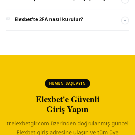
tüm özelliklere erişebilirsiniz.
adres üzerinden Kayıt Ol butonuna tıklayın, formu
doldurun ve e-posta veya SMS doğrulamasını
tamamlayın. Hesabınız hemen aktif olur ve hoş geldin
Elexbet giriş ekranındaki "Şifremi Unuttum"
08
Elexbet'te 2FA nasıl kurulur?
avantajlarına anında kavuşursunuz.
bağlantısına tıklayın. Üyelik e-posta adresinize
sıfırlama bağlantısı gönderilecektir. Bağlantı 15 dakika
geçerlidir. E-posta gelmezse spam klasörünüzü
Elexbet hesabınıza giriş yapın, sağ üstteki profil
kontrol edin; sorun devam ederse Elexbet canlı
menüsünden Güvenlik Ayarları'na gidin ve İki Faktörlü
desteğe başvurun.
Doğrulama seçeneğini aktif hale getirin. SMS veya
authenticator uygulama seçeneklerinden birini tercih
edin. SMS'e kıyasla authenticator uygulaması (Google,
Microsoft) SIM swap saldırılarına karşı çok daha
güvenlidir.
HEMEN BAŞLAYIN
Elexbet'e Güvenli
Giriş Yapın
tr.elexbetgir.com üzerinden doğrulanmış güncel
Elexbet giriş adresine ulaşın ve tüm üye