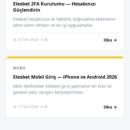
Elexbet 2FA Kurulumu — Hesabınızı
Güçlendirin
Elexbet hesabınıza iki faktörlü doğrulama eklemenin
adım adım rehberi ve en iyi uygulamalar.
Oku →
📅 18 Tem 2026 · 5 dk
MOBIL
Elexbet Mobil Giriş — iPhone ve Android 2026
Akıllı telefondan Elexbet giriş yapmanın en hızlı ve
güvenli yolu; tarayıcı karşılaştırması.
Oku →
📅 15 Tem 2026 · 4 dk