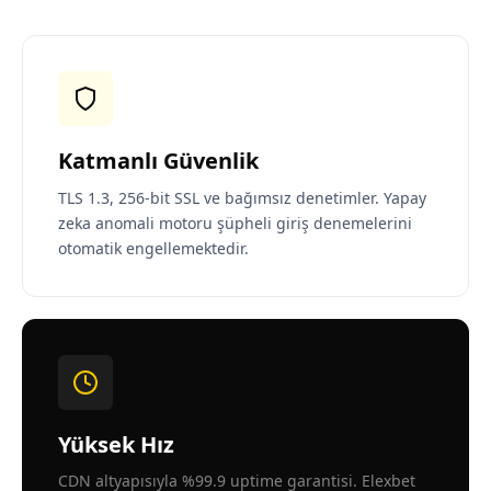
Katmanlı Güvenlik
TLS 1.3, 256-bit SSL ve bağımsız denetimler. Yapay
zeka anomali motoru şüpheli giriş denemelerini
otomatik engellemektedir.
Yüksek Hız
CDN altyapısıyla %99.9 uptime garantisi. Elexbet