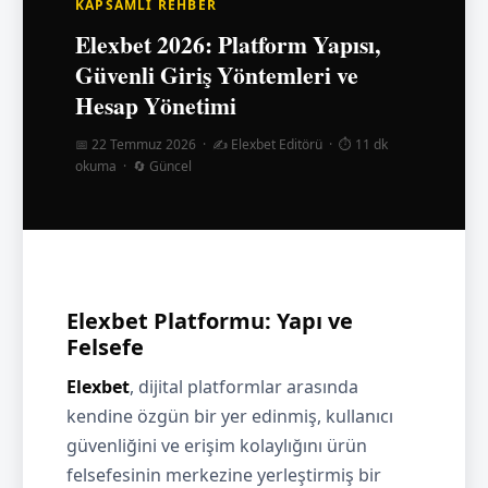
KAPSAMLI REHBER
Elexbet 2026: Platform Yapısı,
Güvenli Giriş Yöntemleri ve
Hesap Yönetimi
📅 22 Temmuz 2026 · ✍ Elexbet Editörü · ⏱ 11 dk
okuma · 🔄 Güncel
Elexbet Platformu: Yapı ve
Felsefe
Elexbet
, dijital platformlar arasında
kendine özgün bir yer edinmiş, kullanıcı
güvenliğini ve erişim kolaylığını ürün
felsefesinin merkezine yerleştirmiş bir