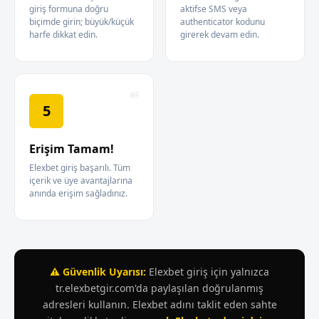
giriş formuna doğru
aktifse SMS veya
biçimde girin; büyük/küçük
authenticator kodunu
harfe dikkat edin.
girerek devam edin.
5
Erişim Tamam!
Elexbet giriş başarılı. Tüm
içerik ve üye avantajlarına
anında erişim sağladınız.
⚠ Güvenlik Uyarısı:
Elexbet giriş için yalnızca
tr.elexbetgir.com'da paylaşılan doğrulanmış
adresleri kullanın. Elexbet adını taklit eden sahte