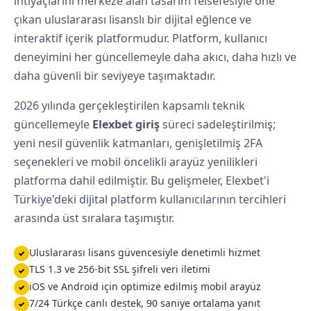
ihtiyaçlarını merkeze alan tasarım felsefesiyle öne
çıkan uluslararası lisanslı bir dijital eğlence ve
interaktif içerik platformudur. Platform, kullanıcı
deneyimini her güncellemeyle daha akıcı, daha hızlı ve
daha güvenli bir seviyeye taşımaktadır.
2026 yılında gerçekleştirilen kapsamlı teknik
güncellemeyle
Elexbet giriş
süreci sadeleştirilmiş;
yeni nesil güvenlik katmanları, genişletilmiş 2FA
seçenekleri ve mobil öncelikli arayüz yenilikleri
platforma dahil edilmiştir. Bu gelişmeler, Elexbet'i
Türkiye'deki dijital platform kullanıcılarının tercihleri
arasında üst sıralara taşımıştır.
Uluslararası lisans güvencesiyle denetimli hizmet
✓
TLS 1.3 ve 256-bit SSL şifreli veri iletimi
✓
iOS ve Android için optimize edilmiş mobil arayüz
✓
7/24 Türkçe canlı destek, 90 saniye ortalama yanıt
✓