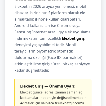
Elexbet'in 2026 arayüz yenilemesi, mobil
cihazları birinci sınıf platform olarak ele
almaktadır. iPhone kullanıcıları Safari,
Android kullanıcıları ise Chrome veya
Samsung Internet aracılığıyla ek uygulama
indirmeksizin tam özellikli
Elexbet giriş
deneyimi yaşayabilmektedir. Mobil
tarayıcıların biyometrik otomatik
doldurma özelliği (Face ID, parmak izi)
etkinleştirilirse giriş süresi birkaç saniyeye
kadar düşmektedir.
Elexbet Giriş — Önemli Uyarı:
Elexbet güncel adresi zaman zaman ağ
kısıtlamaları nedeniyle değişebilmektedir.
Adresler için yalnızca tr.elexbetgir.com'u