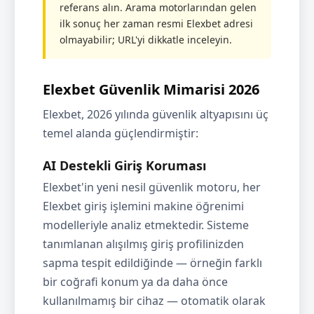
referans alın. Arama motorlarından gelen
ilk sonuç her zaman resmi Elexbet adresi
olmayabilir; URL'yi dikkatle inceleyin.
Elexbet Güvenlik Mimarisi 2026
Elexbet, 2026 yılında güvenlik altyapısını üç
temel alanda güçlendirmiştir:
AI Destekli Giriş Koruması
Elexbet'in yeni nesil güvenlik motoru, her
Elexbet giriş işlemini makine öğrenimi
modelleriyle analiz etmektedir. Sisteme
tanımlanan alışılmış giriş profilinizden
sapma tespit edildiğinde — örneğin farklı
bir coğrafi konum ya da daha önce
kullanılmamış bir cihaz — otomatik olarak