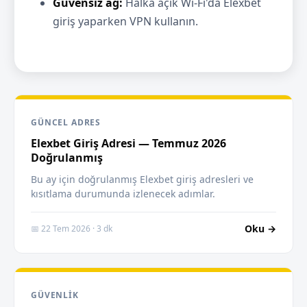
Güvensiz ağ:
Halka açık Wi-Fi'da Elexbet
giriş yaparken VPN kullanın.
GÜNCEL ADRES
Elexbet Giriş Adresi — Temmuz 2026
Doğrulanmış
Bu ay için doğrulanmış Elexbet giriş adresleri ve
kısıtlama durumunda izlenecek adımlar.
Oku →
📅 22 Tem 2026 · 3 dk
GÜVENLIK