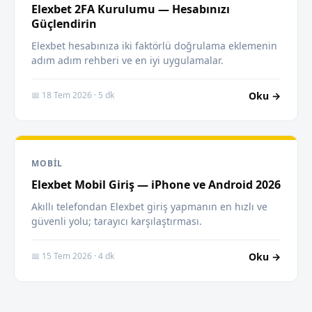
Elexbet 2FA Kurulumu — Hesabınızı
Güçlendirin
Elexbet hesabınıza iki faktörlü doğrulama eklemenin
adım adım rehberi ve en iyi uygulamalar.
Oku →
📅 18 Tem 2026 · 5 dk
MOBIL
Elexbet Mobil Giriş — iPhone ve Android 2026
Akıllı telefondan Elexbet giriş yapmanın en hızlı ve
güvenli yolu; tarayıcı karşılaştırması.
Oku →
📅 15 Tem 2026 · 4 dk