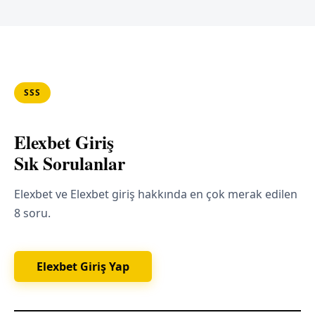
SSS
Elexbet Giriş
Sık Sorulanlar
Elexbet ve Elexbet giriş hakkında en çok merak edilen
8 soru.
Elexbet Giriş Yap