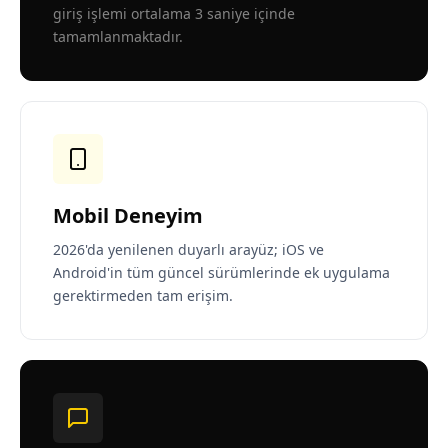
giriş işlemi ortalama 3 saniye içinde
tamamlanmaktadır.
Mobil Deneyim
2026'da yenilenen duyarlı arayüz; iOS ve
Android'in tüm güncel sürümlerinde ek uygulama
gerektirmeden tam erişim.