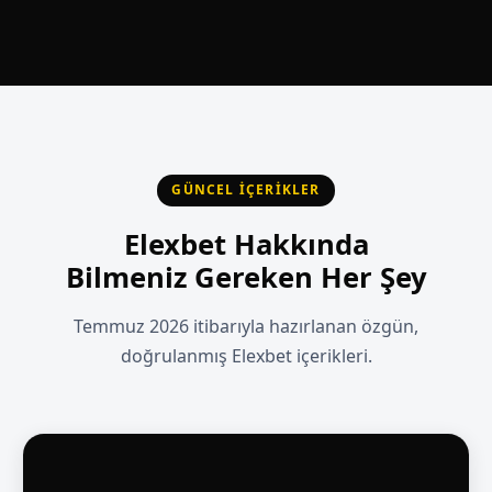
GÜNCEL İÇERIKLER
Elexbet Hakkında
Bilmeniz Gereken Her Şey
Temmuz 2026 itibarıyla hazırlanan özgün,
doğrulanmış Elexbet içerikleri.