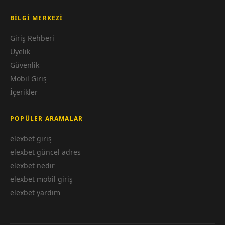
BILGI MERKEZI
Giriş Rehberi
Üyelik
Güvenlik
Mobil Giriş
İçerikler
POPÜLER ARAMALAR
elexbet giriş
elexbet güncel adres
elexbet nedir
elexbet mobil giriş
elexbet yardım