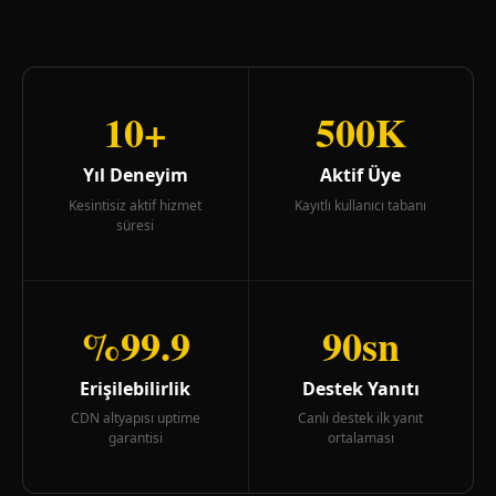
10+
500K
Yıl Deneyim
Aktif Üye
Kesintisiz aktif hizmet
Kayıtlı kullanıcı tabanı
süresi
%99.9
90sn
Erişilebilirlik
Destek Yanıtı
CDN altyapısı uptime
Canlı destek ilk yanıt
garantisi
ortalaması