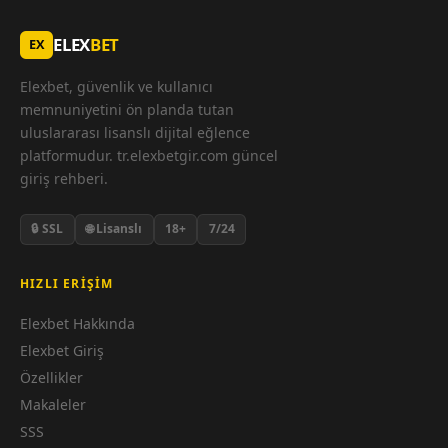
ELEX
BET
EX
Elexbet, güvenlik ve kullanıcı
memnuniyetini ön planda tutan
uluslararası lisanslı dijital eğlence
platformudur. tr.elexbetgir.com güncel
giriş rehberi.
🔒 SSL
🌐 Lisanslı
18+
7/24
HIZLI ERIŞIM
Elexbet Hakkında
Elexbet Giriş
Özellikler
Makaleler
SSS