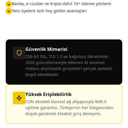
Banka, e-cüzdan ve kripto dahil 10+ ödeme yöntemi
✓
Yeni üyelere özel hoş geldin avantajları
✓
Güvenlik Mimarisi
256-bit SSL, TLS 1.3 ve bağımsız denetimler.
2026 güncellemesiyle eklenen AI anomali
motoru alışılmadık girişimleri gerçek zamanlı
tespit etmektedir.
Yüksek Erişilebilirlik
CDN destekli küresel ağ altyapısıyla %99.9
uptime garantisi. Türkiye'nin her bölgesinden
düşük gecikmeli Elexbet giriş deneyimi.