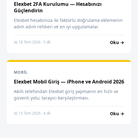
Elexbet 2FA Kurulumu — Hesabınızı
Güçlendirin
Elexbet hesabınıza iki faktörlü doğrulama eklemenin
adım adım rehberi ve en iyi uygulamalar.
Oku →
📅 18 Tem 2026 · 5 dk
MOBIL
Elexbet Mobil Giriş — iPhone ve Android 2026
Akıllı telefondan Elexbet giriş yapmanın en hızlı ve
güvenli yolu; tarayıcı karşılaştırması.
Oku →
📅 15 Tem 2026 · 4 dk