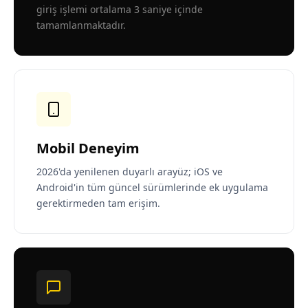
giriş işlemi ortalama 3 saniye içinde
tamamlanmaktadır.
Mobil Deneyim
2026'da yenilenen duyarlı arayüz; iOS ve
Android'in tüm güncel sürümlerinde ek uygulama
gerektirmeden tam erişim.