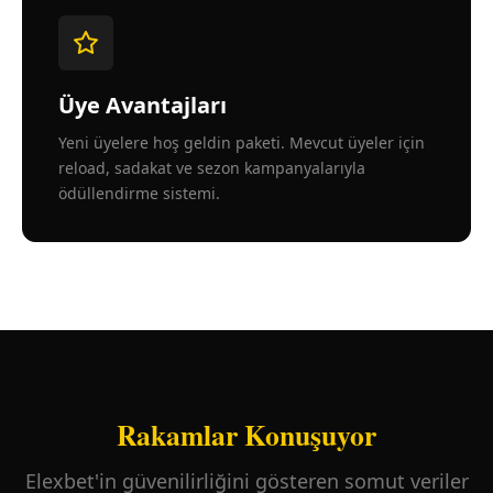
Üye Avantajları
Yeni üyelere hoş geldin paketi. Mevcut üyeler için
reload, sadakat ve sezon kampanyalarıyla
ödüllendirme sistemi.
Rakamlar Konuşuyor
Elexbet'in güvenilirliğini gösteren somut veriler