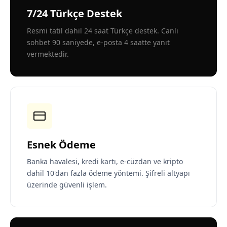
7/24 Türkçe Destek
Resmi tatil dahil 24 saat Türkçe destek. Canlı
sohbet 90 saniyede, e-posta 4 saatte yanıt
vermektedir.
Esnek Ödeme
Banka havalesi, kredi kartı, e-cüzdan ve kripto
dahil 10'dan fazla ödeme yöntemi. Şifreli altyapı
üzerinde güvenli işlem.