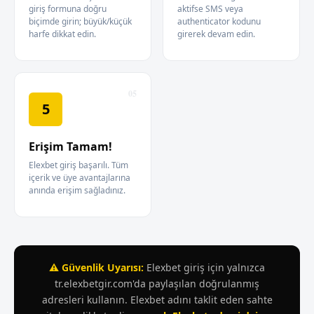
giriş formuna doğru
aktifse SMS veya
biçimde girin; büyük/küçük
authenticator kodunu
harfe dikkat edin.
girerek devam edin.
5
Erişim Tamam!
Elexbet giriş başarılı. Tüm
içerik ve üye avantajlarına
anında erişim sağladınız.
⚠ Güvenlik Uyarısı:
Elexbet giriş için yalnızca
tr.elexbetgir.com'da paylaşılan doğrulanmış
adresleri kullanın. Elexbet adını taklit eden sahte