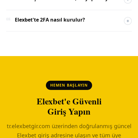
tüm özelliklere erişebilirsiniz.
adres üzerinden Kayıt Ol butonuna tıklayın, formu
doldurun ve e-posta veya SMS doğrulamasını
tamamlayın. Hesabınız hemen aktif olur ve hoş geldin
Elexbet giriş ekranındaki "Şifremi Unuttum"
08
Elexbet'te 2FA nasıl kurulur?
avantajlarına anında kavuşursunuz.
bağlantısına tıklayın. Üyelik e-posta adresinize
sıfırlama bağlantısı gönderilecektir. Bağlantı 15 dakika
geçerlidir. E-posta gelmezse spam klasörünüzü
Elexbet hesabınıza giriş yapın, sağ üstteki profil
kontrol edin; sorun devam ederse Elexbet canlı
menüsünden Güvenlik Ayarları'na gidin ve İki Faktörlü
desteğe başvurun.
Doğrulama seçeneğini aktif hale getirin. SMS veya
authenticator uygulama seçeneklerinden birini tercih
edin. SMS'e kıyasla authenticator uygulaması (Google,
Microsoft) SIM swap saldırılarına karşı çok daha
güvenlidir.
HEMEN BAŞLAYIN
Elexbet'e Güvenli
Giriş Yapın
tr.elexbetgir.com üzerinden doğrulanmış güncel
Elexbet giriş adresine ulaşın ve tüm üye