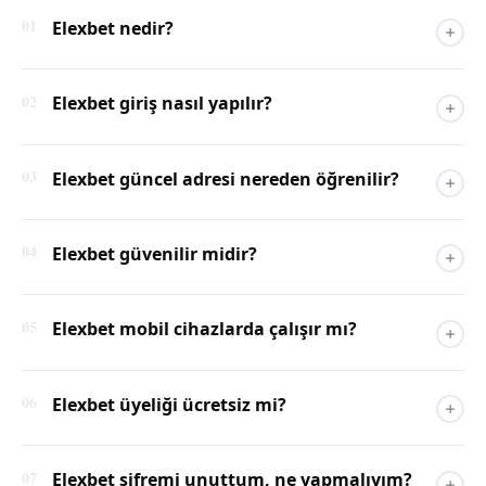
01
Elexbet nedir?
Elexbet, uluslararası lisans kapsamında faaliyet
02
Elexbet giriş nasıl yapılır?
gösteren, Türk kullanıcılara tam Türkçe arayüz ve 7/24
destek sunan dijital eğlence ve interaktif içerik
platformudur. Güvenlik odaklı altyapısı ve kesintisiz
tr.elexbetgir.com üzerinden doğrulanmış güncel
03
Elexbet güncel adresi nereden öğrenilir?
erişim altyapısıyla kullanıcı memnuniyetini öncelikli
Elexbet giriş adresini edinin. Adresi tarayıcınıza
hedef olarak benimseyen Elexbet, yıllar içinde güçlü
doğrudan yazın; URL'de kilit simgesi ve "https://"
bir üye tabanı oluşturmuştur.
olduğunu doğrulayın. Kullanıcı adı ve şifrenizi giriş
Elexbet güncel giriş adresi için tr.elexbetgir.com
04
Elexbet güvenilir midir?
formuna girin, Giriş butonuna tıklayın. 2FA aktifse
sayfasını düzenli olarak takip edin. Adres değişiklikleri
SMS ya da authenticator kodunuzu da girerek işlemi
anlık olarak güncellenmektedir. Arama motorlarından
tamamlayın.
ulaşılan sonuçlar her zaman resmi adres
Evet. Elexbet, uluslararası lisans çerçevesinde faaliyet
05
Elexbet mobil cihazlarda çalışır mı?
olmayabileceğinden, doğrulama için bu sayfayı
göstermekte olup bağımsız güvenlik denetimlerinden
kullanın ve adresi tarayıcınızda yer imi olarak
geçmektedir. 256-bit SSL şifreleme, TLS 1.3 protokolü
kaydedin.
ve yapay zeka destekli anomali tespiti, platformun
Evet. Elexbet'in 2026'da yenilenen duyarlı (responsive)
06
Elexbet üyeliği ücretsiz mi?
güvenlik standartlarını yüksek tutmaktadır.
arayüzü iOS ve Android'in tüm güncel sürümlerinde
sorunsuz çalışmaktadır. Ek uygulama indirmeye gerek
kalmadan mobil tarayıcıdan Elexbet giriş yapabilir,
Evet, Elexbet üyeliği tamamen ücretsizdir. Güncel
07
Elexbet şifremi unuttum, ne yapmalıyım?