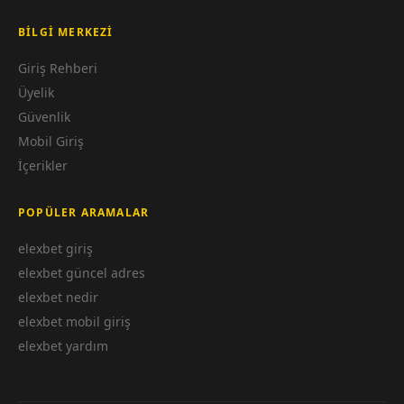
BILGI MERKEZI
Giriş Rehberi
Üyelik
Güvenlik
Mobil Giriş
İçerikler
POPÜLER ARAMALAR
elexbet giriş
elexbet güncel adres
elexbet nedir
elexbet mobil giriş
elexbet yardım