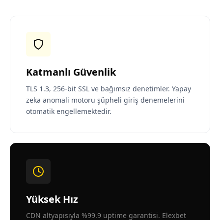
Katmanlı Güvenlik
TLS 1.3, 256-bit SSL ve bağımsız denetimler. Yapay
zeka anomali motoru şüpheli giriş denemelerini
otomatik engellemektedir.
Yüksek Hız
CDN altyapısıyla %99.9 uptime garantisi. Elexbet