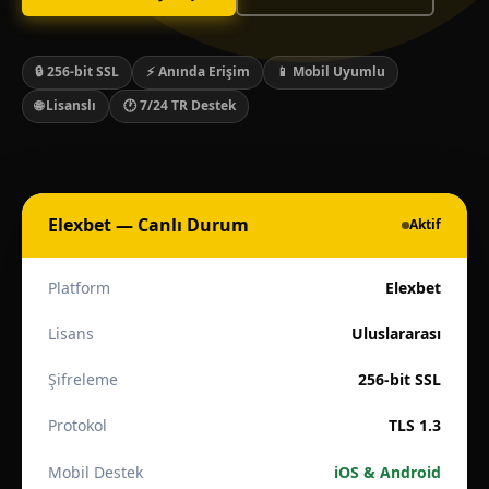
🔒 256-bit SSL
⚡ Anında Erişim
📱 Mobil Uyumlu
🌐 Lisanslı
🕐 7/24 TR Destek
Elexbet — Canlı Durum
Aktif
Platform
Elexbet
Lisans
Uluslararası
Şifreleme
256-bit SSL
Protokol
TLS 1.3
Mobil Destek
iOS & Android