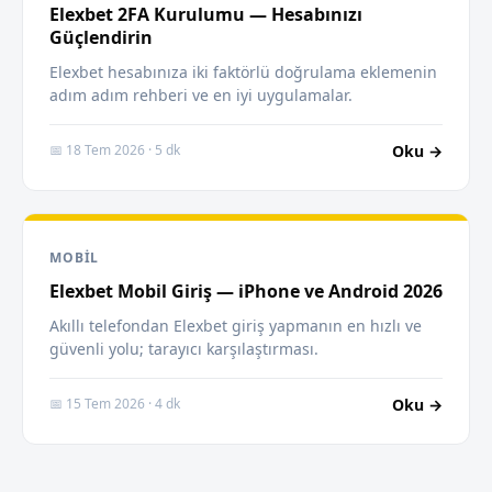
Elexbet 2FA Kurulumu — Hesabınızı
Güçlendirin
Elexbet hesabınıza iki faktörlü doğrulama eklemenin
adım adım rehberi ve en iyi uygulamalar.
Oku →
📅 18 Tem 2026 · 5 dk
MOBIL
Elexbet Mobil Giriş — iPhone ve Android 2026
Akıllı telefondan Elexbet giriş yapmanın en hızlı ve
güvenli yolu; tarayıcı karşılaştırması.
Oku →
📅 15 Tem 2026 · 4 dk