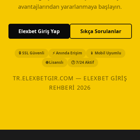
avantajlarından yararlanmaya başlayın.
Elexbet Giriş Yap
Sıkça Sorulanlar
🔒 SSL Güvenli
⚡ Anında Erişim
📱 Mobil Uyumlu
🌐 Lisanslı
🕐 7/24 Aktif
TR.ELEXBETGIR.COM — ELEXBET GİRİŞ
REHBERİ 2026