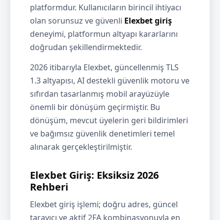
platformdur. Kullanıcıların birincil ihtiyacı
olan sorunsuz ve güvenli
Elexbet giriş
deneyimi, platformun altyapı kararlarını
doğrudan şekillendirmektedir.
2026 itibarıyla Elexbet, güncellenmiş TLS
1.3 altyapısı, AI destekli güvenlik motoru ve
sıfırdan tasarlanmış mobil arayüzüyle
önemli bir dönüşüm geçirmiştir. Bu
dönüşüm, mevcut üyelerin geri bildirimleri
ve bağımsız güvenlik denetimleri temel
alınarak gerçekleştirilmiştir.
Elexbet Giriş: Eksiksiz 2026
Rehberi
Elexbet giriş işlemi; doğru adres, güncel
tarayıcı ve aktif 2FA kombinasyonuyla en