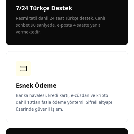
7/24 Türkçe Destek
Resmi tatil dahil 24 saat Türkçe destek. Canlı
sohbet 90 saniyede, e-posta 4 saatte yanıt
vermektedir.
Esnek Ödeme
Banka havalesi, kredi kartı, e-cüzdan ve kripto
dahil 10'dan fazla ödeme yöntemi. Şifreli altyapı
üzerinde güvenli işlem.