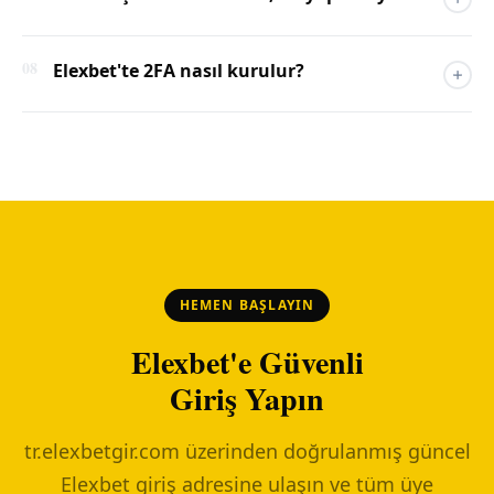
tüm özelliklere erişebilirsiniz.
adres üzerinden Kayıt Ol butonuna tıklayın, formu
doldurun ve e-posta veya SMS doğrulamasını
tamamlayın. Hesabınız hemen aktif olur ve hoş geldin
Elexbet giriş ekranındaki "Şifremi Unuttum"
08
Elexbet'te 2FA nasıl kurulur?
avantajlarına anında kavuşursunuz.
bağlantısına tıklayın. Üyelik e-posta adresinize
sıfırlama bağlantısı gönderilecektir. Bağlantı 15 dakika
geçerlidir. E-posta gelmezse spam klasörünüzü
Elexbet hesabınıza giriş yapın, sağ üstteki profil
kontrol edin; sorun devam ederse Elexbet canlı
menüsünden Güvenlik Ayarları'na gidin ve İki Faktörlü
desteğe başvurun.
Doğrulama seçeneğini aktif hale getirin. SMS veya
authenticator uygulama seçeneklerinden birini tercih
edin. SMS'e kıyasla authenticator uygulaması (Google,
Microsoft) SIM swap saldırılarına karşı çok daha
güvenlidir.
HEMEN BAŞLAYIN
Elexbet'e Güvenli
Giriş Yapın
tr.elexbetgir.com üzerinden doğrulanmış güncel
Elexbet giriş adresine ulaşın ve tüm üye