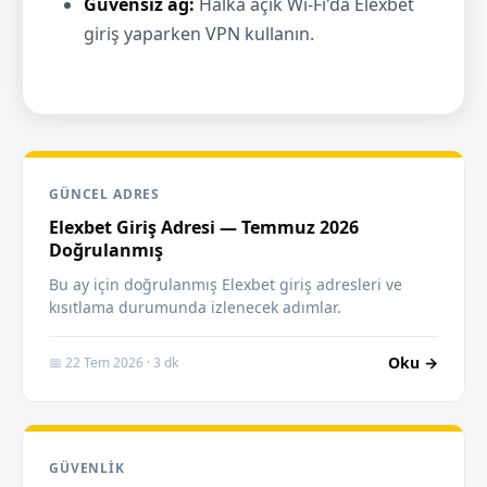
Güvensiz ağ:
Halka açık Wi-Fi'da Elexbet
giriş yaparken VPN kullanın.
GÜNCEL ADRES
Elexbet Giriş Adresi — Temmuz 2026
Doğrulanmış
Bu ay için doğrulanmış Elexbet giriş adresleri ve
kısıtlama durumunda izlenecek adımlar.
Oku →
📅 22 Tem 2026 · 3 dk
GÜVENLIK