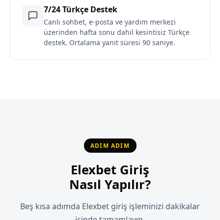
7/24 Türkçe Destek
Canlı sohbet, e-posta ve yardım merkezi
üzerinden hafta sonu dahil kesintisiz Türkçe
destek. Ortalama yanıt süresi 90 saniye.
ADIM ADIM
Elexbet Giriş
Nasıl Yapılır?
Beş kısa adımda Elexbet giriş işleminizi dakikalar
içinde tamamlayın.