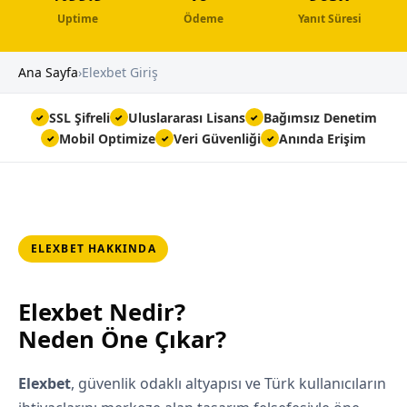
Uptime
Ödeme
Yanıt Süresi
Ana Sayfa
›
Elexbet Giriş
SSL Şifreli
Uluslararası Lisans
Bağımsız Denetim
✓
✓
✓
Mobil Optimize
Veri Güvenliği
Anında Erişim
✓
✓
✓
ELEXBET HAKKINDA
Elexbet Nedir?
Neden Öne Çıkar?
Elexbet
, güvenlik odaklı altyapısı ve Türk kullanıcıların