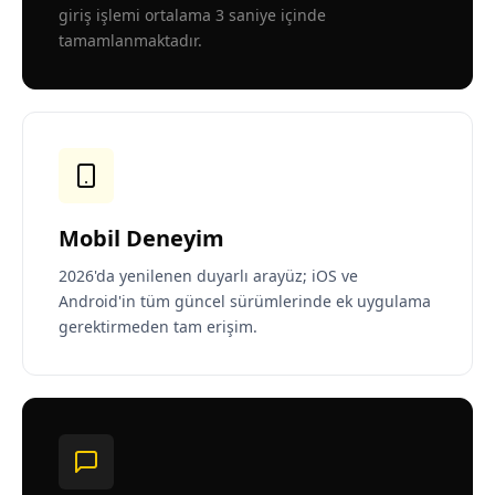
giriş işlemi ortalama 3 saniye içinde
tamamlanmaktadır.
Mobil Deneyim
2026'da yenilenen duyarlı arayüz; iOS ve
Android'in tüm güncel sürümlerinde ek uygulama
gerektirmeden tam erişim.