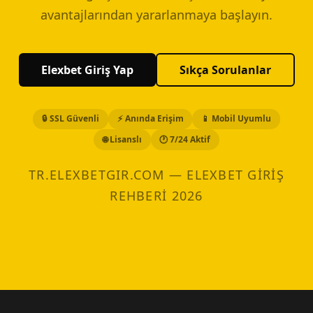
avantajlarından yararlanmaya başlayın.
Elexbet Giriş Yap
Sıkça Sorulanlar
🔒 SSL Güvenli
⚡ Anında Erişim
📱 Mobil Uyumlu
🌐 Lisanslı
🕐 7/24 Aktif
TR.ELEXBETGIR.COM — ELEXBET GİRİŞ
REHBERİ 2026