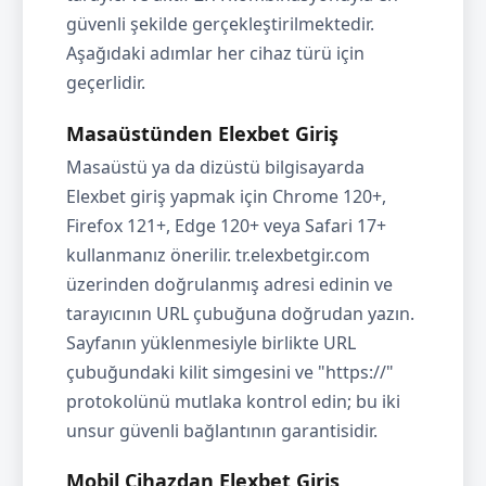
güvenli şekilde gerçekleştirilmektedir.
Aşağıdaki adımlar her cihaz türü için
geçerlidir.
Masaüstünden Elexbet Giriş
Masaüstü ya da dizüstü bilgisayarda
Elexbet giriş yapmak için Chrome 120+,
Firefox 121+, Edge 120+ veya Safari 17+
kullanmanız önerilir. tr.elexbetgir.com
üzerinden doğrulanmış adresi edinin ve
tarayıcının URL çubuğuna doğrudan yazın.
Sayfanın yüklenmesiyle birlikte URL
çubuğundaki kilit simgesini ve "https://"
protokolünü mutlaka kontrol edin; bu iki
unsur güvenli bağlantının garantisidir.
Mobil Cihazdan Elexbet Giriş