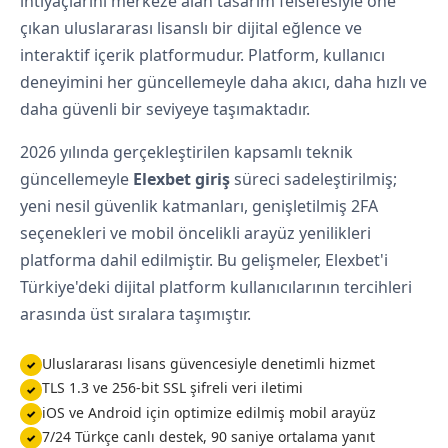
ihtiyaçlarını merkeze alan tasarım felsefesiyle öne
çıkan uluslararası lisanslı bir dijital eğlence ve
interaktif içerik platformudur. Platform, kullanıcı
deneyimini her güncellemeyle daha akıcı, daha hızlı ve
daha güvenli bir seviyeye taşımaktadır.
2026 yılında gerçekleştirilen kapsamlı teknik
güncellemeyle
Elexbet giriş
süreci sadeleştirilmiş;
yeni nesil güvenlik katmanları, genişletilmiş 2FA
seçenekleri ve mobil öncelikli arayüz yenilikleri
platforma dahil edilmiştir. Bu gelişmeler, Elexbet'i
Türkiye'deki dijital platform kullanıcılarının tercihleri
arasında üst sıralara taşımıştır.
Uluslararası lisans güvencesiyle denetimli hizmet
✓
TLS 1.3 ve 256-bit SSL şifreli veri iletimi
✓
iOS ve Android için optimize edilmiş mobil arayüz
✓
7/24 Türkçe canlı destek, 90 saniye ortalama yanıt
✓