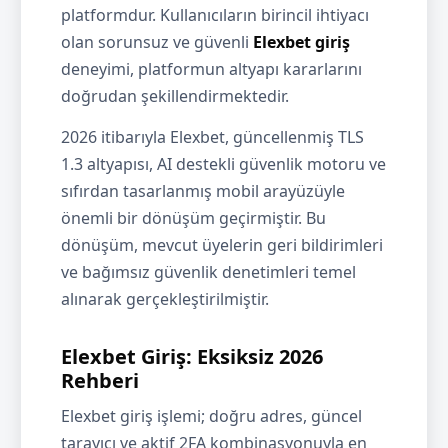
platformdur. Kullanıcıların birincil ihtiyacı
olan sorunsuz ve güvenli
Elexbet giriş
deneyimi, platformun altyapı kararlarını
doğrudan şekillendirmektedir.
2026 itibarıyla Elexbet, güncellenmiş TLS
1.3 altyapısı, AI destekli güvenlik motoru ve
sıfırdan tasarlanmış mobil arayüzüyle
önemli bir dönüşüm geçirmiştir. Bu
dönüşüm, mevcut üyelerin geri bildirimleri
ve bağımsız güvenlik denetimleri temel
alınarak gerçekleştirilmiştir.
Elexbet Giriş: Eksiksiz 2026
Rehberi
Elexbet giriş işlemi; doğru adres, güncel
tarayıcı ve aktif 2FA kombinasyonuyla en