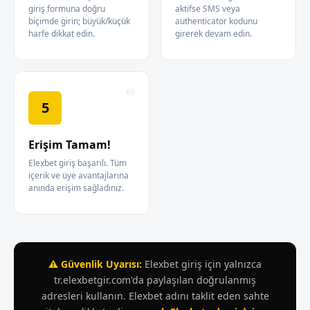
giriş formuna doğru
aktifse SMS veya
biçimde girin; büyük/küçük
authenticator kodunu
harfe dikkat edin.
girerek devam edin.
5
Erişim Tamam!
Elexbet giriş başarılı. Tüm
içerik ve üye avantajlarına
anında erişim sağladınız.
⚠ Güvenlik Uyarısı:
Elexbet giriş için yalnızca
tr.elexbetgir.com'da paylaşılan doğrulanmış
adresleri kullanın. Elexbet adını taklit eden sahte