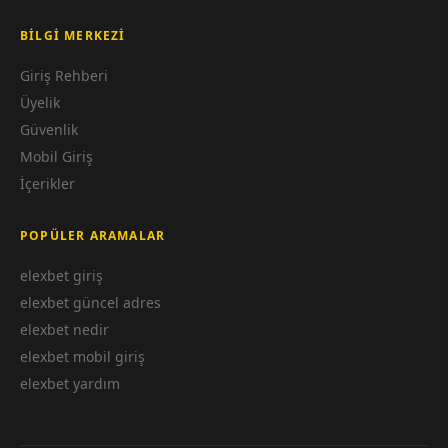
BILGI MERKEZI
Giriş Rehberi
Üyelik
Güvenlik
Mobil Giriş
İçerikler
POPÜLER ARAMALAR
elexbet giriş
elexbet güncel adres
elexbet nedir
elexbet mobil giriş
elexbet yardım