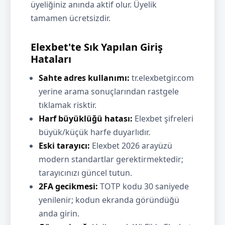
üyeliğiniz anında aktif olur. Üyelik
tamamen ücretsizdir.
Elexbet'te Sık Yapılan Giriş
Hataları
Sahte adres kullanımı:
tr.elexbetgir.com
yerine arama sonuçlarından rastgele
tıklamak risktir.
Harf büyüklüğü hatası:
Elexbet şifreleri
büyük/küçük harfe duyarlıdır.
Eski tarayıcı:
Elexbet 2026 arayüzü
modern standartlar gerektirmektedir;
tarayıcınızı güncel tutun.
2FA gecikmesi:
TOTP kodu 30 saniyede
yenilenir; kodun ekranda göründüğü
anda girin.