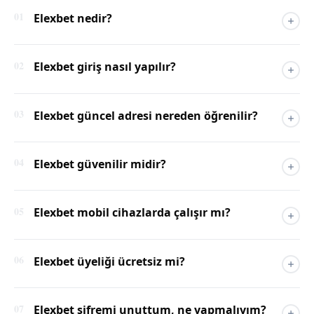
01
Elexbet nedir?
Elexbet, uluslararası lisans kapsamında faaliyet
02
Elexbet giriş nasıl yapılır?
gösteren, Türk kullanıcılara tam Türkçe arayüz ve 7/24
destek sunan dijital eğlence ve interaktif içerik
platformudur. Güvenlik odaklı altyapısı ve kesintisiz
tr.elexbetgir.com üzerinden doğrulanmış güncel
03
Elexbet güncel adresi nereden öğrenilir?
erişim altyapısıyla kullanıcı memnuniyetini öncelikli
Elexbet giriş adresini edinin. Adresi tarayıcınıza
hedef olarak benimseyen Elexbet, yıllar içinde güçlü
doğrudan yazın; URL'de kilit simgesi ve "https://"
bir üye tabanı oluşturmuştur.
olduğunu doğrulayın. Kullanıcı adı ve şifrenizi giriş
Elexbet güncel giriş adresi için tr.elexbetgir.com
04
Elexbet güvenilir midir?
formuna girin, Giriş butonuna tıklayın. 2FA aktifse
sayfasını düzenli olarak takip edin. Adres değişiklikleri
SMS ya da authenticator kodunuzu da girerek işlemi
anlık olarak güncellenmektedir. Arama motorlarından
tamamlayın.
ulaşılan sonuçlar her zaman resmi adres
Evet. Elexbet, uluslararası lisans çerçevesinde faaliyet
05
Elexbet mobil cihazlarda çalışır mı?
olmayabileceğinden, doğrulama için bu sayfayı
göstermekte olup bağımsız güvenlik denetimlerinden
kullanın ve adresi tarayıcınızda yer imi olarak
geçmektedir. 256-bit SSL şifreleme, TLS 1.3 protokolü
kaydedin.
ve yapay zeka destekli anomali tespiti, platformun
Evet. Elexbet'in 2026'da yenilenen duyarlı (responsive)
06
Elexbet üyeliği ücretsiz mi?
güvenlik standartlarını yüksek tutmaktadır.
arayüzü iOS ve Android'in tüm güncel sürümlerinde
sorunsuz çalışmaktadır. Ek uygulama indirmeye gerek
kalmadan mobil tarayıcıdan Elexbet giriş yapabilir,
Evet, Elexbet üyeliği tamamen ücretsizdir. Güncel
07
Elexbet şifremi unuttum, ne yapmalıyım?