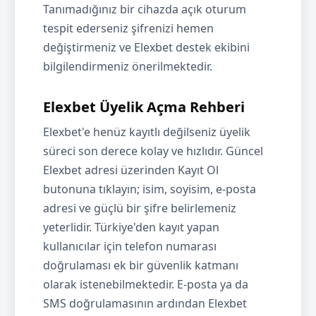
Tanımadığınız bir cihazda açık oturum
tespit ederseniz şifrenizi hemen
değiştirmeniz ve Elexbet destek ekibini
bilgilendirmeniz önerilmektedir.
Elexbet Üyelik Açma Rehberi
Elexbet'e henüz kayıtlı değilseniz üyelik
süreci son derece kolay ve hızlıdır. Güncel
Elexbet adresi üzerinden Kayıt Ol
butonuna tıklayın; isim, soyisim, e-posta
adresi ve güçlü bir şifre belirlemeniz
yeterlidir. Türkiye'den kayıt yapan
kullanıcılar için telefon numarası
doğrulaması ek bir güvenlik katmanı
olarak istenebilmektedir. E-posta ya da
SMS doğrulamasının ardından Elexbet