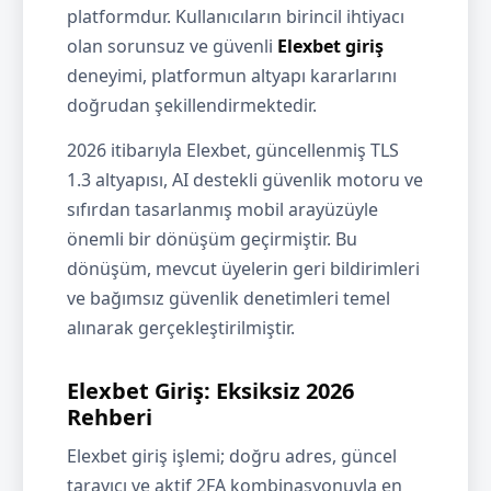
platformdur. Kullanıcıların birincil ihtiyacı
olan sorunsuz ve güvenli
Elexbet giriş
deneyimi, platformun altyapı kararlarını
doğrudan şekillendirmektedir.
2026 itibarıyla Elexbet, güncellenmiş TLS
1.3 altyapısı, AI destekli güvenlik motoru ve
sıfırdan tasarlanmış mobil arayüzüyle
önemli bir dönüşüm geçirmiştir. Bu
dönüşüm, mevcut üyelerin geri bildirimleri
ve bağımsız güvenlik denetimleri temel
alınarak gerçekleştirilmiştir.
Elexbet Giriş: Eksiksiz 2026
Rehberi
Elexbet giriş işlemi; doğru adres, güncel
tarayıcı ve aktif 2FA kombinasyonuyla en