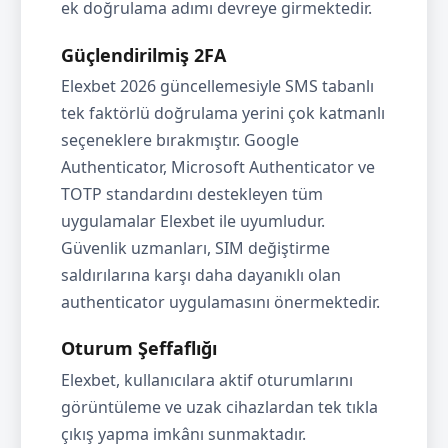
ek doğrulama adımı devreye girmektedir.
Güçlendirilmiş 2FA
Elexbet 2026 güncellemesiyle SMS tabanlı
tek faktörlü doğrulama yerini çok katmanlı
seçeneklere bırakmıştır. Google
Authenticator, Microsoft Authenticator ve
TOTP standardını destekleyen tüm
uygulamalar Elexbet ile uyumludur.
Güvenlik uzmanları, SIM değiştirme
saldırılarına karşı daha dayanıklı olan
authenticator uygulamasını önermektedir.
Oturum Şeffaflığı
Elexbet, kullanıcılara aktif oturumlarını
görüntüleme ve uzak cihazlardan tek tıkla
çıkış yapma imkânı sunmaktadır.