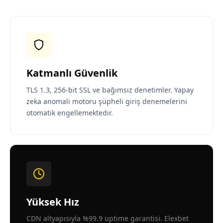
Katmanlı Güvenlik
TLS 1.3, 256-bit SSL ve bağımsız denetimler. Yapay
zeka anomali motoru şüpheli giriş denemelerini
otomatik engellemektedir.
Yüksek Hız
CDN altyapısıyla %99.9 uptime garantisi. Elexbet