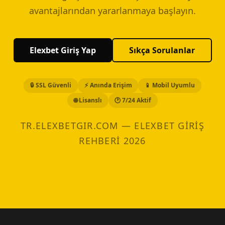
avantajlarından yararlanmaya başlayın.
Elexbet Giriş Yap
Sıkça Sorulanlar
🔒 SSL Güvenli
⚡ Anında Erişim
📱 Mobil Uyumlu
🌐 Lisanslı
🕐 7/24 Aktif
TR.ELEXBETGIR.COM — ELEXBET GİRİŞ
REHBERİ 2026