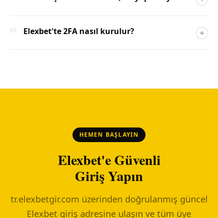
tüm özelliklere erişebilirsiniz.
adres üzerinden Kayıt Ol butonuna tıklayın, formu
doldurun ve e-posta veya SMS doğrulamasını
tamamlayın. Hesabınız hemen aktif olur ve hoş geldin
Elexbet giriş ekranındaki "Şifremi Unuttum"
08
Elexbet'te 2FA nasıl kurulur?
avantajlarına anında kavuşursunuz.
bağlantısına tıklayın. Üyelik e-posta adresinize
sıfırlama bağlantısı gönderilecektir. Bağlantı 15 dakika
geçerlidir. E-posta gelmezse spam klasörünüzü
Elexbet hesabınıza giriş yapın, sağ üstteki profil
kontrol edin; sorun devam ederse Elexbet canlı
menüsünden Güvenlik Ayarları'na gidin ve İki Faktörlü
desteğe başvurun.
Doğrulama seçeneğini aktif hale getirin. SMS veya
authenticator uygulama seçeneklerinden birini tercih
edin. SMS'e kıyasla authenticator uygulaması (Google,
Microsoft) SIM swap saldırılarına karşı çok daha
güvenlidir.
HEMEN BAŞLAYIN
Elexbet'e Güvenli
Giriş Yapın
tr.elexbetgir.com üzerinden doğrulanmış güncel
Elexbet giriş adresine ulaşın ve tüm üye