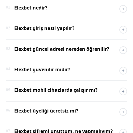
01
Elexbet nedir?
Elexbet, uluslararası lisans kapsamında faaliyet
02
Elexbet giriş nasıl yapılır?
gösteren, Türk kullanıcılara tam Türkçe arayüz ve 7/24
destek sunan dijital eğlence ve interaktif içerik
platformudur. Güvenlik odaklı altyapısı ve kesintisiz
tr.elexbetgir.com üzerinden doğrulanmış güncel
03
Elexbet güncel adresi nereden öğrenilir?
erişim altyapısıyla kullanıcı memnuniyetini öncelikli
Elexbet giriş adresini edinin. Adresi tarayıcınıza
hedef olarak benimseyen Elexbet, yıllar içinde güçlü
doğrudan yazın; URL'de kilit simgesi ve "https://"
bir üye tabanı oluşturmuştur.
olduğunu doğrulayın. Kullanıcı adı ve şifrenizi giriş
Elexbet güncel giriş adresi için tr.elexbetgir.com
04
Elexbet güvenilir midir?
formuna girin, Giriş butonuna tıklayın. 2FA aktifse
sayfasını düzenli olarak takip edin. Adres değişiklikleri
SMS ya da authenticator kodunuzu da girerek işlemi
anlık olarak güncellenmektedir. Arama motorlarından
tamamlayın.
ulaşılan sonuçlar her zaman resmi adres
Evet. Elexbet, uluslararası lisans çerçevesinde faaliyet
05
Elexbet mobil cihazlarda çalışır mı?
olmayabileceğinden, doğrulama için bu sayfayı
göstermekte olup bağımsız güvenlik denetimlerinden
kullanın ve adresi tarayıcınızda yer imi olarak
geçmektedir. 256-bit SSL şifreleme, TLS 1.3 protokolü
kaydedin.
ve yapay zeka destekli anomali tespiti, platformun
Evet. Elexbet'in 2026'da yenilenen duyarlı (responsive)
06
Elexbet üyeliği ücretsiz mi?
güvenlik standartlarını yüksek tutmaktadır.
arayüzü iOS ve Android'in tüm güncel sürümlerinde
sorunsuz çalışmaktadır. Ek uygulama indirmeye gerek
kalmadan mobil tarayıcıdan Elexbet giriş yapabilir,
Evet, Elexbet üyeliği tamamen ücretsizdir. Güncel
07
Elexbet şifremi unuttum, ne yapmalıyım?