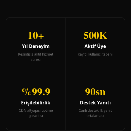
10+
500K
Yıl Deneyim
Aktif Üye
Kesintisiz aktif hizmet
Kayıtlı kullanıcı tabanı
süresi
%99.9
90sn
Erişilebilirlik
Destek Yanıtı
CDN altyapısı uptime
Canlı destek ilk yanıt
garantisi
ortalaması