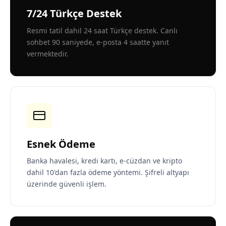
7/24 Türkçe Destek
Resmi tatil dahil 24 saat Türkçe destek. Canlı
sohbet 90 saniyede, e-posta 4 saatte yanıt
vermektedir.
Esnek Ödeme
Banka havalesi, kredi kartı, e-cüzdan ve kripto
dahil 10'dan fazla ödeme yöntemi. Şifreli altyapı
üzerinde güvenli işlem.