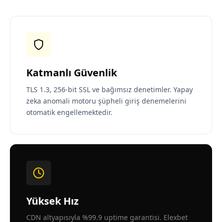
Katmanlı Güvenlik
TLS 1.3, 256-bit SSL ve bağımsız denetimler. Yapay
zeka anomali motoru şüpheli giriş denemelerini
otomatik engellemektedir.
Yüksek Hız
CDN altyapısıyla %99.9 uptime garantisi. Elexbet