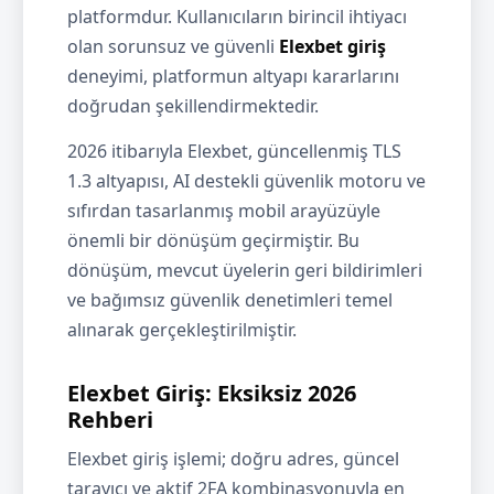
platformdur. Kullanıcıların birincil ihtiyacı
olan sorunsuz ve güvenli
Elexbet giriş
deneyimi, platformun altyapı kararlarını
doğrudan şekillendirmektedir.
2026 itibarıyla Elexbet, güncellenmiş TLS
1.3 altyapısı, AI destekli güvenlik motoru ve
sıfırdan tasarlanmış mobil arayüzüyle
önemli bir dönüşüm geçirmiştir. Bu
dönüşüm, mevcut üyelerin geri bildirimleri
ve bağımsız güvenlik denetimleri temel
alınarak gerçekleştirilmiştir.
Elexbet Giriş: Eksiksiz 2026
Rehberi
Elexbet giriş işlemi; doğru adres, güncel
tarayıcı ve aktif 2FA kombinasyonuyla en