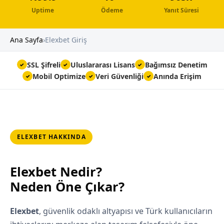
Uptime
Ödeme
Yanıt Süresi
Ana Sayfa
›
Elexbet Giriş
SSL Şifreli
Uluslararası Lisans
Bağımsız Denetim
✓
✓
✓
Mobil Optimize
Veri Güvenliği
Anında Erişim
✓
✓
✓
ELEXBET HAKKINDA
Elexbet Nedir?
Neden Öne Çıkar?
Elexbet
, güvenlik odaklı altyapısı ve Türk kullanıcıların