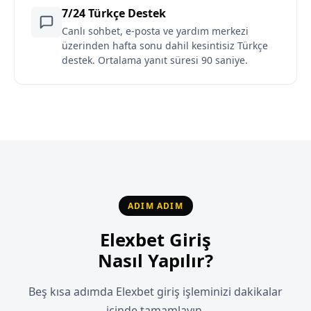
7/24 Türkçe Destek
Canlı sohbet, e-posta ve yardım merkezi
üzerinden hafta sonu dahil kesintisiz Türkçe
destek. Ortalama yanıt süresi 90 saniye.
ADIM ADIM
Elexbet Giriş
Nasıl Yapılır?
Beş kısa adımda Elexbet giriş işleminizi dakikalar
içinde tamamlayın.