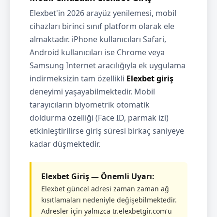
Elexbet'in 2026 arayüz yenilemesi, mobil
cihazları birinci sınıf platform olarak ele
almaktadır. iPhone kullanıcıları Safari,
Android kullanıcıları ise Chrome veya
Samsung Internet aracılığıyla ek uygulama
indirmeksizin tam özellikli
Elexbet giriş
deneyimi yaşayabilmektedir. Mobil
tarayıcıların biyometrik otomatik
doldurma özelliği (Face ID, parmak izi)
etkinleştirilirse giriş süresi birkaç saniyeye
kadar düşmektedir.
Elexbet Giriş — Önemli Uyarı:
Elexbet güncel adresi zaman zaman ağ
kısıtlamaları nedeniyle değişebilmektedir.
Adresler için yalnızca tr.elexbetgir.com'u