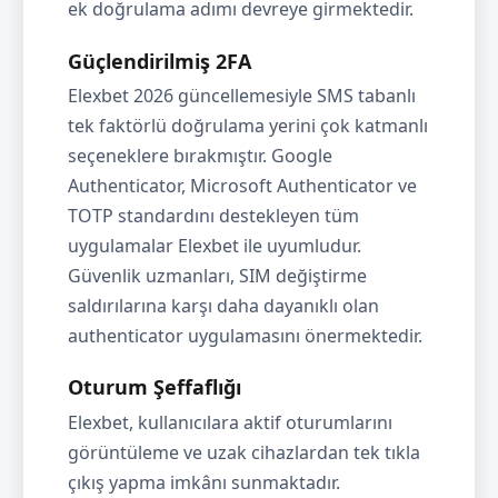
ek doğrulama adımı devreye girmektedir.
Güçlendirilmiş 2FA
Elexbet 2026 güncellemesiyle SMS tabanlı
tek faktörlü doğrulama yerini çok katmanlı
seçeneklere bırakmıştır. Google
Authenticator, Microsoft Authenticator ve
TOTP standardını destekleyen tüm
uygulamalar Elexbet ile uyumludur.
Güvenlik uzmanları, SIM değiştirme
saldırılarına karşı daha dayanıklı olan
authenticator uygulamasını önermektedir.
Oturum Şeffaflığı
Elexbet, kullanıcılara aktif oturumlarını
görüntüleme ve uzak cihazlardan tek tıkla
çıkış yapma imkânı sunmaktadır.