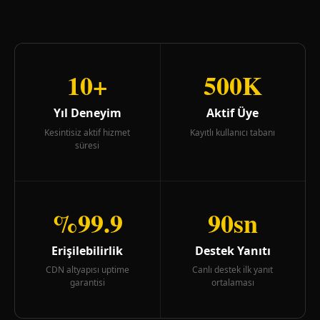
10+
500K
Yıl Deneyim
Aktif Üye
Kesintisiz aktif hizmet
Kayıtlı kullanıcı tabanı
süresi
%99.9
90sn
Erişilebilirlik
Destek Yanıtı
CDN altyapısı uptime
Canlı destek ilk yanıt
garantisi
ortalaması