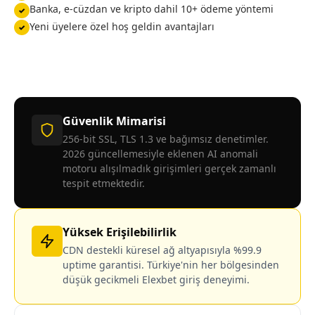
Banka, e-cüzdan ve kripto dahil 10+ ödeme yöntemi
✓
Yeni üyelere özel hoş geldin avantajları
✓
Güvenlik Mimarisi
256-bit SSL, TLS 1.3 ve bağımsız denetimler.
2026 güncellemesiyle eklenen AI anomali
motoru alışılmadık girişimleri gerçek zamanlı
tespit etmektedir.
Yüksek Erişilebilirlik
CDN destekli küresel ağ altyapısıyla %99.9
uptime garantisi. Türkiye'nin her bölgesinden
düşük gecikmeli Elexbet giriş deneyimi.