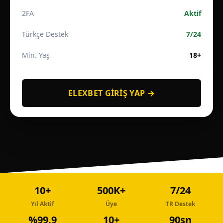
2FA
Aktif
Türkçe Destek
7/24
Min. Yaş
18+
ELEXBET GİRİŞ YAP →
10+
500K+
7/24
Yıl Aktif
Üye
TR Destek
%99.9
10+
90sn