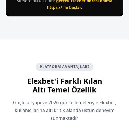
sitelere dikkat edin;
gerçek Elexbet adresi daima
https:// ile başlar.
PLATFORM AVANTAJLARI
Elexbet'i Farklı Kılan
Altı Temel Özellik
Güçlü altyapı ve 2026 güncellemeleriyle Elexbet,
kullanıcılarına altı kritik alanda üstün deneyim
sunmaktadır.