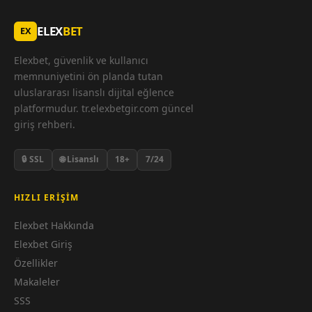
ELEX
BET
EX
Elexbet, güvenlik ve kullanıcı
memnuniyetini ön planda tutan
uluslararası lisanslı dijital eğlence
platformudur. tr.elexbetgir.com güncel
giriş rehberi.
🔒 SSL
🌐 Lisanslı
18+
7/24
HIZLI ERIŞIM
Elexbet Hakkında
Elexbet Giriş
Özellikler
Makaleler
SSS