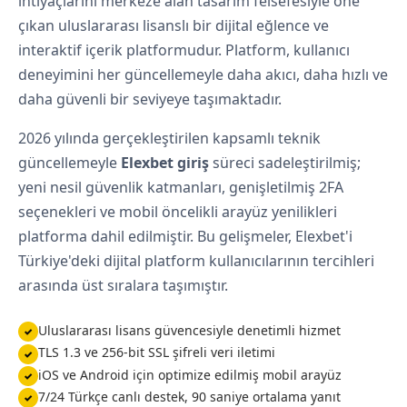
ihtiyaçlarını merkeze alan tasarım felsefesiyle öne
çıkan uluslararası lisanslı bir dijital eğlence ve
interaktif içerik platformudur. Platform, kullanıcı
deneyimini her güncellemeyle daha akıcı, daha hızlı ve
daha güvenli bir seviyeye taşımaktadır.
2026 yılında gerçekleştirilen kapsamlı teknik
güncellemeyle
Elexbet giriş
süreci sadeleştirilmiş;
yeni nesil güvenlik katmanları, genişletilmiş 2FA
seçenekleri ve mobil öncelikli arayüz yenilikleri
platforma dahil edilmiştir. Bu gelişmeler, Elexbet'i
Türkiye'deki dijital platform kullanıcılarının tercihleri
arasında üst sıralara taşımıştır.
Uluslararası lisans güvencesiyle denetimli hizmet
✓
TLS 1.3 ve 256-bit SSL şifreli veri iletimi
✓
iOS ve Android için optimize edilmiş mobil arayüz
✓
7/24 Türkçe canlı destek, 90 saniye ortalama yanıt
✓