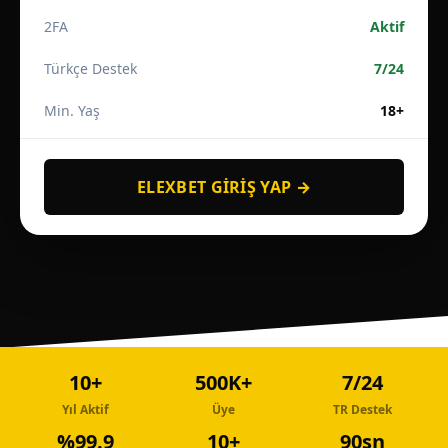
2FA
Aktif
Türkçe Destek
7/24
Min. Yaş
18+
ELEXBET GİRİŞ YAP →
10+
500K+
7/24
Yıl Aktif
Üye
TR Destek
%99.9
10+
90sn