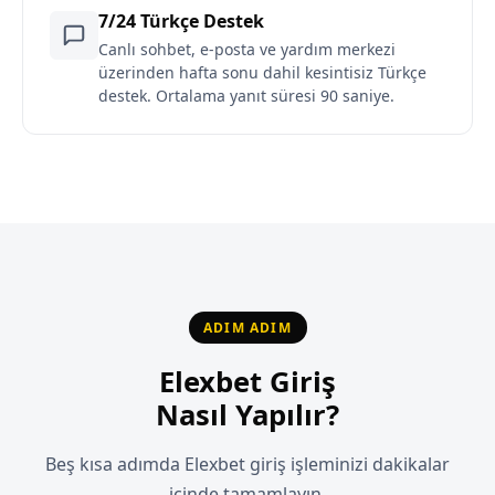
7/24 Türkçe Destek
Canlı sohbet, e-posta ve yardım merkezi
üzerinden hafta sonu dahil kesintisiz Türkçe
destek. Ortalama yanıt süresi 90 saniye.
ADIM ADIM
Elexbet Giriş
Nasıl Yapılır?
Beş kısa adımda Elexbet giriş işleminizi dakikalar
içinde tamamlayın.