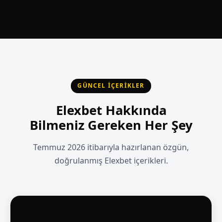
GÜNCEL İÇERIKLER
Elexbet Hakkında
Bilmeniz Gereken Her Şey
Temmuz 2026 itibarıyla hazırlanan özgün,
doğrulanmış Elexbet içerikleri.