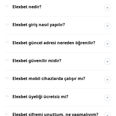
01
Elexbet nedir?
Elexbet, uluslararası lisans kapsamında faaliyet
02
Elexbet giriş nasıl yapılır?
gösteren, Türk kullanıcılara tam Türkçe arayüz ve 7/24
destek sunan dijital eğlence ve interaktif içerik
platformudur. Güvenlik odaklı altyapısı ve kesintisiz
tr.elexbetgir.com üzerinden doğrulanmış güncel
03
Elexbet güncel adresi nereden öğrenilir?
erişim altyapısıyla kullanıcı memnuniyetini öncelikli
Elexbet giriş adresini edinin. Adresi tarayıcınıza
hedef olarak benimseyen Elexbet, yıllar içinde güçlü
doğrudan yazın; URL'de kilit simgesi ve "https://"
bir üye tabanı oluşturmuştur.
olduğunu doğrulayın. Kullanıcı adı ve şifrenizi giriş
Elexbet güncel giriş adresi için tr.elexbetgir.com
04
Elexbet güvenilir midir?
formuna girin, Giriş butonuna tıklayın. 2FA aktifse
sayfasını düzenli olarak takip edin. Adres değişiklikleri
SMS ya da authenticator kodunuzu da girerek işlemi
anlık olarak güncellenmektedir. Arama motorlarından
tamamlayın.
ulaşılan sonuçlar her zaman resmi adres
Evet. Elexbet, uluslararası lisans çerçevesinde faaliyet
05
Elexbet mobil cihazlarda çalışır mı?
olmayabileceğinden, doğrulama için bu sayfayı
göstermekte olup bağımsız güvenlik denetimlerinden
kullanın ve adresi tarayıcınızda yer imi olarak
geçmektedir. 256-bit SSL şifreleme, TLS 1.3 protokolü
kaydedin.
ve yapay zeka destekli anomali tespiti, platformun
Evet. Elexbet'in 2026'da yenilenen duyarlı (responsive)
06
Elexbet üyeliği ücretsiz mi?
güvenlik standartlarını yüksek tutmaktadır.
arayüzü iOS ve Android'in tüm güncel sürümlerinde
sorunsuz çalışmaktadır. Ek uygulama indirmeye gerek
kalmadan mobil tarayıcıdan Elexbet giriş yapabilir,
Evet, Elexbet üyeliği tamamen ücretsizdir. Güncel
07
Elexbet şifremi unuttum, ne yapmalıyım?