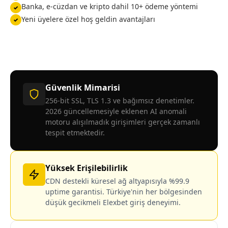
Banka, e-cüzdan ve kripto dahil 10+ ödeme yöntemi
✓
Yeni üyelere özel hoş geldin avantajları
✓
Güvenlik Mimarisi
256-bit SSL, TLS 1.3 ve bağımsız denetimler.
2026 güncellemesiyle eklenen AI anomali
motoru alışılmadık girişimleri gerçek zamanlı
tespit etmektedir.
Yüksek Erişilebilirlik
CDN destekli küresel ağ altyapısıyla %99.9
uptime garantisi. Türkiye'nin her bölgesinden
düşük gecikmeli Elexbet giriş deneyimi.