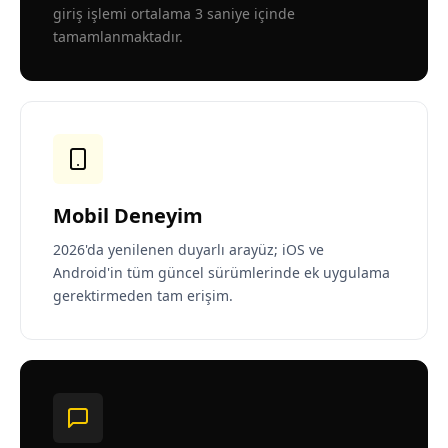
giriş işlemi ortalama 3 saniye içinde
tamamlanmaktadır.
Mobil Deneyim
2026'da yenilenen duyarlı arayüz; iOS ve
Android'in tüm güncel sürümlerinde ek uygulama
gerektirmeden tam erişim.