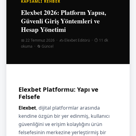
KAPSAMLI REHBER
Elexbet 2026: Platform Yapısı,
Güvenli Giriş Yöntemleri ve
Hesap Yönetimi
📅 22 Temmuz 2026 · ✍ Elexbet Editörü · ⏱ 11 dk
okuma · 🔄 Güncel
Elexbet Platformu: Yapı ve
Felsefe
Elexbet
, dijital platformlar arasında
kendine özgün bir yer edinmiş, kullanıcı
güvenliğini ve erişim kolaylığını ürün
felsefesinin merkezine yerleştirmiş bir