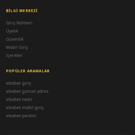
BILGI MERKEZI
Giriş Rehberi
Üyelik
Güvenlik
Mobil Giriş
İçerikler
POPÜLER ARAMALAR
elexbet giriş
elexbet güncel adres
elexbet nedir
elexbet mobil giriş
elexbet yardım