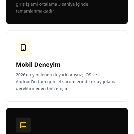
giriş işlemi ortalama 3 saniye içinde
tamamlanmaktadır.
Mobil Deneyim
2026'da yenilenen duyarlı arayüz; iOS ve
Android'in tüm güncel sürümlerinde ek uygulama
gerektirmeden tam erişim.