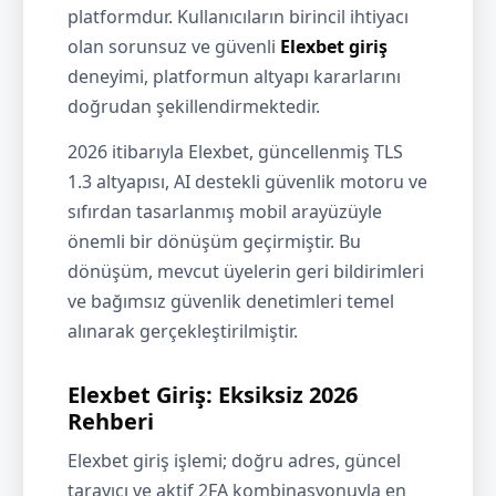
platformdur. Kullanıcıların birincil ihtiyacı
olan sorunsuz ve güvenli
Elexbet giriş
deneyimi, platformun altyapı kararlarını
doğrudan şekillendirmektedir.
2026 itibarıyla Elexbet, güncellenmiş TLS
1.3 altyapısı, AI destekli güvenlik motoru ve
sıfırdan tasarlanmış mobil arayüzüyle
önemli bir dönüşüm geçirmiştir. Bu
dönüşüm, mevcut üyelerin geri bildirimleri
ve bağımsız güvenlik denetimleri temel
alınarak gerçekleştirilmiştir.
Elexbet Giriş: Eksiksiz 2026
Rehberi
Elexbet giriş işlemi; doğru adres, güncel
tarayıcı ve aktif 2FA kombinasyonuyla en