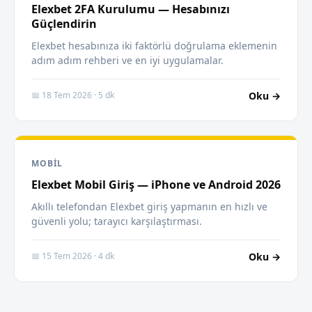
Elexbet 2FA Kurulumu — Hesabınızı
Güçlendirin
Elexbet hesabınıza iki faktörlü doğrulama eklemenin
adım adım rehberi ve en iyi uygulamalar.
Oku →
📅 18 Tem 2026 · 5 dk
MOBIL
Elexbet Mobil Giriş — iPhone ve Android 2026
Akıllı telefondan Elexbet giriş yapmanın en hızlı ve
güvenli yolu; tarayıcı karşılaştırması.
Oku →
📅 15 Tem 2026 · 4 dk