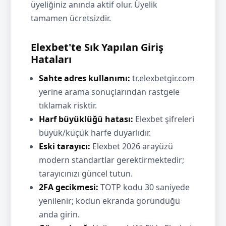
üyeliğiniz anında aktif olur. Üyelik
tamamen ücretsizdir.
Elexbet'te Sık Yapılan Giriş
Hataları
Sahte adres kullanımı:
tr.elexbetgir.com
yerine arama sonuçlarından rastgele
tıklamak risktir.
Harf büyüklüğü hatası:
Elexbet şifreleri
büyük/küçük harfe duyarlıdır.
Eski tarayıcı:
Elexbet 2026 arayüzü
modern standartlar gerektirmektedir;
tarayıcınızı güncel tutun.
2FA gecikmesi:
TOTP kodu 30 saniyede
yenilenir; kodun ekranda göründüğü
anda girin.