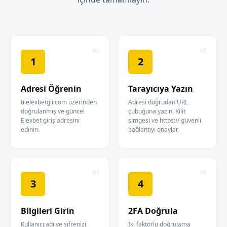
1
2
Adresi Öğrenin
Tarayıcıya Yazın
tr.elexbetgir.com üzerinden
Adresi doğrudan URL
doğrulanmış ve güncel
çubuğuna yazın. Kilit
Elexbet giriş adresini
simgesi ve https:// güvenli
edinin.
bağlantıyı onaylar.
3
4
Bilgileri Girin
2FA Doğrula
Kullanıcı adı ve şifrenizi
İki faktörlü doğrulama