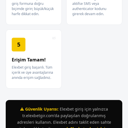
giriş formuna doğru
aktifse SMS veya
biçimde girin; büyük/küçük
authenticator kodunu
harfe dikkat edin.
girerek devam edin.
5
Erişim Tamam!
Elexbet giriş başarılı. Tüm
içerik ve üye avantajlarına
anında erişim sağladınız.
⚠ Güvenlik Uyarısı:
Elexbet giriş için yalnızca
tr.elexbetgir.com'da paylaşılan doğrulanmış
adresleri kullanın. Elexbet adını taklit eden sahte