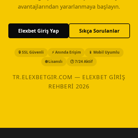
avantajlarından yararlanmaya başlayın.
Elexbet Giriş Yap
Sıkça Sorulanlar
🔒 SSL Güvenli
⚡ Anında Erişim
📱 Mobil Uyumlu
🌐 Lisanslı
🕐 7/24 Aktif
TR.ELEXBETGIR.COM — ELEXBET GİRİŞ
REHBERİ 2026