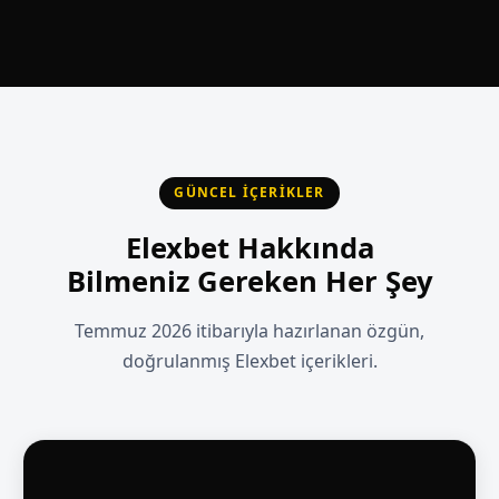
GÜNCEL İÇERIKLER
Elexbet Hakkında
Bilmeniz Gereken Her Şey
Temmuz 2026 itibarıyla hazırlanan özgün,
doğrulanmış Elexbet içerikleri.