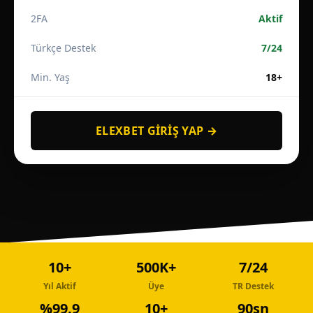
2FA
Aktif
Türkçe Destek
7/24
Min. Yaş
18+
ELEXBET GİRİŞ YAP →
10+
500K+
7/24
Yıl Aktif
Üye
TR Destek
%99.9
10+
90sn