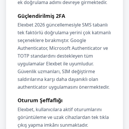
ek doğrulama adımı devreye girmektedir.
Güçlendirilmiş 2FA
Elexbet 2026 güncellemesiyle SMS tabanlı
tek faktörlü doğrulama yerini çok katmanlı
seçeneklere bırakmıştır. Google
Authenticator, Microsoft Authenticator ve
TOTP standardını destekleyen tüm
uygulamalar Elexbet ile uyumludur.
Güvenlik uzmanları, SIM değiştirme
saldırılarına karşı daha dayanıklı olan
authenticator uygulamasını önermektedir.
Oturum Şeffaflığı
Elexbet, kullanıcılara aktif oturumlarını
görüntüleme ve uzak cihazlardan tek tıkla
çıkış yapma imkânı sunmaktadır.