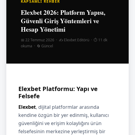
KAPSAMLI REHBER
Elexbet 2026: Platform Yapısı,
Güvenli Giriş Yöntemleri ve
Hesap Yönetimi
📅 22 Temmuz 2026 · ✍ Elexbet Editörü · ⏱ 11 dk
okuma · 🔄 Güncel
Elexbet Platformu: Yapı ve
Felsefe
Elexbet
, dijital platformlar arasında
kendine özgün bir yer edinmiş, kullanıcı
güvenliğini ve erişim kolaylığını ürün
felsefesinin merkezine yerleştirmiş bir