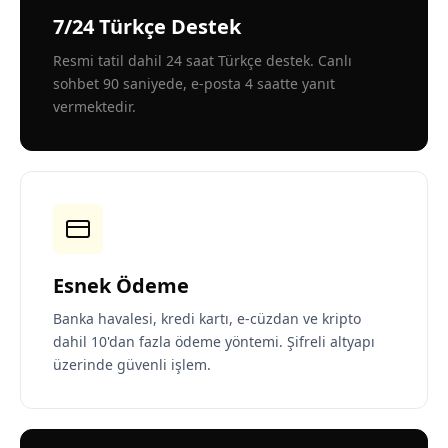
7/24 Türkçe Destek
Resmi tatil dahil 24 saat Türkçe destek. Canlı
sohbet 90 saniyede, e-posta 4 saatte yanıt
vermektedir.
Esnek Ödeme
Banka havalesi, kredi kartı, e-cüzdan ve kripto
dahil 10'dan fazla ödeme yöntemi. Şifreli altyapı
üzerinde güvenli işlem.