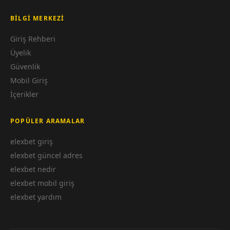
BILGI MERKEZI
Giriş Rehberi
Üyelik
Güvenlik
Mobil Giriş
İçerikler
POPÜLER ARAMALAR
elexbet giriş
elexbet güncel adres
elexbet nedir
elexbet mobil giriş
elexbet yardım