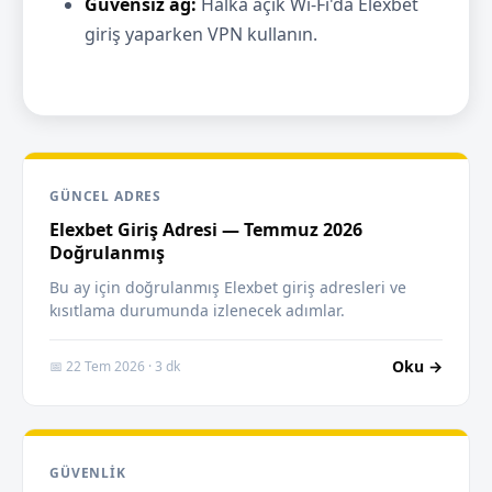
Güvensiz ağ:
Halka açık Wi-Fi'da Elexbet
giriş yaparken VPN kullanın.
GÜNCEL ADRES
Elexbet Giriş Adresi — Temmuz 2026
Doğrulanmış
Bu ay için doğrulanmış Elexbet giriş adresleri ve
kısıtlama durumunda izlenecek adımlar.
Oku →
📅 22 Tem 2026 · 3 dk
GÜVENLIK