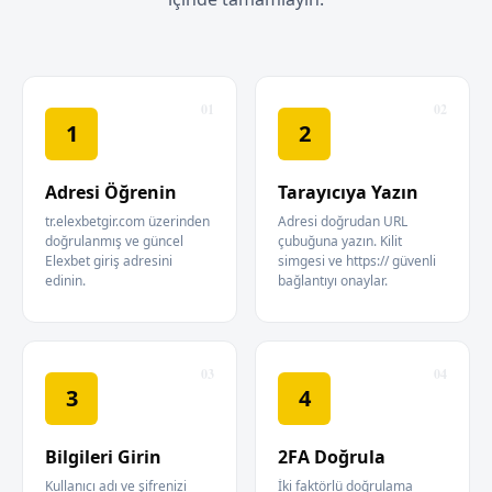
1
2
Adresi Öğrenin
Tarayıcıya Yazın
tr.elexbetgir.com üzerinden
Adresi doğrudan URL
doğrulanmış ve güncel
çubuğuna yazın. Kilit
Elexbet giriş adresini
simgesi ve https:// güvenli
edinin.
bağlantıyı onaylar.
3
4
Bilgileri Girin
2FA Doğrula
Kullanıcı adı ve şifrenizi
İki faktörlü doğrulama