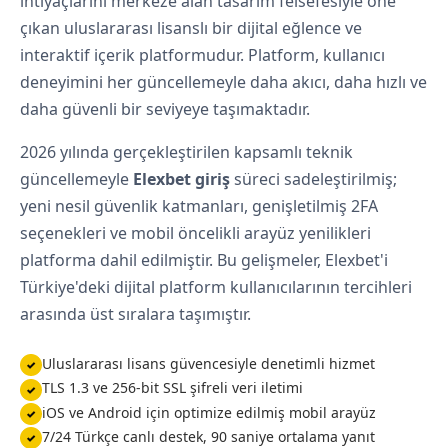
ihtiyaçlarını merkeze alan tasarım felsefesiyle öne
çıkan uluslararası lisanslı bir dijital eğlence ve
interaktif içerik platformudur. Platform, kullanıcı
deneyimini her güncellemeyle daha akıcı, daha hızlı ve
daha güvenli bir seviyeye taşımaktadır.
2026 yılında gerçekleştirilen kapsamlı teknik
güncellemeyle
Elexbet giriş
süreci sadeleştirilmiş;
yeni nesil güvenlik katmanları, genişletilmiş 2FA
seçenekleri ve mobil öncelikli arayüz yenilikleri
platforma dahil edilmiştir. Bu gelişmeler, Elexbet'i
Türkiye'deki dijital platform kullanıcılarının tercihleri
arasında üst sıralara taşımıştır.
Uluslararası lisans güvencesiyle denetimli hizmet
✓
TLS 1.3 ve 256-bit SSL şifreli veri iletimi
✓
iOS ve Android için optimize edilmiş mobil arayüz
✓
7/24 Türkçe canlı destek, 90 saniye ortalama yanıt
✓