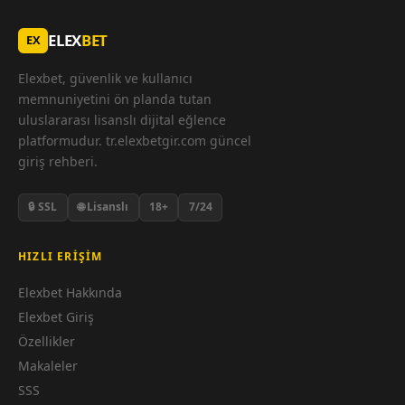
ELEX
BET
EX
Elexbet, güvenlik ve kullanıcı
memnuniyetini ön planda tutan
uluslararası lisanslı dijital eğlence
platformudur. tr.elexbetgir.com güncel
giriş rehberi.
🔒 SSL
🌐 Lisanslı
18+
7/24
HIZLI ERIŞIM
Elexbet Hakkında
Elexbet Giriş
Özellikler
Makaleler
SSS