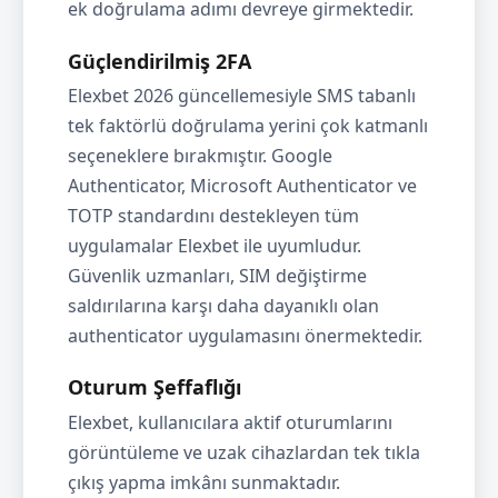
ek doğrulama adımı devreye girmektedir.
Güçlendirilmiş 2FA
Elexbet 2026 güncellemesiyle SMS tabanlı
tek faktörlü doğrulama yerini çok katmanlı
seçeneklere bırakmıştır. Google
Authenticator, Microsoft Authenticator ve
TOTP standardını destekleyen tüm
uygulamalar Elexbet ile uyumludur.
Güvenlik uzmanları, SIM değiştirme
saldırılarına karşı daha dayanıklı olan
authenticator uygulamasını önermektedir.
Oturum Şeffaflığı
Elexbet, kullanıcılara aktif oturumlarını
görüntüleme ve uzak cihazlardan tek tıkla
çıkış yapma imkânı sunmaktadır.