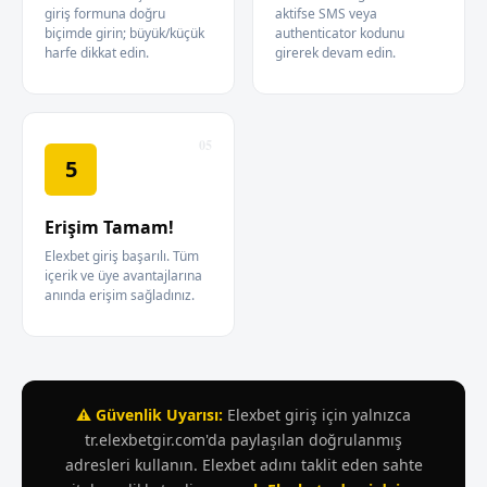
giriş formuna doğru
aktifse SMS veya
biçimde girin; büyük/küçük
authenticator kodunu
harfe dikkat edin.
girerek devam edin.
5
Erişim Tamam!
Elexbet giriş başarılı. Tüm
içerik ve üye avantajlarına
anında erişim sağladınız.
⚠ Güvenlik Uyarısı:
Elexbet giriş için yalnızca
tr.elexbetgir.com'da paylaşılan doğrulanmış
adresleri kullanın. Elexbet adını taklit eden sahte