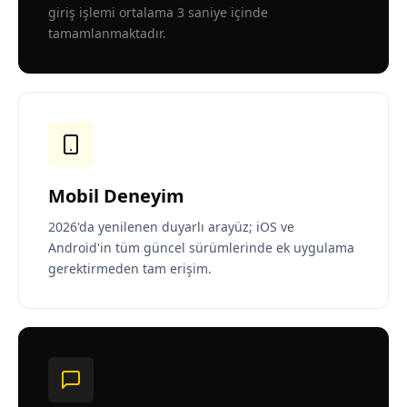
giriş işlemi ortalama 3 saniye içinde
tamamlanmaktadır.
Mobil Deneyim
2026'da yenilenen duyarlı arayüz; iOS ve
Android'in tüm güncel sürümlerinde ek uygulama
gerektirmeden tam erişim.