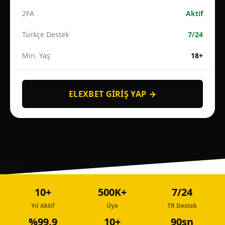
2FA
Aktif
Türkçe Destek
7/24
Min. Yaş
18+
ELEXBET GİRİŞ YAP →
10+
500K+
7/24
Yıl Aktif
Üye
TR Destek
%99.9
10+
90sn