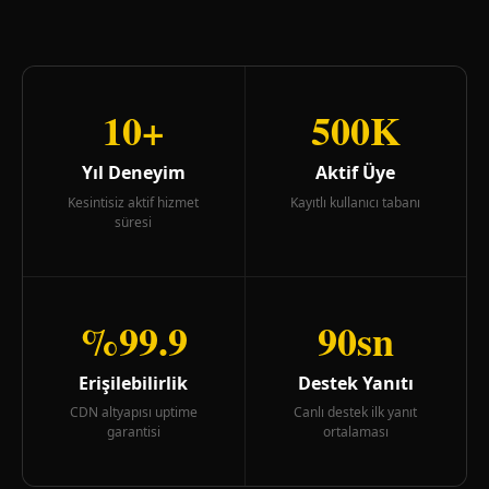
10+
500K
Yıl Deneyim
Aktif Üye
Kesintisiz aktif hizmet
Kayıtlı kullanıcı tabanı
süresi
%99.9
90sn
Erişilebilirlik
Destek Yanıtı
CDN altyapısı uptime
Canlı destek ilk yanıt
garantisi
ortalaması