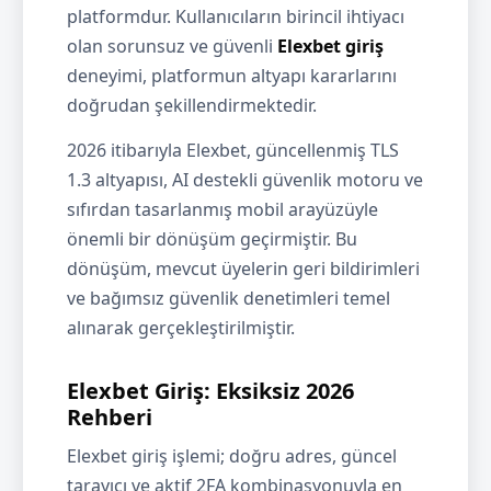
platformdur. Kullanıcıların birincil ihtiyacı
olan sorunsuz ve güvenli
Elexbet giriş
deneyimi, platformun altyapı kararlarını
doğrudan şekillendirmektedir.
2026 itibarıyla Elexbet, güncellenmiş TLS
1.3 altyapısı, AI destekli güvenlik motoru ve
sıfırdan tasarlanmış mobil arayüzüyle
önemli bir dönüşüm geçirmiştir. Bu
dönüşüm, mevcut üyelerin geri bildirimleri
ve bağımsız güvenlik denetimleri temel
alınarak gerçekleştirilmiştir.
Elexbet Giriş: Eksiksiz 2026
Rehberi
Elexbet giriş işlemi; doğru adres, güncel
tarayıcı ve aktif 2FA kombinasyonuyla en