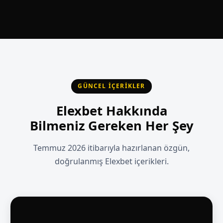
GÜNCEL İÇERIKLER
Elexbet Hakkında
Bilmeniz Gereken Her Şey
Temmuz 2026 itibarıyla hazırlanan özgün,
doğrulanmış Elexbet içerikleri.