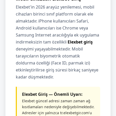
Elexbet'in 2026 arayüz yenilemesi, mobil
cihazları birinci sınıf platform olarak ele
almaktadır. iPhone kullanıcıları Safari,
Android kullanıcıları ise Chrome veya
Samsung Internet aracılığıyla ek uygulama
indirmeksizin tam özellikli
Elexbet giriş
deneyimi yaşayabilmektedir. Mobil
tarayıcıların biyometrik otomatik
doldurma özelliği (Face ID, parmak izi)
etkinleştirilirse giriş süresi birkaç saniyeye
kadar düşmektedir.
Elexbet Giriş — Önemli Uyarı:
Elexbet güncel adresi zaman zaman ağ
kısıtlamaları nedeniyle değişebilmektedir.
Adresler için yalnızca tr.elexbetgir.com'u