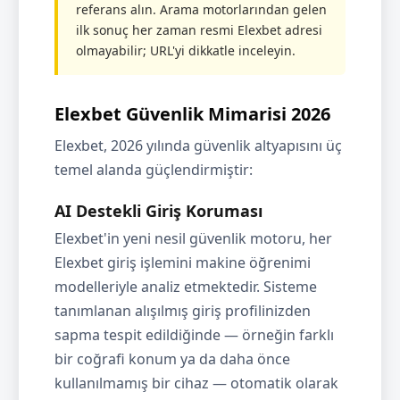
referans alın. Arama motorlarından gelen
ilk sonuç her zaman resmi Elexbet adresi
olmayabilir; URL'yi dikkatle inceleyin.
Elexbet Güvenlik Mimarisi 2026
Elexbet, 2026 yılında güvenlik altyapısını üç
temel alanda güçlendirmiştir:
AI Destekli Giriş Koruması
Elexbet'in yeni nesil güvenlik motoru, her
Elexbet giriş işlemini makine öğrenimi
modelleriyle analiz etmektedir. Sisteme
tanımlanan alışılmış giriş profilinizden
sapma tespit edildiğinde — örneğin farklı
bir coğrafi konum ya da daha önce
kullanılmamış bir cihaz — otomatik olarak