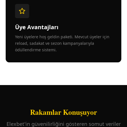
Üye Avantajları
Yeni üyelere hoş geldin paketi. Mevcut üyeler için
reload, sadakat ve sezon kampanyalarıyla
ödüllendirme sistemi.
Rakamlar Konuşuyor
Elexbet'in güvenilirliğini gösteren somut veriler