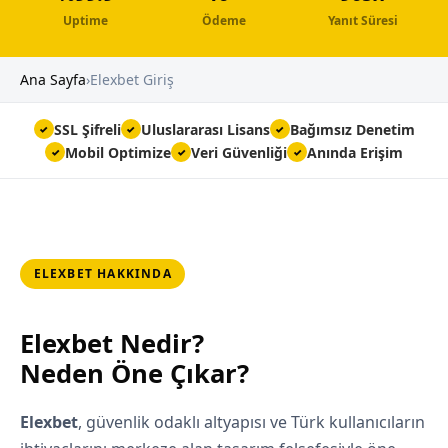
Uptime
Ödeme
Yanıt Süresi
Ana Sayfa
›
Elexbet Giriş
SSL Şifreli
Uluslararası Lisans
Bağımsız Denetim
✓
✓
✓
Mobil Optimize
Veri Güvenliği
Anında Erişim
✓
✓
✓
ELEXBET HAKKINDA
Elexbet Nedir?
Neden Öne Çıkar?
Elexbet
, güvenlik odaklı altyapısı ve Türk kullanıcıların