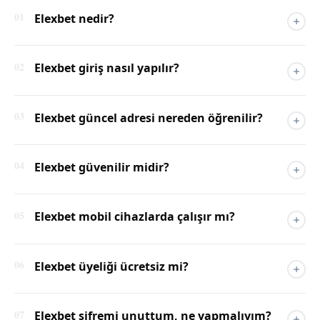
01
Elexbet nedir?
Elexbet, uluslararası lisans kapsamında faaliyet
02
Elexbet giriş nasıl yapılır?
gösteren, Türk kullanıcılara tam Türkçe arayüz ve 7/24
destek sunan dijital eğlence ve interaktif içerik
platformudur. Güvenlik odaklı altyapısı ve kesintisiz
tr.elexbetgir.com üzerinden doğrulanmış güncel
03
Elexbet güncel adresi nereden öğrenilir?
erişim altyapısıyla kullanıcı memnuniyetini öncelikli
Elexbet giriş adresini edinin. Adresi tarayıcınıza
hedef olarak benimseyen Elexbet, yıllar içinde güçlü
doğrudan yazın; URL'de kilit simgesi ve "https://"
bir üye tabanı oluşturmuştur.
olduğunu doğrulayın. Kullanıcı adı ve şifrenizi giriş
Elexbet güncel giriş adresi için tr.elexbetgir.com
04
Elexbet güvenilir midir?
formuna girin, Giriş butonuna tıklayın. 2FA aktifse
sayfasını düzenli olarak takip edin. Adres değişiklikleri
SMS ya da authenticator kodunuzu da girerek işlemi
anlık olarak güncellenmektedir. Arama motorlarından
tamamlayın.
ulaşılan sonuçlar her zaman resmi adres
Evet. Elexbet, uluslararası lisans çerçevesinde faaliyet
05
Elexbet mobil cihazlarda çalışır mı?
olmayabileceğinden, doğrulama için bu sayfayı
göstermekte olup bağımsız güvenlik denetimlerinden
kullanın ve adresi tarayıcınızda yer imi olarak
geçmektedir. 256-bit SSL şifreleme, TLS 1.3 protokolü
kaydedin.
ve yapay zeka destekli anomali tespiti, platformun
Evet. Elexbet'in 2026'da yenilenen duyarlı (responsive)
06
Elexbet üyeliği ücretsiz mi?
güvenlik standartlarını yüksek tutmaktadır.
arayüzü iOS ve Android'in tüm güncel sürümlerinde
sorunsuz çalışmaktadır. Ek uygulama indirmeye gerek
kalmadan mobil tarayıcıdan Elexbet giriş yapabilir,
Evet, Elexbet üyeliği tamamen ücretsizdir. Güncel
07
Elexbet şifremi unuttum, ne yapmalıyım?