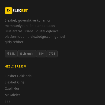
ELEX
BET
EX
Elexbet, güvenlik ve kullanıcı
memnuniyetini ön planda tutan
uluslararası lisanslı dijital eğlence
platformudur. tr.elexbetgir.com güncel
giriş rehberi.
🔒 SSL
🌐 Lisanslı
18+
7/24
HIZLI ERIŞIM
Elexbet Hakkında
Elexbet Giriş
Özellikler
Makaleler
SSS