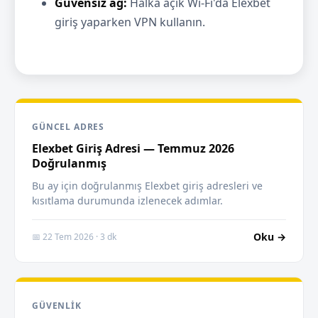
Güvensiz ağ:
Halka açık Wi-Fi'da Elexbet
giriş yaparken VPN kullanın.
GÜNCEL ADRES
Elexbet Giriş Adresi — Temmuz 2026
Doğrulanmış
Bu ay için doğrulanmış Elexbet giriş adresleri ve
kısıtlama durumunda izlenecek adımlar.
Oku →
📅 22 Tem 2026 · 3 dk
GÜVENLIK