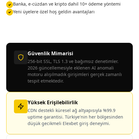
Banka, e-cüzdan ve kripto dahil 10+ ödeme yöntemi
✓
Yeni üyelere özel hoş geldin avantajları
✓
Güvenlik Mimarisi
256-bit SSL, TLS 1.3 ve bağımsız denetimler.
2026 güncellemesiyle eklenen AI anomali
motoru alışılmadık girişimleri gerçek zamanlı
tespit etmektedir.
Yüksek Erişilebilirlik
CDN destekli küresel ağ altyapısıyla %99.9
uptime garantisi. Türkiye'nin her bölgesinden
düşük gecikmeli Elexbet giriş deneyimi.