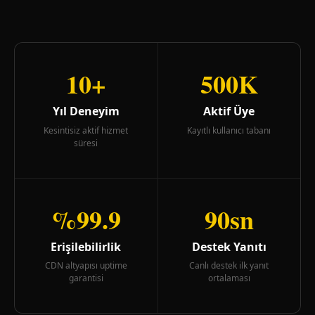
10+
500K
Yıl Deneyim
Aktif Üye
Kesintisiz aktif hizmet
Kayıtlı kullanıcı tabanı
süresi
%99.9
90sn
Erişilebilirlik
Destek Yanıtı
CDN altyapısı uptime
Canlı destek ilk yanıt
garantisi
ortalaması