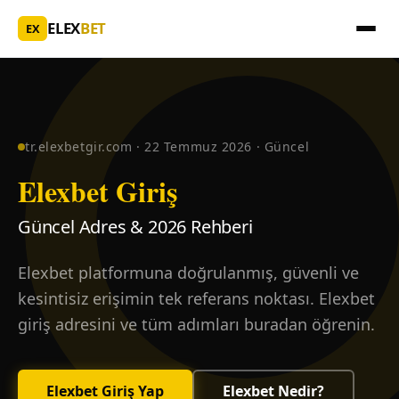
ELEX
BET
EX
tr.elexbetgir.com · 22 Temmuz 2026 · Güncel
Elexbet Giriş
Güncel Adres & 2026 Rehberi
Elexbet platformuna doğrulanmış, güvenli ve
kesintisiz erişimin tek referans noktası. Elexbet
giriş adresini ve tüm adımları buradan öğrenin.
Elexbet Giriş Yap
Elexbet Nedir?