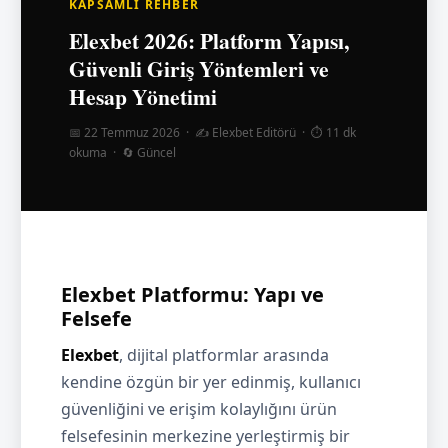
KAPSAMLI REHBER
Elexbet 2026: Platform Yapısı,
Güvenli Giriş Yöntemleri ve
Hesap Yönetimi
📅 22 Temmuz 2026 · ✍ Elexbet Editörü · ⏱ 11 dk
okuma · 🔄 Güncel
Elexbet Platformu: Yapı ve
Felsefe
Elexbet
, dijital platformlar arasında
kendine özgün bir yer edinmiş, kullanıcı
güvenliğini ve erişim kolaylığını ürün
felsefesinin merkezine yerleştirmiş bir